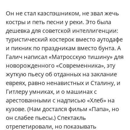
Он не стал каэспэшником, не звал жечь
костры и петь песни у реки. Это была
дешевка для советской интеллигенции:
туристический костерок вместо аутодафе
и пикник по праздникам вместо бунта. А
Галич написал «Матросскую тишину» для
новорожденного «Современника», эту
жуткую пьесу об отданных на заклание
евреях, равно ненавистных и Сталину, и
Гитлеру умниках, и о машинах с
арестованными с надписью «Хлеб» на
кузове. (Нам достался фильм «Папа», но
он слабее пьесы.) Спектакль
отрепетировали, но показывать