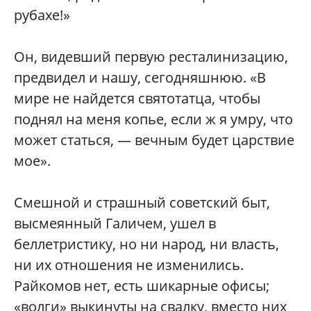
рубахе!»
Он, видевший первую ресталинизацию,
предвидел и нашу, сегодняшнюю. «В
мире не найдется святотатца, чтобы
поднял на меня копье, если ж я умру, что
может статься, — вечным будет царствие
мое».
Смешной и страшный советский быт,
высмеянный Галичем, ушел в
беллетристику, но ни народ, ни власть,
ни их отношения не изменились.
Райкомов нет, есть шикарные офисы;
«волги» выкинуты на свалку, вместо них