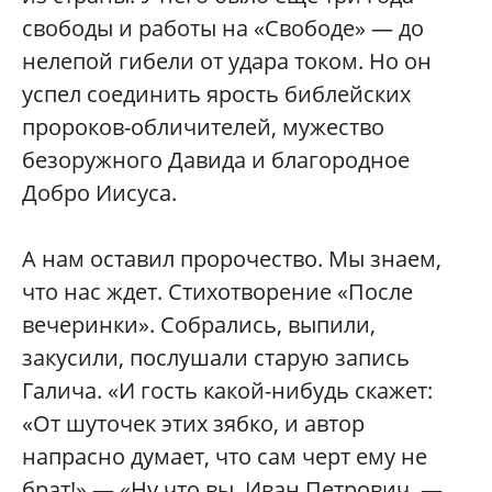
свободы и работы на «Свободе» — до
нелепой гибели от удара током. Но он
успел соединить ярость библейских
пророков-обличителей, мужество
безоружного Давида и благородное
Добро Иисуса.
А нам оставил пророчество. Мы знаем,
что нас ждет. Стихотворение «После
вечеринки». Собрались, выпили,
закусили, послушали старую запись
Галича. «И гость какой-нибудь скажет:
«От шуточек этих зябко, и автор
напрасно думает, что сам черт ему не
брат!» — «Ну что вы, Иван Петрович, —