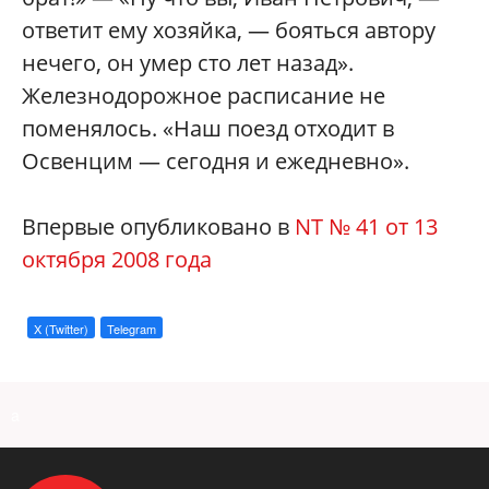
ответит ему хозяйка, — бояться автору
нечего, он умер сто лет назад».
Железнодорожное расписание не
поменялось. «Наш поезд отходит в
Освенцим — сегодня и ежедневно».
Впервые опубликовано в
NT № 41 от 13
октября 2008 года
X (Twitter)
Telegram
a