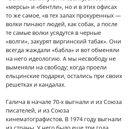
«мерсы» и «бентли», но и в этих офисах
то же самое, «в тех залах прокуренных —
волки пинают людей, как собак, а после
те самые волки усядутся в черные
«волги», закурят виргинский табак». Они
всегда жаждали «бабла» и вот обменяли
на него идеологию. А мы несвободу не
выменяли на свободу; когда проели
ельцинские подарки, остались при своих
решетках и кандалах.
Галича в начале 70-х выгнали и из Союза
писателей, и из Союза
кинематографистов. В 1974 году выгнали
из страны. У него было еще три года