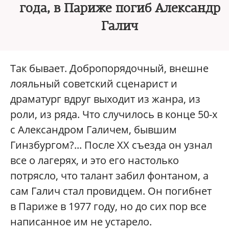
года, в Париже погиб Александр
Галич
Так бывает. Добропорядочный, внешне
лояльный советский сценарист и
драматург вдруг выходит из жанра, из
роли, из ряда. Что случилось в конце 50-х
с Александром Галичем, бывшим
Гинзбургом?... После XX съезда он узнал
все о лагерях, и это его настолько
потрясло, что талант забил фонтаном, а
сам Галич стал провидцем. Он погибнет
в Париже в 1977 году, но до сих пор все
написанное им не устарело.