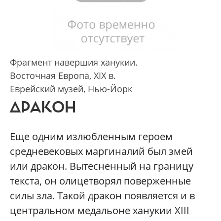
Фрагмент навершия ханукии.
Восточная Европа, XIX в.
Еврейский музей, Нью-Йорк
ДРАКОН
Еще одним излюбленным героем
средневековых маргиналий был змей
или дракон. Вытесненный на границу
текста, он олицетворял поверженные
силы зла. Такой дракон появляется и в
центральном медальоне ханукии XIII