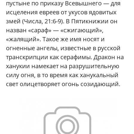
пустыне по приказу Всевышнего — для
исцеления евреев от укусов ядовитых
змей (Числа, 21:6-9). В Пятикнижии он
назван «сараф» — «сжигающий»,
«жалящий». Такое же имя носят и
огненные ангелы, известные в русской
транскрипции как серафимы. Дракон на
ханукии намекает на разрушительную
силу огня, в то время как ханукальный
свет олицетворяет огонь созидающий.