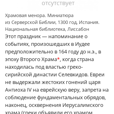
Храмовая менора. Миниатюра
из Серверской Библии, 1300 год, Испания.
Национальная библиотека, Лиссабон
Этот праздник — напоминание о
событиях, произошедших в Иудее
предположительно в 164 году до н.э., в
эпоху Второго Храма
*
, когда страна
находилась под властью греко-
сирийской династии Селевкидов. Евреи
не выдержали жестоких гонений царя
Антиоха IV на еврейскую веру, запрета на
соблюдение фундаментальных обрядов,
наконец, осквернения Иерусалимского
храма (греки объявили его храмом