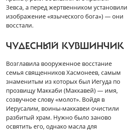
Зевса, а перед жертвенником установили
изображение «языческого бога») — они
восстали.
ЧУДЕСНЫЙ КУВШИНЧИК
Возглавила вооруженное восстание
семья священников Хасмонеев, самым
знаменитым из которых был Иегуда по
прозвищу Маккаби (Маккавей) — имя,
созвучное слову «молот». Войдя в
Иерусалим, воины-маккавеи очистили
разбитый храм. Нужно было заново
освятить его, однако масла для