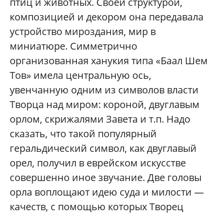
птиц и животных. Своей структурой,
композицией и декором она передавала
устройство мироздания, мир в
миниатюре. Симметрично
организованная ханукия типа «Баал Шем
Тов» имела центральную ось,
увенчанную одним из символов власти
Творца над миром: короной, двуглавым
орлом, скрижалями Завета и т.п. Надо
сказать, что такой популярный
геральдический символ, как двуглавый
орел, получил в еврейском искусстве
совершенно иное звучание. Две головы
орла воплощают идею суда и милости —
качеств, с помощью которых Творец