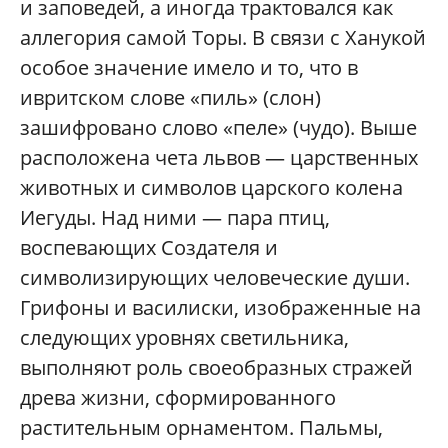
и заповедей, а иногда трактовался как
аллегория самой Торы. В связи с Ханукой
особое значение имело и то, что в
ивритском слове «пиль» (слон)
зашифровано слово «пеле» (чудо). Выше
расположена чета львов — царственных
животных и символов царского колена
Иегуды. Над ними — пара птиц,
воспевающих Создателя и
символизирующих человеческие души.
Грифоны и василиски, изображенные на
следующих уровнях светильника,
выполняют роль своеобразных стражей
древа жизни, сформированного
растительным орнаментом. Пальмы,