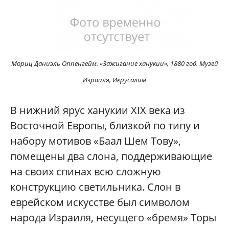
Мориц Даниэль Оппенгейм. «Зажигание ханукии», 1880 год. Музей
Израиля, Иерусалим
В нижний ярус ханукии XIX века из
Восточной Европы, близкой по типу и
набору мотивов «Баал Шем Тову»,
помещены два слона, поддерживающие
на своих спинах всю сложную
конструкцию светильника. Слон в
еврейском искусстве был символом
народа Израиля, несущего «бремя» Торы