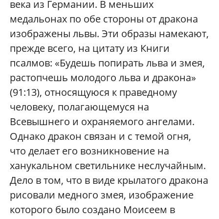
века из Германии. В меньших
медальонах по обе стороны от дракона
изображены львы. Эти образы намекают,
прежде всего, на цитату из Книги
псалмов: «Будешь попирать льва и змея,
растопчешь молодого льва и дракона»
(91:13), относящуюся к праведному
человеку, полагающемуся на
Всевышнего и охраняемого ангелами.
Однако дракон связан и с темой огня,
что делает его возникновение на
ханукальном светильнике неслучайным.
Дело в том, что в виде крылатого дракона
рисовали медного змея, изображение
которого было создано Моисеем в