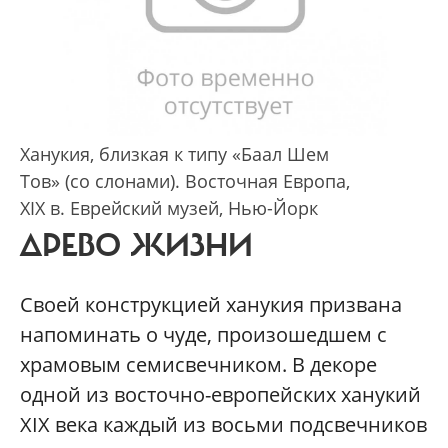
Ханукия, близкая к типу «Баал Шем
Тов» (со слонами). Восточная Европа,
XIX в. Еврейский музей, Нью-Йорк
ДРЕВО ЖИЗНИ
Своей конструкцией ханукия призвана
напоминать о чуде, произошедшем с
храмовым семисвечником. В декоре
одной из восточно-европейских ханукий
XIX века каждый из восьми подсвечников