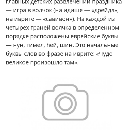
главных детских развлечений праздника
— игра в волчок (на идише — «дрейдл»,
на иврите — «савивон»). На каждой из
четырех граней волчка в определенном
порядке расположены еврейские буквы
— нун, гимел, hей, шин. Это начальные
буквы слов во фразе на иврите: «Чудо
великое произошло там».