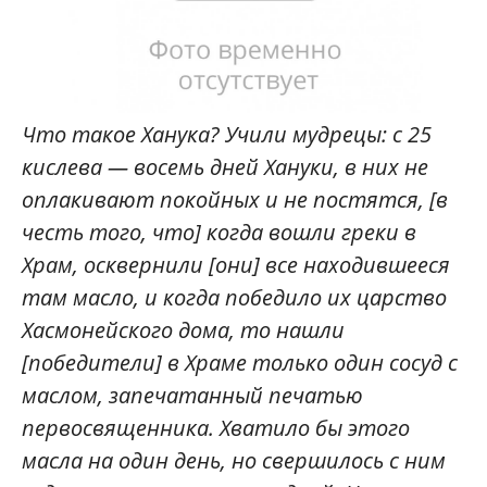
Что такое Ханука? Учили мудрецы: с 25
кислева — восемь дней Хануки, в них не
оплакивают покойных и не постятся, [в
честь того, что] когда вошли греки в
Храм, осквернили [они] все находившееся
там масло, и когда победило их царство
Хасмонейского дома, то нашли
[победители] в Храме только один сосуд с
маслом, запечатанный печатью
первосвященника. Хватило бы этого
масла на один день, но свершилось с ним