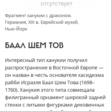
Фрагмент ханукии с драконом.
Германия, XIII в. Еврейский музей,
Нью-Йорк
БААЛ ШЕМ ТОВ
Интересный тип ханукии получил
распространение в Восточной Европе —
он назван в честь основателя хасидизма
рабби Исраэля Баал Шем Това (1698–
1760). Ханукия этого типа совмещала
филигранный орнамент широкой задней
стенки с литыми фигурками диковинных