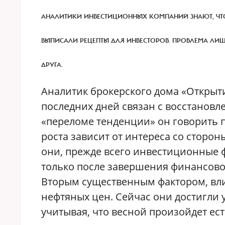
АНАЛИТИКИ ИНВЕСТИЦИОННЫХ КОМПАНИЙ ЗНАЮТ, ЧТО
ВЫПИСАЛИ РЕЦЕПТЫ ДЛЯ ИНВЕСТОРОВ. ПРОБЛЕМА ЛИШ
ДРУГА.
Аналитик брокерского дома «Открыти
последних дней связан с восстанов
«переломе тенденции» он говорить 
роста зависит от интереса со сторо
они, прежде всего инвестиционные
только после завершения финансовог
Вторым существенным фактором, вл
нефтяных цен. Сейчас они достигли у
учитывая, что весной произойдет ес