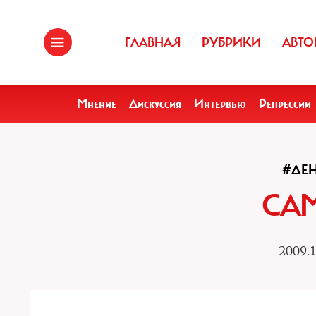
ГЛАВНАЯ
РУБРИКИ
АВТО
Мнение
Дискуссия
Интервью
Репрессии
#ДЕ
СА
2009.1