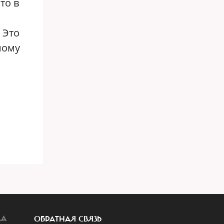
то в
 Это
ному
ЛА
ОБРАТНАЯ СВЯЗЬ