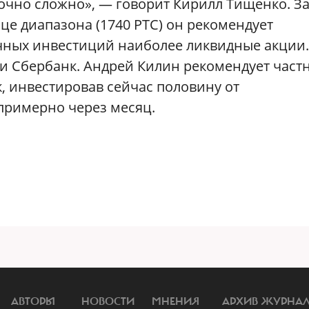
точно сложно», — говорит Кирилл Тищенко. За
е диапазона (1740 РТС) он рекомендует
очных инвестиций наиболее ликвидные акции.
 и Сбербанк. Андрей Килин рекомендует част
, инвестировав сейчас половину от
примерно через месяц.
АВТОРЫ
НОВОСТИ
МНЕНИЯ
АРХИВ ЖУРНА