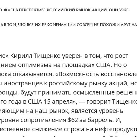
 ЖДЕТ В ПЕРСПЕКТИВЕ РОССИЙСКИЙ РЫНОК АКЦИЙ: ОНИ УЖЕ
Ь В ТОМ, ЧТО ВСЕ ИХ РЕКОМЕНДАЦИИ СОВСЕМ НЕ ПОХОЖИ ДРУГ НА
е» Кирилл Тищенко уверен в том, что рост
лением оптимизма на площадках США. Но о
пока отказывается. «Возможность восстановл
ны иностранцев к российскому рынку акций, н
 фонды, будут принимать осмысленные решен
о года в США 15 апреля», — говорит Тищенк
ияющим на наш рынок, является уровень
ровня сопротивления $62 за баррель. И,
тественное снижение спроса на нефтепродукт