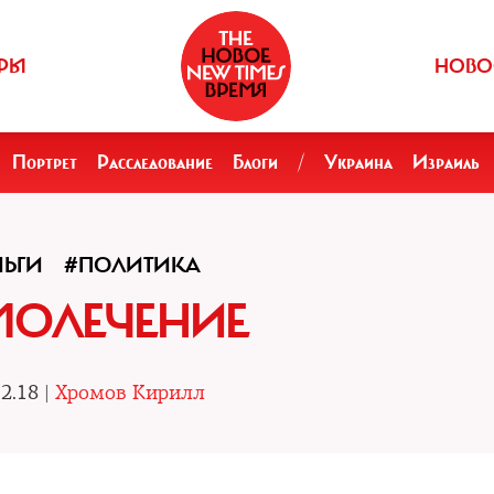
РЫ
НОВО
Портрет
Расследование
Блоги
/
Украина
Израиль
НЬГИ
#ПОЛИТИКА
МОЛЕЧЕНИЕ
2.18 |
Хромов Кирилл