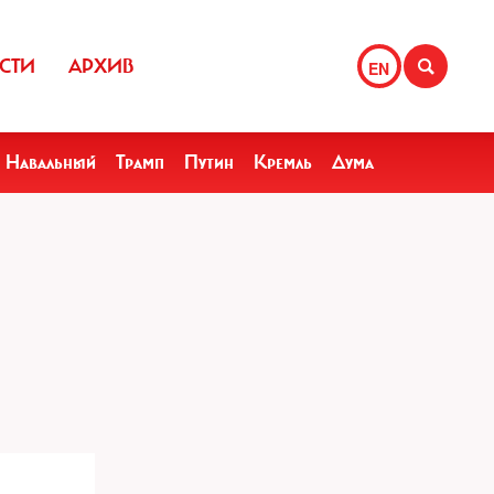
СТИ
АРХИВ
EN
Навальный
Трамп
Путин
Кремль
Дума