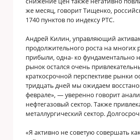
снижение цен также негативно повл
же месяц, говорит Тищенко, российс
1740 пунктов по индексу РТС.
Андрей Килин, управляющий активами
продолжительного роста на многих 
прибыли, одна- ко фундаментально 
рынок остался очень привлекательны
краткосрочной перспективе рынки о
тридцать дней мы ожидаем восстано
феврале», — уверенно говорит анал
нефтегазовый сектор. Также привлек
металлургический сектор. Долгосро
«Я активно не советую совершать как