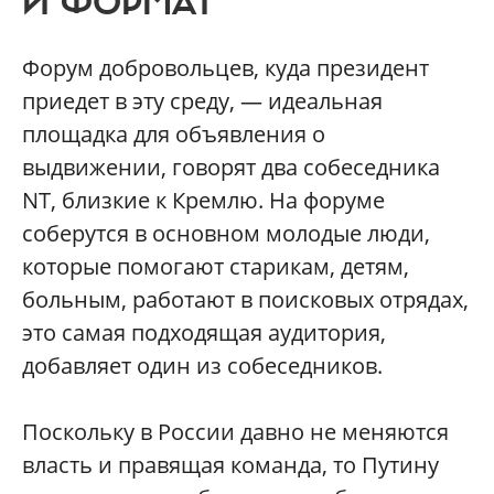
И ФОРМАТ
Форум добровольцев, куда президент
приедет в эту среду, — идеальная
площадка для объявления о
выдвижении, говорят два собеседника
NT, близкие к Кремлю. На форуме
соберутся в основном молодые люди,
которые помогают старикам, детям,
больным, работают в поисковых отрядах,
это самая подходящая аудитория,
добавляет один из собеседников.
Поскольку в России давно не меняются
власть и правящая команда, то Путину