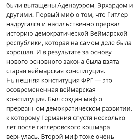
были вытащены Аденауэром, Эрхардом и
другими. Первый миф о том, что Гитлер
надругался и насильственно прервал
историю демократической Веймарской
республики, которая на самом деле была
хорошая. И в результате за основу
нового основного закона была взята
старая веймарская конституция.
Нынешняя конституция ФРГ — это
осовремененная веймарская
конституция. Был создан миф о
прерванном демократическом развитии,
к которому Германия спустя несколько
лет после гитлеровского кошмара
вернулась. Второй миф тоже очень