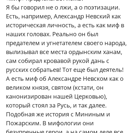
Я бы говорил не о лжи, а о поэтизации.
Есть, например, Александр Невский как
историческая личность, а есть как миф в
наших головах. Реально он был
предателем и угнетателем своего народа,
вылизывал все места ордынским ханам,
сам собирал кровавой рукой дань с
русских собратьев! Тот еще был деятель!
А есть миф об Александре Невском как о
великом князя, святом (кстати, он
канонизирован нашей Церковью),
который стоял за Русь, и так далее.
Подобная же история с Мининым и
Пожарским. В мифологии они
безупречные герои, а на самом деле все