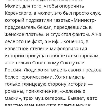
Может, для того, чтобы опорочить
Керенского, а может, это был просто слух,
который подхватили газеты: «Министр-
председатель бежал, переодевшись в
женское платье». И слух стал фактом. А на
деле это не факт, а миф… Конечно, в
известной степени мифологизация
истории присуща вообще всем народам,
а не только Советскому Союзу или
России. Люди хотят видеть своих предков
более героическими. Хотят видеть
только глянцевую сторону истории —
романы, приключения, «железные
маски», трех мушкетеров… Бывает, в это
властно вмешиваются политические