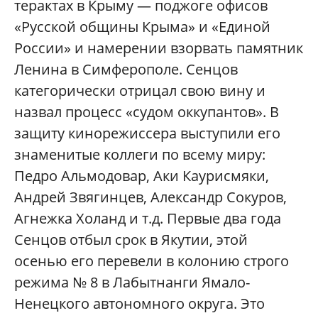
терактах в Крыму — поджоге офисов
«Русской общины Крыма» и «Единой
России» и намерении взорвать памятник
Ленина в Симферополе. Сенцов
категорически отрицал свою вину и
назвал процесс «судом оккупантов». В
защиту кинорежиссера выступили его
знаменитые коллеги по всему миру:
Педро Альмодовар, Аки Каурисмяки,
Андрей Звягинцев, Александр Сокуров,
Агнежка Холанд и т.д. Первые два года
Сенцов отбыл срок в Якутии, этой
осенью его перевели в колонию строго
режима № 8 в Лабытнанги Ямало-
Ненецкого автономного округа. Это