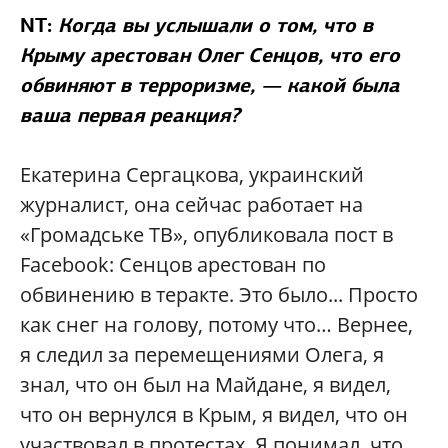
NT:
Когда вы услышали о том, что в
Крыму арестован Олег Сенцов, что его
обвиняют в терроризме, — какой была
ваша первая реакция?
Екатерина Сергацкова, украинский
журналист, она сейчас работает на
«Громадське ТВ», опубликовала пост в
Facebook: Сенцов арестован по
обвинению в теракте. Это было... Просто
как снег на голову, потому что… Вернее,
я следил за перемещениями Олега, я
знал, что он был на Майдане, я видел,
что он вернулся в Крым, я видел, что он
участвовал в протестах. Я понимал, что,