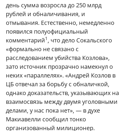
день сумма возросла до 250 млрд
рублей и обналичивания, и
отмывания. Естественно, немедленно
появился полуофициальный
1
комментарий
, что дело Сокальского
«формально не связано с
расследованием убийства Козлова»,
зато источник прозрачно намекнул о
неких «параллелях». «Андрей Козлов в
ЦБ отвечал за борьбу с обналичкой,
однако доказательств, указывающих на
взаимосвязь между двумя уголовными
делами, у нас пока нет», — в духе
Макиавелли сообщил тонко
организованный милиционер.