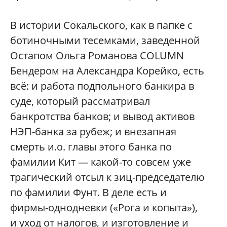
В истории Сокальского, как в папке с
ботиночными тесемками, заведенной
Остапом Ольга Романова COLUMN
Бендером на Александра Корейко, есть
всё: и работа подпольного банкира в
суде, который рассматривал
банкротства банков; и вывод активов
НЭП-банка за рубеж; и внезапная
смерть и.о. главы этого банка по
фамилии Кит — какой-то совсем уже
трагический отсыл к зиц-председателю
по фамилии Фунт. В деле есть и
фирмы-однодневки («Рога и копыта»),
и уход от налогов, и изготовление и