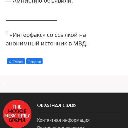
— Амнистию объявили.
____________________
1
«Интерфакс» со ссылкой на
анонимный источник в МВД.
X (Twitter)
Telegram
a
ОБРАТНАЯ СВЯЗЬ
Контактная информация
Размещение рекламы