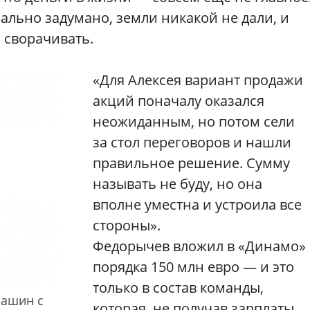
ально задумано, земли никакой не дали, и
 сворачивать.
«Для Алексея вариант продажи
акций поначалу оказался
неожиданным, но потом сели
за стол переговоров и нашли
правильное решение. Сумму
называть не буду, но она
вполне уместна и устроила все
стороны».
Федорычев вложил в «Динамо»
порядка 150 млн евро — и это
только в состав команды,
пашин с
которая, не получав зарплаты