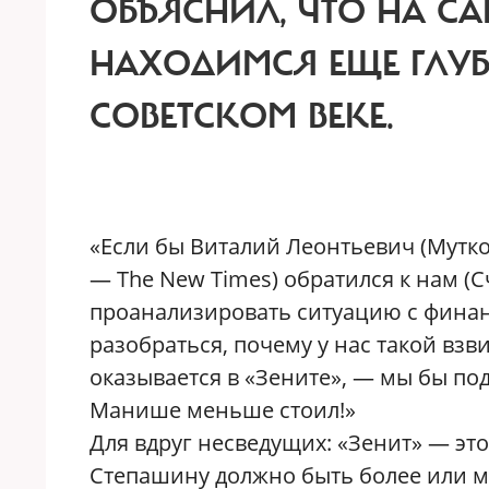
ОБЪЯСНИЛ, ЧТО НА СА
НАХОДИМСЯ ЕЩЕ ГЛУ
СОВЕТСКОМ ВЕКЕ.
«Е
сли бы Виталий Леонтьевич (Мутко
— The New Times) обратился к нам (С
проанализировать ситуацию с финан
разобраться, почему у нас такой вз
оказывается в «Зените», — мы бы по
Манише меньше стоил!»
Для вдруг несведущих: «Зенит» — это
Степашину должно быть более или ме