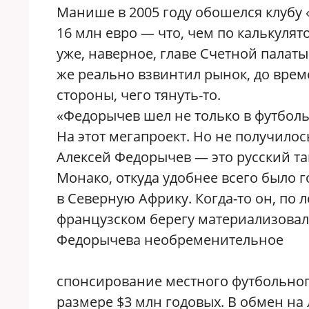
Манише в 2005 году обошелся клубу
16 млн евро — что, чем по калькулят
уже, наверное, главе Счетной палаты 
же реально взвинтил рынок, до врем
стороны, чего тянуть-то.
«Федорычев шел не только в футболь
На этот мегапроект. Но не получилос
Алексей Федорычев — это русский т
Монако, откуда удобнее всего было
в Северную Африку. Когда-то он, по 
французском берегу материализовало
Федорычева необременительное
спонсирование местного футбольног
размере $3 млн годовых. В обмен на