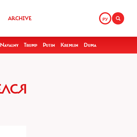
ARCHIVE
РУ
Navalny
Trump
Putin
Kremlin
Duma
ЕЛСЯ