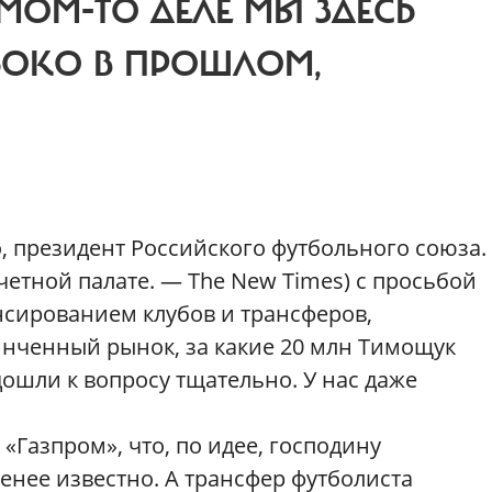
МОМ-ТО ДЕЛЕ МЫ ЗДЕСЬ
БОКО В ПРОШЛОМ,
, президент Российского футбольного союза.
четной палате. — The New Times) с просьбой
сированием клубов и трансферов,
винченный рынок, за какие 20 млн Тимощук
дошли к вопросу тщательно. У нас даже
 «Газпром», что, по идее, господину
нее известно. А трансфер футболиста