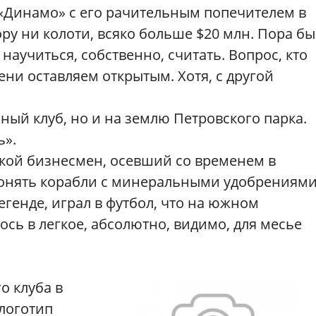
 «Динамо» с его рачительным попечителем в
ору ни колоти, всяко больше $20 млн. Пора бы
научиться, собственно, считать. Вопрос, кто
ени оставляем открытым. Хотя, с другой
ный клуб, но и на землю Петровского парка.
ь».
акой бизнесмен, осевший со временем в
 гонять корабли с минеральными удобрениям
легенде, играл в футбол, что на южном
сь в легкое, абсолютно, видимо, для месье
о клуба в
 логотип