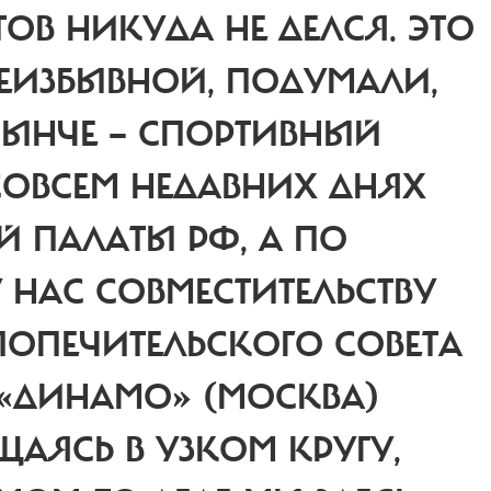
ОВ НИКУДА НЕ ДЕЛСЯ. ЭТО
ЕИЗБЫВНОЙ, ПОДУМАЛИ,
 НЫНЧЕ — СПОРТИВНЫЙ
СОВСЕМ НЕДАВНИХ ДНЯХ
Й ПАЛАТЫ РФ, А ПО
НАС СОВМЕСТИТЕЛЬСТВУ
ПОПЕЧИТЕЛЬСКОГО СОВЕТА
 «ДИНАМО» (МОСКВА)
АЯСЬ В УЗКОМ КРУГУ,