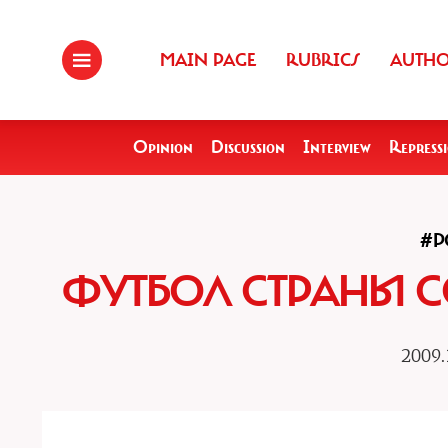
MAIN PAGE
RUBRICS
AUTH
Opinion
Discussion
Interview
Repress
#P
ФУТБОЛ СТРАНЫ С
2009.