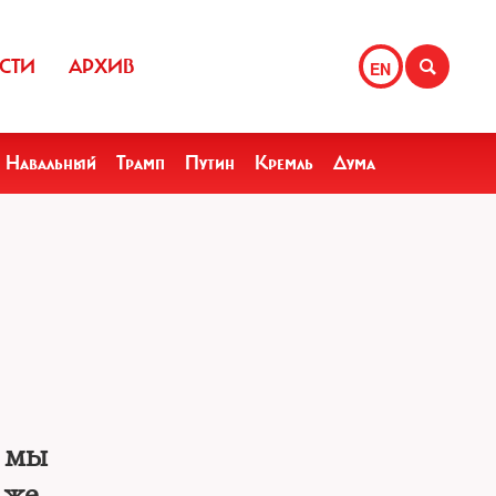
СТИ
АРХИВ
EN
Навальный
Трамп
Путин
Кремль
Дума
о мы