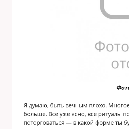
Фото
Я думаю, быть вечным плохо. Многое
больше. Всё уже ясно, все ритуалы п
поторговаться — в какой форме ты бу