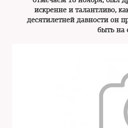
отмечаем 18 ноября, был д
искренне и талантливо, к
десятилетней давности он пр
быть на