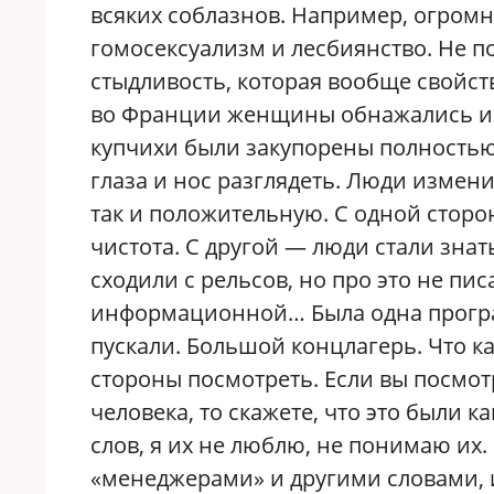
всяких соблазнов. Например, огромн
гомосексуализм и лесбиянство. Не п
стыдливость, которая вообще свойст
во Франции женщины обнажались и 
купчихи были закупорены полностью
глаза и нос разглядеть. Люди измени
так и положительную. С одной сторон
чистота. С другой — люди стали зна
сходили с рельсов, но про это не пи
информационной… Была одна програм
пускали. Большой концлагерь. Что кас
стороны посмотреть. Если вы посмот
человека, то скажете, что это были 
слов, я их не люблю, не понимаю их
«менеджерами» и другими словами, и