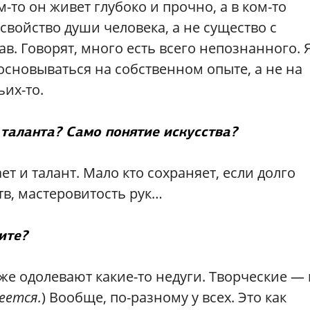
-то он живет глубоко и прочно, а в ком-то
 свойство души человека, а не существо с
ав. Говорят, много есть всего непознанного. 
основываться на собственном опыте, а не на
их-то.
 таланта? Само понятие искусства?
ает и талант. Мало кто сохраняет, если долго
тв, мастеровитость рук…
ите?
уже одолевают какие-то недуги. Творческие —
еется.
) Вообще, по-разному у всех. Это как