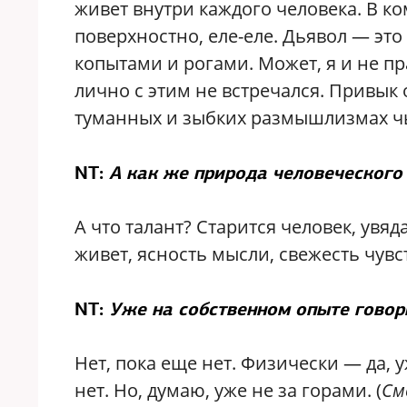
живет внутри каждого человека. В ком
поверхностно, еле-еле. Дьявол — это
копытами и рогами. Может, я и не пр
лично с этим не встречался. Привык 
туманных и зыбких размышлизмах чь
NT:
А как же природа человеческого
А что талант? Старится человек, увяд
живет, ясность мысли, свежесть чувс
NT:
Уже на собственном опыте говор
Нет, пока еще нет. Физически — да, 
нет. Но, думаю, уже не за горами. (
См