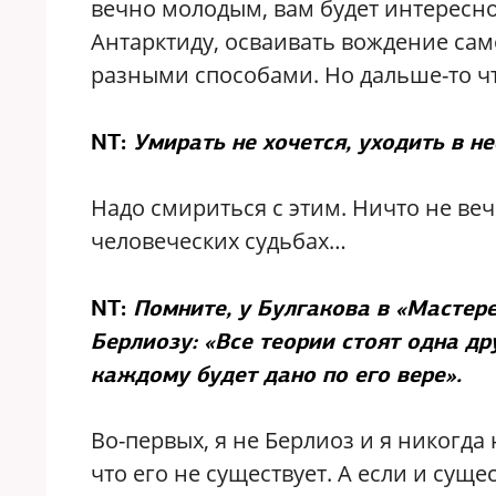
вечно молодым, вам будет интересно
Антарктиду, осваивать вождение са
разными способами. Но дальше-то ч
NT:
Умирать не хочется, уходить в н
Надо смириться с этим. Ничто не веч
человеческих судьбах…
NT:
Помните, у Булгакова в «Мастер
Берлиозу: «Все теории стоят одна др
каждому будет дано по его вере».
Во-первых, я не Берлиоз и я никогда 
что его не существует. А если и суще