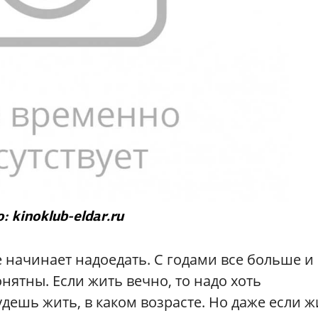
: kinoklub-eldar.ru
 начинает надоедать. С годами все больше и
онятны. Если жить вечно, то надо хоть
дешь жить, в каком возрасте. Но даже если ж