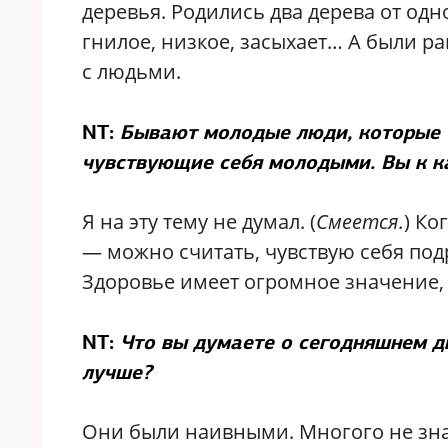
деревья. Родились два дерева от одно
гнилое, низкое, засыхает… А были рав
с людьми.
NT:
Бывают молодые люди, которые ч
чувствующие себя молодыми. Вы к к
Я на эту тему не думал. (
Смеется.
) Ко
— можно считать, чувствую себя подр
Здоровье имеет огромное значение, 
NT:
Что вы думаете о сегодняшнем д
лучше?
Они были наивными. Многого не знал