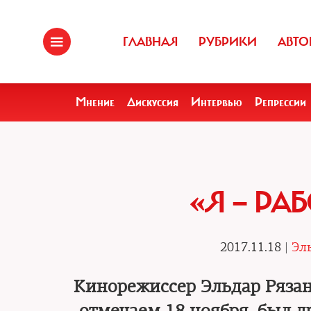
ГЛАВНАЯ
РУБРИКИ
АВТО
Мнение
Дискуссия
Интервью
Репрессии
«Я — РА
2017.11.18 |
Эл
Кинорежиссер Эльдар Рязан