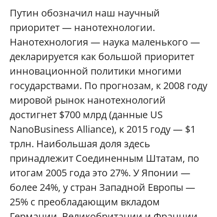
П
утин обозначил наш научный
приоритет — нанотехнологии.
Нанотехнология — наука маленького —
декларируется как большой приоритет
инновационной политики многими
государствами. По прогнозам, к 2008 году
мировой рынок нанотехнологий
достигнет $700 млрд (данные US
NanoBusiness Alliance), к 2015 году — $1
трлн. Наибольшая доля здесь
принадлежит Соединенным Штатам, по
итогам 2005 года это 27%. У Японии —
более 24%, у стран Западной Европы —
25% с преобладающим вкладом
Германии, Великобритании и Франции.