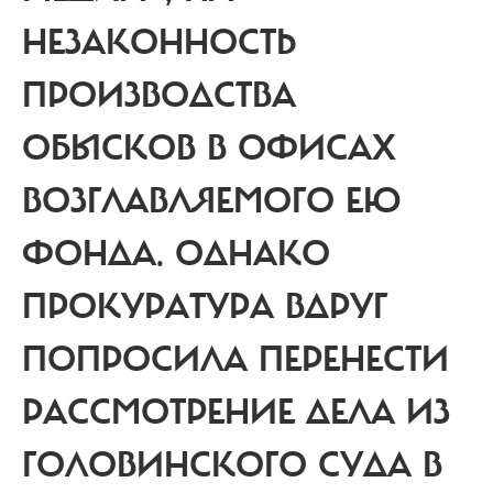
НЕЗАКОННОСТЬ
ПРОИЗВОДСТВА
ОБЫСКОВ В ОФИСАХ
ВОЗГЛАВЛЯЕМОГО ЕЮ
ФОНДА. ОДНАКО
ПРОКУРАТУРА ВДРУГ
ПОПРОСИЛА ПЕРЕНЕСТИ
РАССМОТРЕНИЕ ДЕЛА ИЗ
ГОЛОВИНСКОГО СУДА В