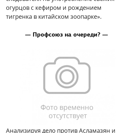
огурцов с кефиром и рождением
тигренка в китайском зоопарке».
— Профсоюз на очереди? —
Анализируя дело против Асламазян и