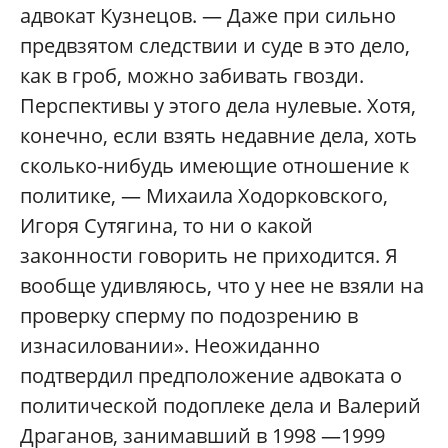
адвокат Кузнецов. — Даже при сильно
предвзятом следствии и суде в это дело,
как в гроб, можно забивать гвозди.
Перспективы у этого дела нулевые. Хотя,
конечно, если взять недавние дела, хоть
сколько-нибудь имеющие отношение к
политике, — Михаила Ходорковского,
Игоря Сутягина, то ни о какой
законности говорить не приходится. Я
вообще удивляюсь, что у нее не взяли на
проверку сперму по подозрению в
изнасиловании». Неожиданно
подтвердил предположение адвоката о
политической подоплеке дела и Валерий
Драганов, занимавший в 1998 —1999