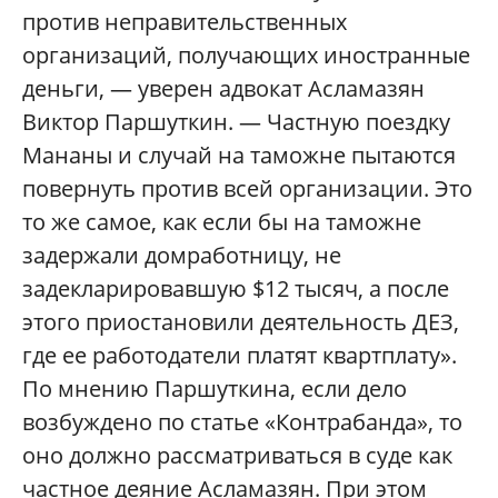
против неправительственных
организаций, получающих иностранные
деньги, — уверен адвокат Асламазян
Виктор Паршуткин. — Частную поездку
Мананы и случай на таможне пытаются
повернуть против всей организации. Это
то же самое, как если бы на таможне
задержали домработницу, не
задекларировавшую $12 тысяч, а после
этого приостановили деятельность ДЕЗ,
где ее работодатели платят квартплату».
По мнению Паршуткина, если дело
возбуждено по статье «Контрабанда», то
оно должно рассматриваться в суде как
частное деяние Асламазян. При этом