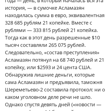
года — день, в который началась вся эта
история, — в сумочке Асламазян
находилась сумма в евро, эквивалентная
328 685 рублям 21 копейке. Вместе с
рублями — 333 815 рублей 21 копейка.
Тогда как в этот день разрешенные $10
тысяч составляли 265 075 рублей.
Следовательно, «состав преступления»
Асламазян потянул на 68 740 рублей и 21
копейку, или $2593 и 24 цента США.
Обнаружив лишние деньги, которые
сама Асламазян и предъявила, таможня
Шереметьево-2 составила протокол: ни о
каком уголовном деле речи не шло.
Однако спустя девять дней («новости —