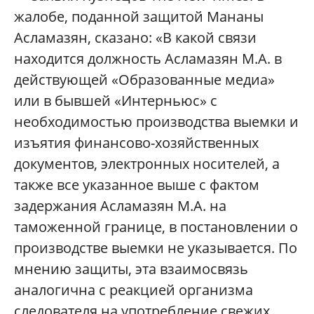
жалобе, поданной защитой Мананы
Асламазян, сказано: «В какой связи
находится должность Асламазян М.А. в
действующей «Образованные медиа»
или в бывшей «Интерньюс» с
необходимостью производства выемки и
изъятия финансово-хозяйственных
документов, электронных носителей, а
также все указанное выше с фактом
задержания Асламазян М.А. на
таможенной границе, в постановлении о
производстве выемки не указывается. По
мнению защиты, эта взаимосвязь
аналогична с реакцией организма
следователя на употребление свежих