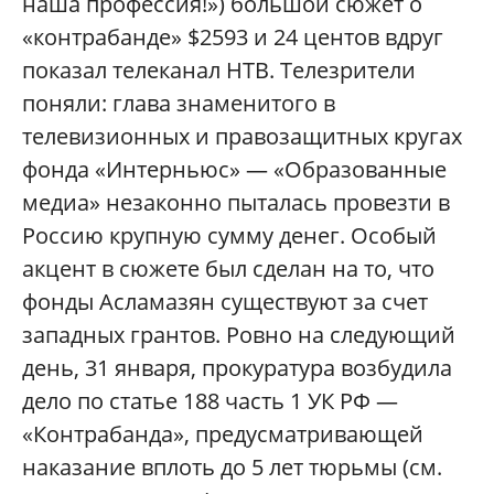
наша профессия!») большой сюжет о
«контрабанде» $2593 и 24 центов вдруг
показал телеканал НТВ. Телезрители
поняли: глава знаменитого в
телевизионных и правозащитных кругах
фонда «Интерньюс» — «Образованные
медиа» незаконно пыталась провезти в
Россию крупную сумму денег. Особый
акцент в сюжете был сделан на то, что
фонды Асламазян существуют за счет
западных грантов. Ровно на следующий
день, 31 января, прокуратура возбудила
дело по статье 188 часть 1 УК РФ —
«Контрабанда», предусматривающей
наказание вплоть до 5 лет тюрьмы (см.