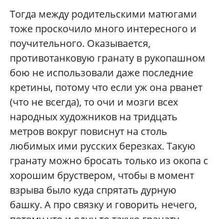
Тогда между родительскими матюгами
тоже проскочило много интересного и
поучительного. Оказывается,
противотанковую гранату в рукопашном
бою не использовали даже последние
кретины, потому что если уж она рванет
(что не всегда), то очи и мозги всех
народных художников на тридцать
метров вокруг повиснут на столь
любимых ими русских березках. Такую
гранату можно бросать только из окопа с
хорошим бруствером, чтобы в момент
взрыва было куда спрятать дурную
башку. А про связку и говорить нечего,