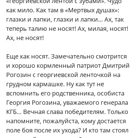
«георгиевской лентой с зубами». Чудо
как мило. Как там в «Мертвых душах»:
глазки и лапки, глазки и лапки… Ах, так
теперь талию не носят! Ах, милая, носят!
Ах, не носят!
Еще как носят. Замечательно смотрится
и хорошо кормленный патриот Дмитрий
Рогозин с георгиевской ленточкой на
грудном кармашке. Ну как тут не
вспомнить его родственника, особиста
Георгия Рогозина, уважаемого генерала
КГБ… Вечная слава победителям. Только
напомните, пожалуйста, кому достается
поле боя после их ухода? И кто там стоял