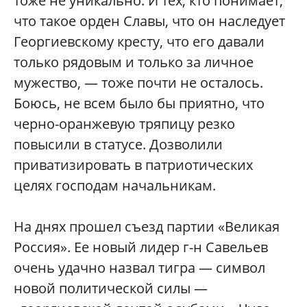
тоже не уникально. И тех, кто понимает,
что такое орден Славы, что он наследует
Георгиевскому кресту, что его давали
только рядовым и только за личное
мужество, — тоже почти не осталось.
Боюсь, не всем было бы приятно, что
черно-оранжевую тряпицу резко
повысили в статусе. Дозволили
приватизировать в патриотических
целях господам начальникам.
На днях прошел съезд партии «Великая
Россия». Ее новый лидер г-н Савельев
очень удачно назвал тигра — символ
новой политической силы —