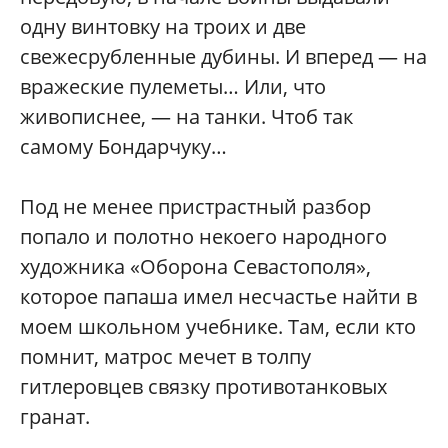
одну винтовку на троих и две
свежесрубленные дубины. И вперед — на
вражеские пулеметы… Или, что
живописнее, — на танки. Чтоб так
самому Бондарчуку…
Под не менее пристрастный разбор
попало и полотно некоего народного
художника «Оборона Севастополя»,
которое папаша имел несчастье найти в
моем школьном учебнике. Там, если кто
помнит, матрос мечет в толпу
гитлеровцев связку противотанковых
гранат.