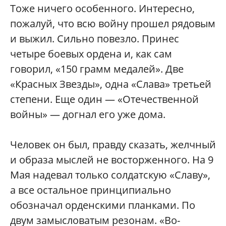
Тоже ничего особенного. Интересно,
пожалуй, что всю войну прошел рядовым
и выжил. Сильно повезло. Принес
четыре боевых ордена и, как сам
говорил, «150 грамм медалей». Две
«Красных Звезды», одна «Слава» третьей
степени. Еще один — «Отечественной
войны» — догнал его уже дома.
Человек он был, правду сказать, желчный
и образа мыслей не восторженного. На 9
Мая надевал только солдатскую «Славу»,
а все остальное принципиально
обозначал орденскими планками. По
двум замысловатым резонам. «Во-