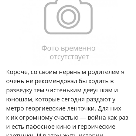
Короче, со своим нервным родителем я
очень не рекомендовал бы ходить в
разведку тем чистеньким девушкам и
юношам, которые сегодня раздают у
метро георгиевские ленточки. Для них —
к их огромному счастью — война как раз
и есть пафосное кино и героические
картинки. И в этом жуть истории.