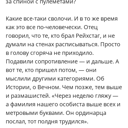
за спиной с пулеметами?
Какие все-таки сволочи. И в то же время
как это все по-человечески. Отец
говорил, что те, кто брал Рейхстаг, и не
думали на стенах расписываться. Просто
в голову сгоряча не приходило.
Подавили сопротивление — и дальше. А
вот те, кто пришел потом, — они
мыслили другими категориями. Об
Истории, о Вечном. Чем позже, тем выше
и размашистей. «Через неделю гляжу —
а фамилия нашего особиста выше всех и
метровыми буквами. Он ординарца
послал, тот полдня трудился».