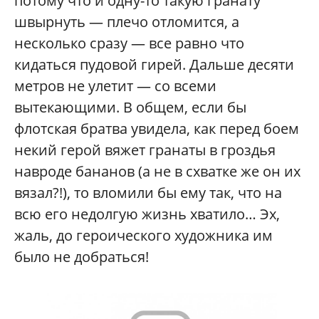
потому что и одну-то такую гранату
швырнуть — плечо отломится, а
несколько сразу — все равно что
кидаться пудовой гирей. Дальше десяти
метров не улетит — со всеми
вытекающими. В общем, если бы
флотская братва увидела, как перед боем
некий герой вяжет гранаты в гроздья
навроде бананов (а не в схватке же он их
вязал?!), то вломили бы ему так, что на
всю его недолгую жизнь хватило… Эх,
жаль, до героического художника им
было не добраться!