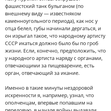
фашистский танк булыганом (по
внешнему виду — известняком
каменноугольного периода), как нос у
отца белел, губы начинали дергаться, и
он изрыгал такое, что народному артисту
СССР икаться должно было бы по гроб
жизни. Если, конечно, предположить, что
у народного артиста наряду с органами,
отвечающими за пищеварение, есть
орган, отвечающий за икание.
Именно в такие минуты нездоровой
искренности я, например, узнал, что
ополченцам, впервые попавшим на
передовую, в начале войны выдавали