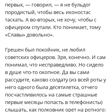
первых, — говорил, — я не бульдог
породистый, чтобы весь иконостас
таскать. А во-вторых, не хочу, чтобы с
офицером спутали. Кто понимает, тому
«Славы» довольно».
Грешен был покойник, не любил
советских офицеров. Зря, конечно. И сам
понимал, что несправедливо. Но сидело
в душе что-то окопное. Да вы сами
рассудите, каково солдату (из всей роты у
него одного была десятилетка, отчего
посчастливилось на самые страшные
первые месяцы попасть в телефонисты)
слышать, как полковник орет на ротного: