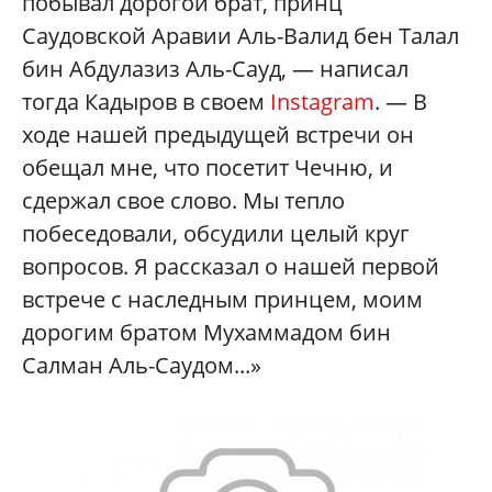
побывал дорогой брат, принц
Саудовской Аравии Аль-Валид бен Талал
бин Абдулазиз Аль-Сауд, — написал
тогда Кадыров в своем
Instagram
. — В
ходе нашей предыдущей встречи он
обещал мне, что посетит Чечню, и
сдержал свое слово. Мы тепло
побеседовали, обсудили целый круг
вопросов. Я рассказал о нашей первой
встрече с наследным принцем, моим
дорогим братом Мухаммадом бин
Салман Аль-Саудом...»