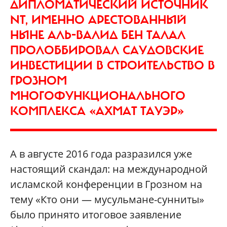
ДИПЛОМАТИЧЕСКИЙ ИСТОЧНИК
NT, ИМЕННО АРЕСТОВАННЫЙ
НЫНЕ АЛЬ-ВАЛИД БЕН ТАЛАЛ
ПРОЛОББИРОВАЛ САУДОВСКИЕ
ИНВЕСТИЦИИ В СТРОИТЕЛЬСТВО В
ГРОЗНОМ
МНОГОФУНКЦИОНАЛЬНОГО
КОМПЛЕКСА «АХМАТ ТАУЭР»
А в августе 2016 года разразился уже
настоящий скандал: на международной
исламской конференции в Грозном на
тему «Кто они — мусульмане-сунниты»
было принято итоговое заявление