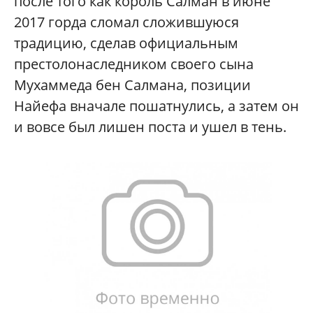
после того как король Салман в июне
2017 горда сломал сложившуюся
традицию, сделав официальным
престолонаследником своего сына
Мухаммеда бен Салмана, позиции
Найефа вначале пошатнулись, а затем он
и вовсе был лишен поста и ушел в тень.