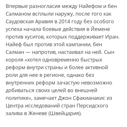
Впервые разногласия между Найефом и бен
Салманом всплыли наружу, после того как
Саудовская Аравия в 2014 году без особого
успеха начала боевые действия в Йемене
против хуситов, которых поддерживает Иран.
Найеф был против этой кампании, бен
Салман — напротив, настаивал на ней. Сын
короля «хотел одновременно быстрых
реформ внутри страны и более активной
роли для нее в регионе, однако без
внутренних реформ зачастую невозможно
добиваться своих целей во внешней
политике», замечает Джон Сфакианакис из
Центра исследований стран Персидского
залива в Женеве (Швейцария).