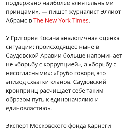
поддержано наиболее влиятельными
принцами», — пишет журналист Эллиот
Абрамс в
The New York Times
.
У Григория Косача аналогичная оценка
ситуации: происходящее ныне в
Саудовской Аравии больше напоминает
не «борьбу с коррупцией», а «борьбу с
несогласными»: «Грубо говоря, это
эпизод схватки кланов. Саудовский
кронпринц расчищает себе таким
образом путь к единоначалию и
единовластию».
Эксперт Московского фонда Карнеги