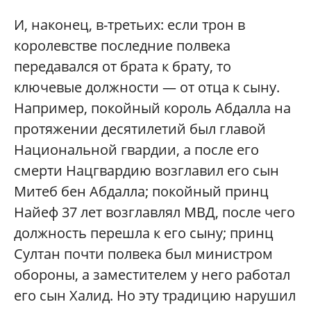
И, наконец, в-третьих: если трон в
королевстве последние полвека
передавался от брата к брату, то
ключевые должности — от отца к сыну.
Например, покойный король Абдалла на
протяжении десятилетий был главой
Национальной гвардии, а после его
смерти Нацгвардию возглавил его сын
Митеб бен Абдалла; покойный принц
Найеф 37 лет возглавлял МВД, после чего
должность перешла к его сыну; принц
Султан почти полвека был министром
обороны, а заместителем у него работал
его сын Халид. Но эту традицию нарушил