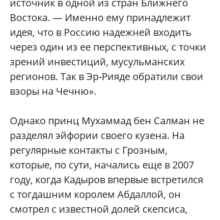
источник в одной из стран Ближнего
Востока. — Именно ему принадлежит
идея, что в Россию надежней входить
через один из ее перспективных, с точки
зрений инвестиций, мусульманских
регионов. Так в Эр-Рияде обратили свои
взоры на Чечню».
Однако принц Мухаммад бен Салман не
разделял эйфории своего кузена. На
регулярные контакты с Грозным,
которые, по сути, начались еще в 2007
году, когда Кадыров впервые встретился
с тогдашним королем Абдаллой, он
смотрел с известной долей скепсиса,