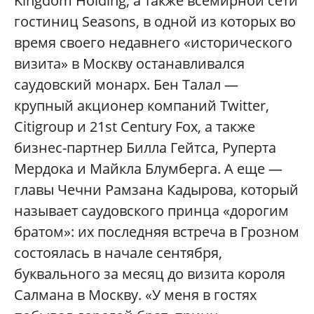
Kingdom Holding, а также всемирной сети
гостиниц Seasons, в одной из которых во
время своего недавнего «исторического
визита» в Москву останавливался
саудовский монарх. Бен Талал —
крупный акционер компаний Twitter,
Citigroup и 21st Century Fox, а также
бизнес-партнер Билла Гейтса, Руперта
Мердока и Майкла Блумберга. А еще —
главы Чечни Рамзана Кадырова, который
называет саудовского принца «дорогим
братом»: их последняя встреча в Грозном
состоялась в начале сентября,
буквального за месяц до визита короля
Салмана в Москву. «У меня в гостях