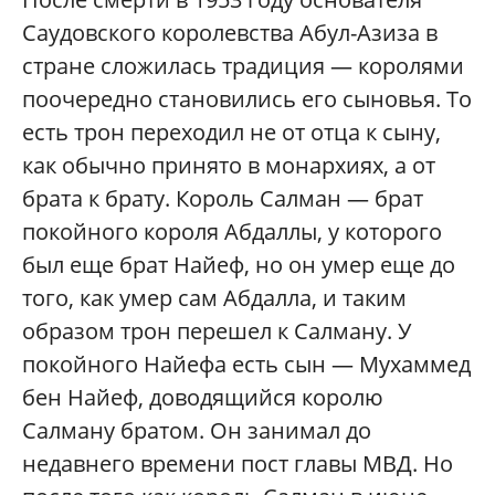
Саудовского королевства Абул-Азиза в
стране сложилась традиция — королями
поочередно становились его сыновья. То
есть трон переходил не от отца к сыну,
как обычно принято в монархиях, а от
брата к брату. Король Салман — брат
покойного короля Абдаллы, у которого
был еще брат Найеф, но он умер еще до
того, как умер сам Абдалла, и таким
образом трон перешел к Салману. У
покойного Найефа есть сын — Мухаммед
бен Найеф, доводящийся королю
Салману братом. Он занимал до
недавнего времени пост главы МВД. Но