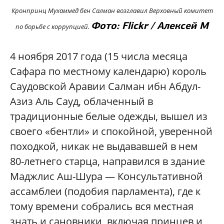
Кронпринц Мухаммед бен Салман возглавил Верховный комитет
Фото: Flickr / Алексей М
по борьбе с коррупцией.
4 ноября 2017 года (15 числа месяца
Сафара по местному календарю) король
Саудовской Аравии Салман ибн Абдул-
Азиз Аль Сауд, облаченный в
традиционные белые одежды, вышел из
своего «бентли» и спокойной, уверенной
походкой, никак не выдававшей в нем
80-летнего старца, направился в здание
Маджлис Аш-Шура — Консультативной
ассамблеи (подобия парламента), где к
тому времени собрались вся местная
знать и сановники, включая принцев и