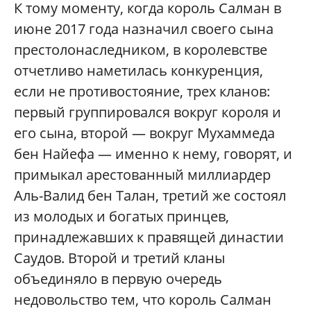
К тому моменту, когда король Салман в
июне 2017 года назначил своего сына
престолонаследником, в королевстве
отчетливо наметилась конкуренция,
если не противостояние, трех кланов:
первый группировался вокруг короля и
его сына, второй — вокруг Мухаммеда
бен Найефа — именно к нему, говорят, и
примыкал арестованный миллиардер
Аль-Валид бен Талан, третий же состоял
из молодых и богатых принцев,
принадлежавших к правящей династии
Саудов. Второй и третий кланы
объединяло в первую очередь
недовольство тем, что король Салман