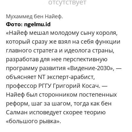
Мухаммед бен Найеф.
Фото: ngelmu.id
«Найеф мешал молодому сыну короля,
который сразу же взял на себя функции
главного стратега и идеолога страны,
разработав для нее перспективную
программу развития «Видение-2030», —
объясняет NT эксперт-арабист,
профессор РГГУ Григорий Косач. —
Найеф был сторонником постепенных
реформ, шаг за шагом, тогда как бен
Салман исповедует скорее теорию
«большого рывка».