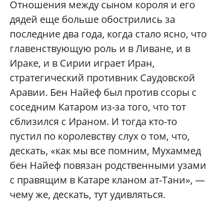
Отношения между сыном короля и его
дядей еще больше обострились за
последние два года, когда стало ясно, что
главенствующую роль и в Ливане, и в
Ираке, и в Сирии играет Иран,
стратегический противник Саудовской
Аравии. Бен Найеф был против ссоры с
соседним Катаром из-за того, что тот
сблизился с Ираном. И тогда кто-то
пустил по королевству слух о том, что,
дескать, «как мы все помним, Мухаммед
бен Найеф повязан родственными узами
с правящим в Катаре кланом ат-Тани», —
чему же, дескать, тут удивляться.