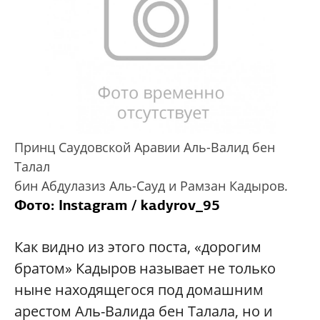
Принц Саудовской Аравии Аль-Валид бен
Талал
бин Абдулазиз Аль-Сауд и Рамзан Кадыров.
Фото: Instagram / kadyrov_95
Как видно из этого поста, «дорогим
братом» Кадыров называет не только
ныне находящегося под домашним
арестом Аль-Валида бен Талала, но и