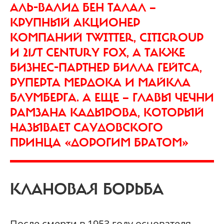
АЛЬ-ВАЛИД БЕН ТАЛАЛ —
КРУПНЫЙ АКЦИОНЕР
КОМПАНИЙ TWITTER, CITIGROUP
И 21ST CENTURY FOX, А ТАКЖЕ
БИЗНЕС-ПАРТНЕР БИЛЛА ГЕЙТСА,
РУПЕРТА МЕРДОКА И МАЙКЛА
БЛУМБЕРГА. А ЕЩЕ — ГЛАВЫ ЧЕЧНИ
РАМЗАНА КАДЫРОВА, КОТОРЫЙ
НАЗЫВАЕТ САУДОВСКОГО
ПРИНЦА «ДОРОГИМ БРАТОМ»
КЛАНОВАЯ БОРЬБА
После смерти в 1953 году основателя