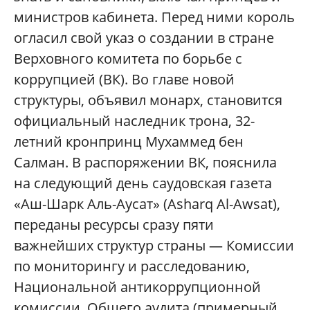
министров кабинета. Перед ними король
огласил свой указ о создании в стране
Верховного комитета по борьбе с
коррупцией (ВК). Во главе новой
структуры, объявил монарх, становится
официальный наследник трона, 32-
летний кронпринц Мухаммед бен
Салман. В распоряжении ВК, пояснила
на следующий день саудовская газета
«Аш-Шарк Аль-Аусат» (Asharq Al-Awsat),
переданы ресурсы сразу пяти
важнейших структур страны — Комиссии
по мониторингу и расследованию,
Национальной антикоррупционной
комиссии, Общего аудита (примерный