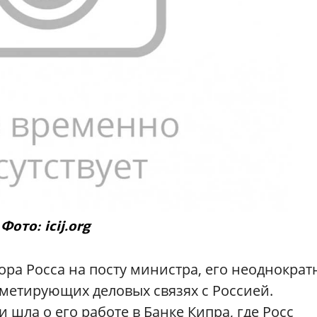
Фото: icij.org
ра Росса на посту министра, его неоднократ
етирующих деловых связях с Россией.
шла о его работе в Банке Кипра, где Росс