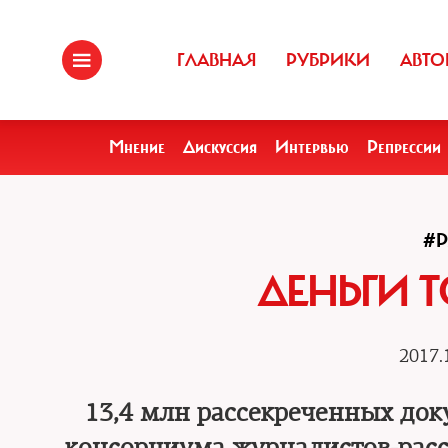
ГЛАВНАЯ
РУБРИКИ
АВТО
Мнение
Дискуссия
Интервью
Репрессии
#
ДЕНЬГИ 
2017.
13,4 млн рассекреченных до