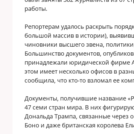
работы.
Репортерам удалось раскрыть порядк
большой массив в истории), выявивш
чиновники высшего звена, политики
Большинство документов, опублико
принадлежали юридической фирме Ap
этом имеет несколько офисов в разн
сообщила, что кто-то взломал ее ко
Документы, получившие название «Р
47 семи стран мира. В них фигурир
Дональда Трампа, связанные через 
Боно и даже британская королева Елиз