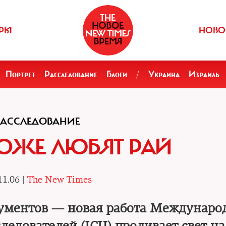
РЫ
НОВО
Портрет
Расследование
Блоги
/
Украина
Израиль
РАССЛЕДОВАНИЕ
ТОЖЕ ЛЮБЯТ РАЙ
11.06 |
The New Times
кументов — новая работа Междунаро