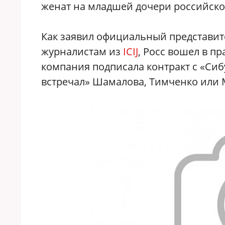
женат на младшей дочери российско
Как заявил официальный представи
журналистам из
ICIJ
, Росс вошел в пр
компания подписала контракт с «Сибу
встречал» Шамалова, Тимченко или 