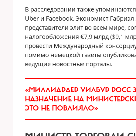
В расследовании также упоминаются 
Uber и Facebook. Экономист Габриэл 
представители элит во всем мире, с
налогообложения €7,9 млрд ($9,1 млр
провести Международный консорциум 
помимо немецкой газеты опубликовал
ведущие новостные порталы.
«МИЛЛИАРДЕР УИЛБУР РОСС З
НАЗНАЧЕНИЕ НА МИНИСТЕРСК
ЭТО НЕ ПОВЛИЯЛО»