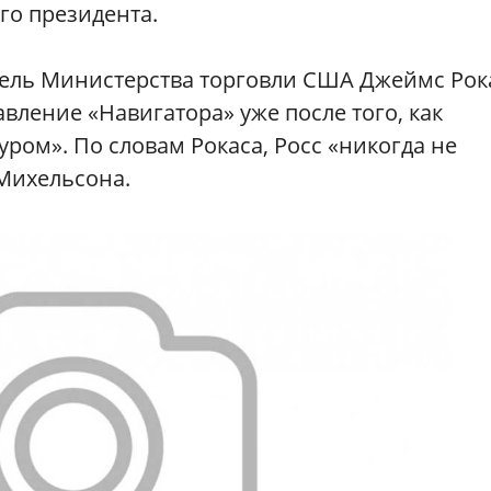
го президента.
тель Министерства торговли США Джеймс Рок
авление «Навигатора» уже после того, как
ром». По словам Рокаса, Росс «никогда не
Михельсона.