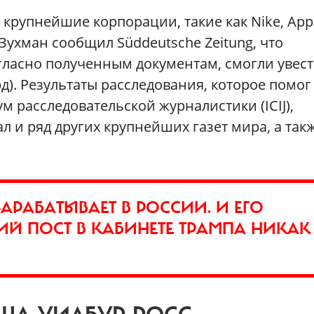
крупнейшие корпорации, такие как Nike, Appl
Зухман сообщил Süddeutsche Zeitung, что
огласно полученным документам, смогли увест
д). Результаты расследования, которое помог
расследовательской журналистики (ICIJ),
 и ряд других крупнейших газет мира, а так
АРАБАТЫВАЕТ В РОССИИ. И ЕГО
ИЙ ПОСТ В КАБИНЕТЕ ТРАМПА НИКАК