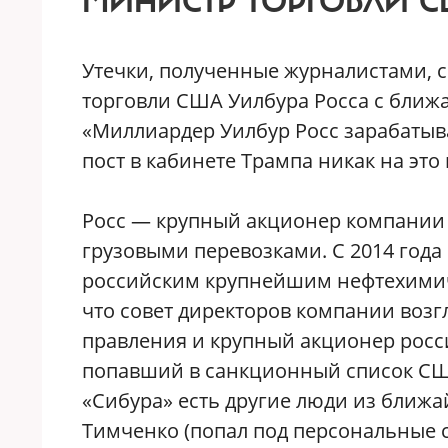
МИНИСТР ТОРГОВЛИ С
Утечки, полученные журналистами, св
торговли США Уилбура Росса с бли
«Миллиардер Уилбур Росс зарабатыва
пост в кабинете Трампа никак на это
Росс — крупный акционер компании 
грузовыми перевозками. С 2014 года 
российским крупнейшим нефтехимич
что совет директоров компании возг
правления и крупный акционер росс
попавший в санкционный список США,
«Сибура» есть другие люди из ближ
Тимченко (попал под персональные 