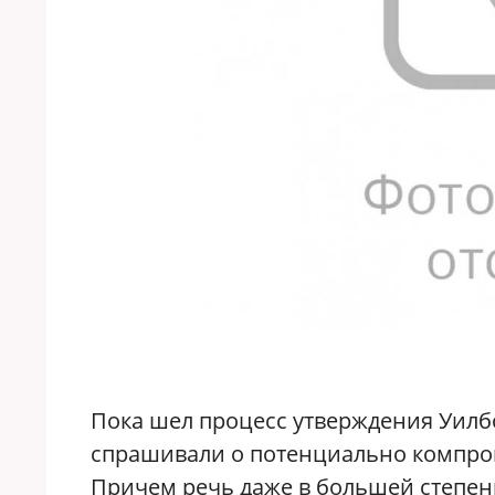
Пока шел процесс утверждения Уилбо
спрашивали о потенциально компром
Причем речь даже в большей степени 