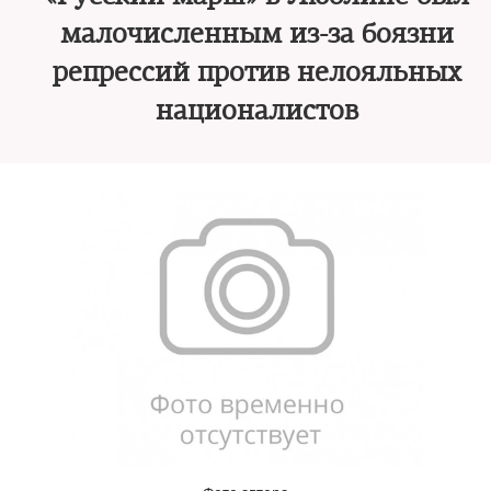
малочисленным из-за боязни
репрессий против нелояльных
националистов