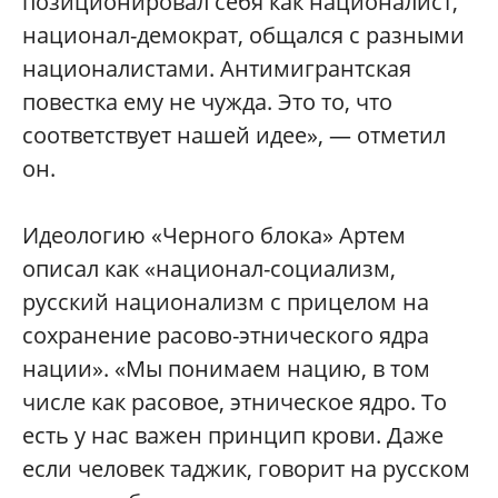
позиционировал себя как националист,
национал-демократ, общался с разными
националистами. Антимигрантская
повестка ему не чужда. Это то, что
соответствует нашей идее», — отметил
он.
Идеологию «Черного блока» Артем
описал как «национал-социализм,
русский национализм с прицелом на
сохранение расово-этнического ядра
нации». «Мы понимаем нацию, в том
числе как расовое, этническое ядро. То
есть у нас важен принцип крови. Даже
если человек таджик, говорит на русском