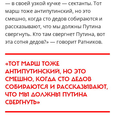
— в своей узкой кучке — сектанты. Тот
марш тоже антипутинский, но это
смешно, когда сто дедов собираются и
рассказывают, что мы должны Путина
свергнуть. Кто там свергнет Путина, вот
эта сотня дедов?» — говорит Ратников.
«ТОТ МАРШ ТОЖЕ
АНТИПУТИНСКИЙ, НО ЭТО
СМЕШНО, КОГДА СТО ДЕДОВ
СОБИРАЮТСЯ И РАССКАЗЫВАЮТ,
ЧТО МЫ ДОЛЖНЫ ПУТИНА
СВЕРГНУТЬ»