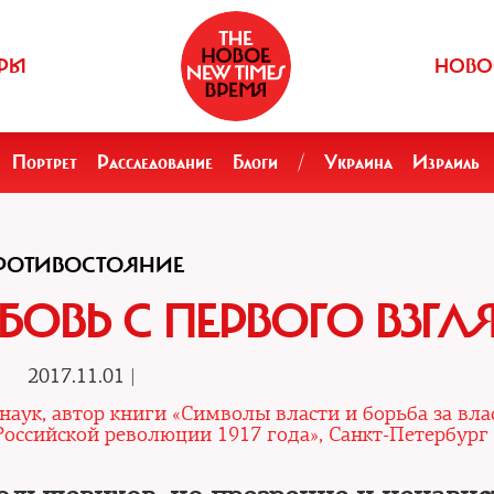
РЫ
НОВО
Портрет
Расследование
Блоги
/
Украина
Израиль
РОТИВОСТОЯНИЕ
ОВЬ С ПЕРВОГО ВЗГЛ
2017.11.01 |
аук, автор книги «Символы власти и борьба за влас
оссийской революции 1917 года», Санкт-Петербург