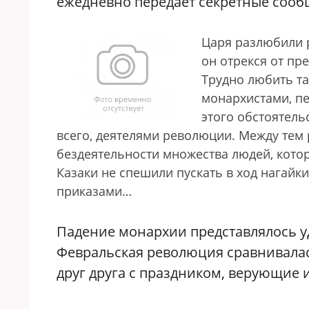
ежедневно передает секретные сооб
Царя разлюбили 
он отрекся от пр
Трудно любить та
монархистами, п
этого обстоятель
всего, деятелями революции. Между тем
бездеятельности множества людей, кото
Казаки не спешили пускать в ход нагайк
приказами…
Падение монархии представлялось 
Февральская революция сравнивалась
друг друга с праздником, верующие