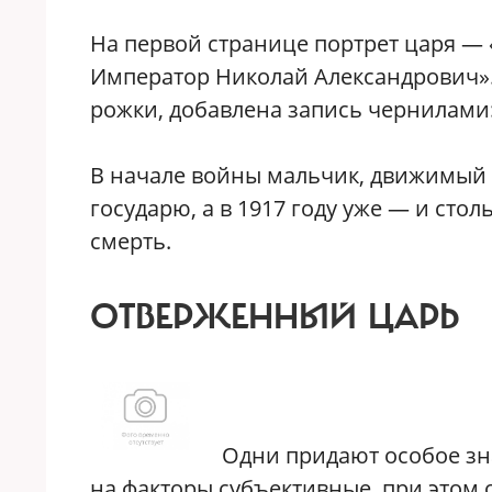
На первой странице портрет царя — 
Император Николай Александрович».
рожки, добавлена запись чернилами: 
В начале войны мальчик, движимый 
государю, а в 1917 году уже — и сто
смерть.
ОТВЕРЖЕННЫЙ ЦАРЬ
Одни придают особое зн
на факторы субъективные, при этом