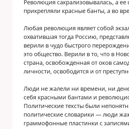
Революция сакрализовывалась, а ее 
прикрепляли красные банты, а во вр
Любая революция являет собой экз
охватившая тогда Россию, представл
верили в чудо быстрого перерождени
это общество. Верили в то, что в Но
страна, освобожденная от оков сам
личности, освободится и от преступн
Люди не жалели ни времени, ни ден
себя красными бантами и революци
Политические тексты были непонятн
политические словарики — люди жаж
граммофонные пластинки с записям