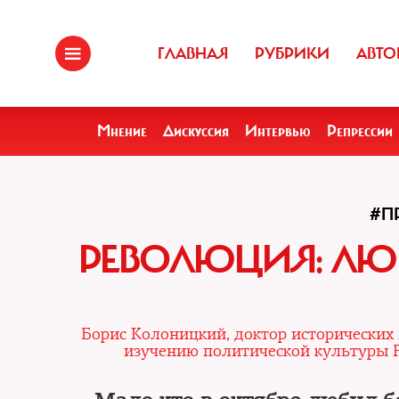
ГЛАВНАЯ
РУБРИКИ
АВТО
Мнение
Дискуссия
Интервью
Репрессии
#П
РЕВОЛЮЦИЯ: ЛЮБ
Борис Колоницкий, доктор исторических н
изучению политической культуры Р