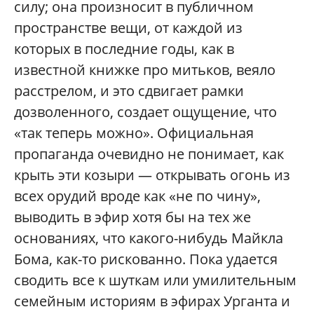
силу; она произносит в публичном
пространстве вещи, от каждой из
которых в последние годы, как в
известной книжке про митьков, веяло
расстрелом, и это сдвигает рамки
дозволенного, создает ощущение, что
«так теперь можно». Официальная
пропаганда очевидно не понимает, как
крыть эти козыри — открывать огонь из
всех орудий вроде как «не по чину»,
выводить в эфир хотя бы на тех же
основаниях, что какого-нибудь Майкла
Бома, как-то рискованно. Пока удается
сводить все к шуткам или умилительным
семейным историям в эфирах Урганта и