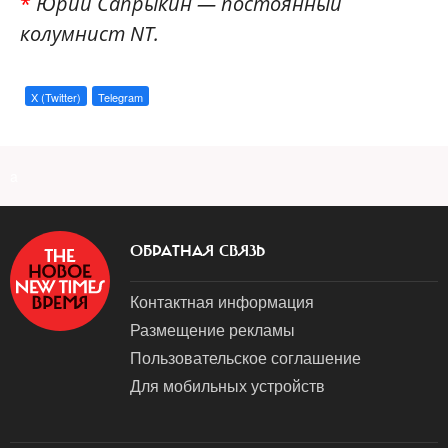
*
Юрий Сапрыкин — постоянный
колумниcт NT.
X (Twitter)
Telegram
a
ОБРАТНАЯ СВЯЗЬ
Контактная информация
Размещение рекламы
Пользовательское соглашение
Для мобильных устройств