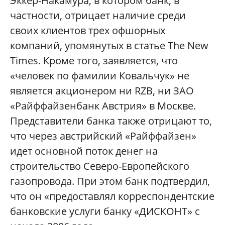
Эккер-Накамура, в котором банк, в
частности, отрицает наличие среди
своих клиентов трех офшорных
компаний, упомянутых в статье The New
Times. Кроме того, заявляется, что
«человек по фамилии Ковальчук» не
является акционером ни RZB, ни ЗАО
«Райффайзенбанк Австрия» в Москве.
Представители банка также отрицают то,
что через австрийский «Райффайзен»
идет основной поток денег на
строительство Северо-Европейского
газопровода. При этом банк подтвердил,
что он «предоставлял корреспондентские
банковские услуги банку «ДИСКОНТ» с