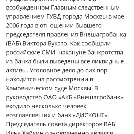
возбужденном Главным следственным
управлением ГУВД города Москвы в мае
2006 года в отношении бывшего
председателя правления Внешагробанка
(ВАБ) Виктора Букато. Как сообщали
российские СМИ, накануне банкротства
из банка были выведены все ликвидные
активы. Уголовное дело до сих пор
находится на рассмотрении в
Хамовническом суде Москвы. В
руководство ОАО «АКБ «Внешагробанк»
входило несколько человек,
возглавлявших и банк «ДИСКОНТ».
Председатель совета директоров ВАБ
Илья Хайкин одновременно являлся