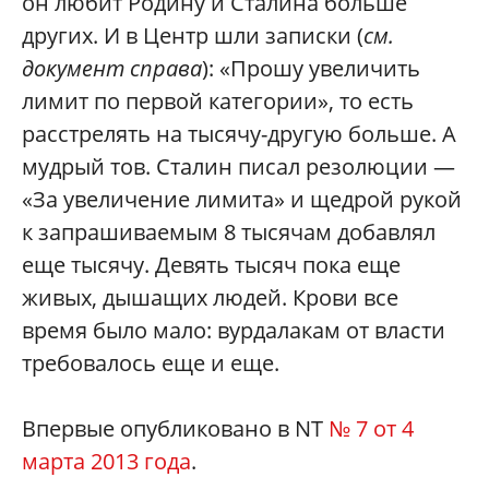
он любит Родину и Сталина больше
других. И в Центр шли записки (
см.
документ справа
): «Прошу увеличить
лимит по первой категории», то есть
расстрелять на тысячу-другую больше. А
мудрый тов. Сталин писал резолюции —
«За увеличение лимита» и щедрой рукой
к запрашиваемым 8 тысячам добавлял
еще тысячу. Девять тысяч пока еще
живых, дышащих людей. Крови все
время было мало: вурдалакам от власти
требовалось еще и еще.
Впервые опубликовано в NT
№ 7 от 4
марта 2013 года
.