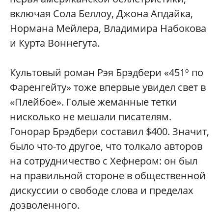
включая Сола Беллоу, Джона Апдайка,
Нормана Мейлера, Владимира Набокова
и Курта Воннегута.
Культовый роман Рэя Брэдбери «451º по
Фаренгейту» тоже впервые увидел свет в
«Плейбое». Голые жеманные тетки
нисколько не мешали писателям.
Гонорар Брэдбери составил $400. Значит,
было что-то другое, что толкало авторов
на сотрудничество с Хефнером: он был
на правильной стороне в общественной
дискуссии о свободе слова и пределах
дозволенного.