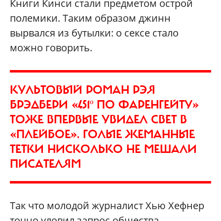
Книги Кинси стали предметом острой
полемики. Таким образом джинн
вырвался из бутылки: о сексе стало
можно говорить.
КУЛЬТОВЫЙ РОМАН РЭЯ
БРЭДБЕРИ «451º ПО ФАРЕНГЕЙТУ»
ТОЖЕ ВПЕРВЫЕ УВИДЕЛ СВЕТ В
«ПЛЕЙБОЕ». ГОЛЫЕ ЖЕМАННЫЕ
ТЕТКИ НИСКОЛЬКО НЕ МЕШАЛИ
ПИСАТЕЛЯМ
Так что молодой журналист Хью Хефнер
точно уловил запрос общества.