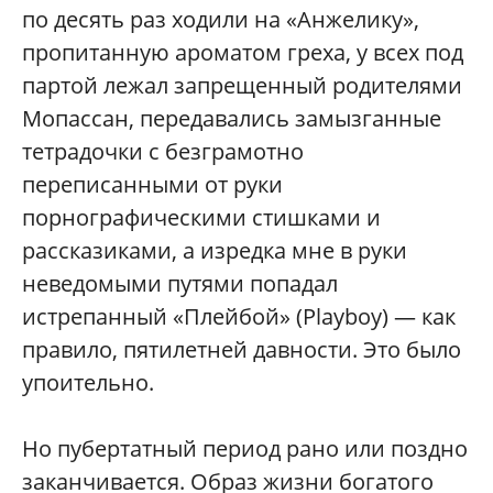
по десять раз ходили на «Анжелику»,
пропитанную ароматом греха, у всех под
партой лежал запрещенный родителями
Мопассан, передавались замызганные
тетрадочки с безграмотно
переписанными от руки
порнографическими стишками и
рассказиками, а изредка мне в руки
неведомыми путями попадал
истрепанный «Плейбой» (Playboy) — как
правило, пятилетней давности. Это было
упоительно.
Но пубертатный период рано или поздно
заканчивается. Образ жизни богатого