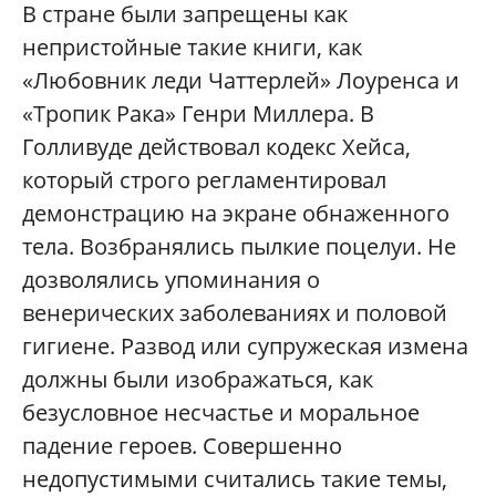
В стране были запрещены как
непристойные такие книги, как
«Любовник леди Чаттерлей» Лоуренса и
«Тропик Рака» Генри Миллера. В
Голливуде действовал кодекс Хейса,
который строго регламентировал
демонстрацию на экране обнаженного
тела. Возбранялись пылкие поцелуи. Не
дозволялись упоминания о
венерических заболеваниях и половой
гигиене. Развод или супружеская измена
должны были изображаться, как
безусловное несчастье и моральное
падение героев. Совершенно
недопустимыми считались такие темы,