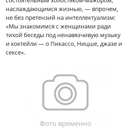
состоятельным холостяком-мажором,
наслаждающимся жизнью, — впрочем,
не без претензий на интеллектуализм:
«Мы знакомимся с женщинами ради
тихой беседы под ненавязчивую музыку
и коктейли — о Пикассо, Ницше, джазе и
сексе».