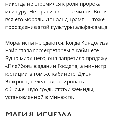
никогда не стремился к роли пророка
или гуру. Не нравится — не читай. Вот и
вся его мораль. Дональд Трамп — тоже
порождение этой культуры альфа-самца.
Моралисты не сдаются. Когда Кондолиза
Райс стала госсекретарем в кабинете
Буша-младшего, она запретила продажу
«Плейбоя» в здании Госдепа, а министр
юстиции в том же кабинете, Джон
Эшкрофт, велел задрапировать
обнаженную грудь статуи Фемиды,
установленной в Минюсте.
МАГИЯ ИСЧЕЗЛА