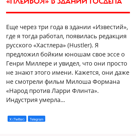
«ПЛЕЙБОЯ» В ЗДАНИИ ГОСДЕПА
Еще через три года в здании «Известий»,
где я тогда работал, появилась редакция
русского «Хастлера» (Hustler). Я
предложил бойким юношам свое эссе о
Генри Миллере и увидел, что они просто
не знают этого имени. Кажется, они даже
не смотрели фильм Милоша Формана
«Народ против Ларри Флинта».
Индустрия умерла...
X (Twitter)
Telegram