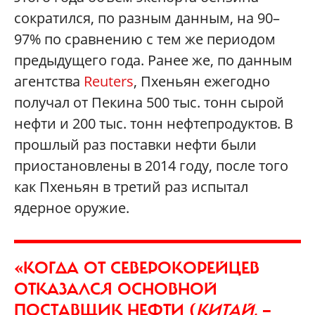
сократился, по разным данным, на 90–
97% по сравнению с тем же периодом
предыдущего года. Ранее же, по данным
агентства
Reuters
, Пхеньян ежегодно
получал от Пекина 500 тыс. тонн сырой
нефти и 200 тыс. тонн нефтепродуктов. В
прошлый раз поставки нефти были
приостановлены в 2014 году, после того
как Пхеньян в третий раз испытал
ядерное оружие.
«КОГДА ОТ СЕВЕРОКОРЕЙЦЕВ
ОТКАЗАЛСЯ ОСНОВНОЙ
ПОСТАВЩИК НЕФТИ (
КИТАЙ.
—