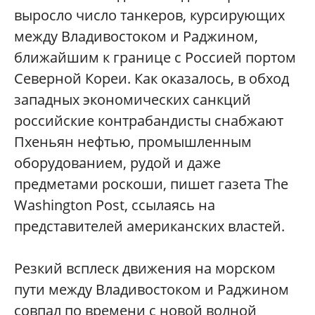
выросло число танкеров, курсирующих
между Владивостоком и Раджином,
ближайшим к границе с Россией портом
Северной Кореи. Как оказалось, в обход
западных экономических санкций
российские контрабандисты снабжают
Пхеньян нефтью, промышленным
оборудованием, рудой и даже
предметами роскоши, пишет газета The
Washington Post, ссылаясь на
представителей американских властей.
Резкий всплеск движения на морском
пути между Владивостоком и Раджином
совпал по времени с новой волной