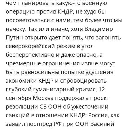
чем планировать какую-то военную
операцию против КНДР, не худо бы
посоветоваться с нами, тем более что мы
начеку. Так или иначе, хотя Владимир
Путин открыто дает понять, что загонять
северокорейский режим в угол
бесперспективно и даже опасно, а
чрезмерные ограничения извне могут
быть равносильны попытке удушения
экономики КНДР и спровоцировать
глубокий гуманитарный кризис, 12
сентября Москва поддержала проект
резолюции СБ ООН об ужесточении
санкций в отношении КНДР: Россия, как
заявил постпред РФ при ООН Василий