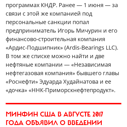
программах КНДР. Ранее — 1 июня — за
связи с этой же компанией под
персональные санкции попал
предприниматель Игорь Мичурин и его
финансово-строительная компания
«Ардис-Подшипник» (Ardis-Bearings LLC).
В том же списке можно найти и две
нефтяные компании — «Независимая
нефтегазовая компания» бывшего главы
«Роснефти» Эдуарда Худайнатова и ее
«дочка» «ННК-Приморскнефтепродукт».
МИНФИН США В АВГУСТЕ 2017
ГОДА ОБЪЯВИЛ О ВВЕДЕНИИ