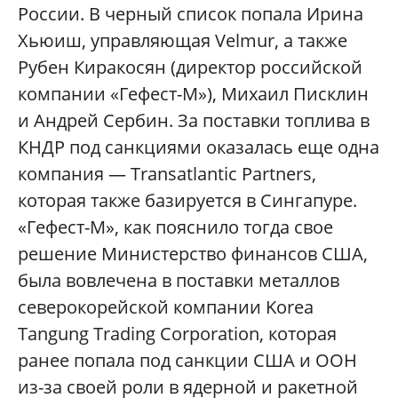
России. В черный список попала Ирина
Хьюиш, управляющая Velmur, а также
Рубен Киракосян (директор российской
компании «Гефест-М»), Михаил Писклин
и Андрей Сербин. За поставки топлива в
КНДР под санкциями оказалась еще одна
компания — Transatlantic Partners,
которая также базируется в Сингапуре.
«Гефест-М», как пояснило тогда свое
решение Министерство финансов США,
была вовлечена в поставки металлов
северокорейской компании Korea
Tangung Trading Corporation, которая
ранее попала под санкции США и ООН
из-за своей роли в ядерной и ракетной