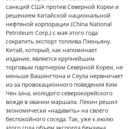
санкций США против Северной Кореи и
решением Китайской национальной
нефтяной корпорации (China National
Petroleum Corp.) с мая этого года
сократить экспорт топлива Пхеньяну.
Китай, который, как напоминает
издание, является крупнейшим
торговым партнером Северной Кореи, не
меньше Вашингтона и Сеула нервничает
из-за провокационного поведения Ким
Чен Ына, молодого северокорейского
вождя в звании маршала. Пекин решил
экономически «надавить» на своего
беспокойного соседа. Так, уже к июлю
этого года объем экспорта бензина