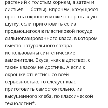
растений с толстым корнем, а затем и
листь­ев — ботвы). Впрочем, кажущаяся
простота окрошки может сыграть злую
шутку, если приготовить ее из
продающегося в пластиковой посуде
сильногазированного кваса, в котором
вместо натурального сахара
использованы синтетические
заменители. Вкуса, «как в детстве», с
таким квасом не достичь. А если к
окрошке отнестись со всей
серьезностью, то следует квас
приготовить самостоятельно, из
высушенного хлеба, по классической
технологии*.