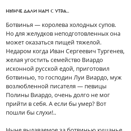
НЫНЧЕ ДАЛИ НАМ С УТРА...
Ботвинья — королева холодных супов.
Но для желудков неподготовленных она
может оказаться пищей тяжелой.
Недаром когда Иван Сергеевич Тургенев,
желая угостить семейство Виардо
исконной русской едой, приготовил
ботвинью, то господин Луи Виардо, муж
возлюбленной писателя — певицы
Полины Виардо, очень долго не мог
прийти в себя. А если бы умер? Вот
пошли бы слухи!..
Ныне выдаваемое за ботвинью кушанье