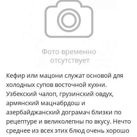
Кефир или мацони служат основой для
холодных супов восточной кухни.
Узбекский чалоп, грузинский овдух,
армянский мацнабр­дош и
азербайджанский дограмач близки по
рецептуре и великолепны по вкусу. Нечто
среднее из всех этих блюд очень хорошо