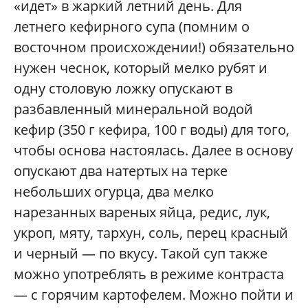
«идет» в жаркий летний день. Для
летнего кефирного супа (помним о
восточном происхождении!) обязательно
нужен чеснок, который мелко рубят и
одну столовую ложку опускают в
разбавленный минеральной водой
кефир (350 г кефира, 100 г воды) для того,
чтобы основа настоялась. Далее в основу
опускают два натертых на терке
небольших огурца, два мелко
нарезанных вареных яйца, редис, лук,
укроп, мяту, тархун, соль, перец красный
и черный — по вкусу. Такой суп также
можно употреблять в режиме контраста
— с горячим картофелем. Можно пойти и