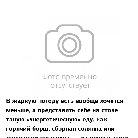
В жаркую погоду есть вообще хочется
меньше, а представить себе на столе
такую «энергетическую» еду, как
горячий борщ, сборная солянка или
даже куриная лапша, — от одного этого