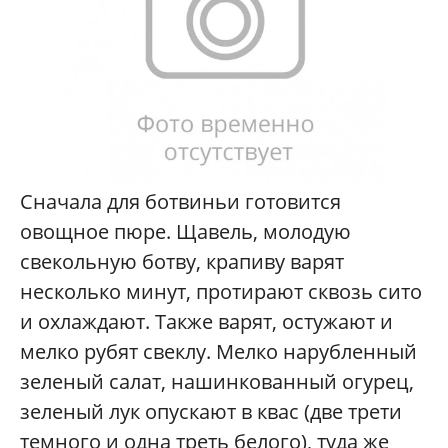
Сначала для ботвиньи готовится
овощное пюре. Щавель, молодую
свекольную ботву, крапиву варят
несколько минут, протирают сквозь сито
и охлаждают. Также варят, остужают и
мелко рубят свеклу. Мелко нарубленный
зеленый салат, нашинкованный огурец,
зеленый лук опускают в квас (две трети
темного и одна треть белого), туда же