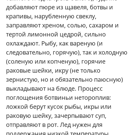
добавляют пюре из щавеля, ботвы и
крапивы, нарубленную свеклу,
заправляют хреном, солью, сахаром и
тертой лимонной цедрой, сильно
охлаждают. Рыбу, как вареную (и
следовательно, горячую), так и холодную
(соленую или копченую), горячие
раковые шейки, икру (не только
зернистую, но и обязательно паюсную)
выкладывают на блюде. Процесс
поглощения ботвиньи нетороплив:
ложкой берут кусок рыбы, икры или
раковую шейку, зачерпывают суп,
отправляют в рот. Лед нужен для
поддержания низкой температуры