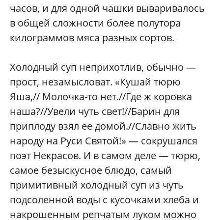
часов, и для одной чашки вываривалось
в общей сложности более полутора
килограммов мяса разных сортов.
Холодный суп неприхотлив, обычно —
прост, незамысловат. «Кушай тюрю
Яша,// Молочка-то нет.//Где ж коровка
наша?//Увели чуть свет!//Барин для
приплоду взял ее домой.//Славно жить
народу на Руси Святой!» — сокрушался
поэт Некрасов. И в самом деле — тюрю,
самое безыскусное блюдо, самый
примитивный холодный суп из чуть
подсоленной воды с кусочками хлеба и
накрошенным репчатым луком можно