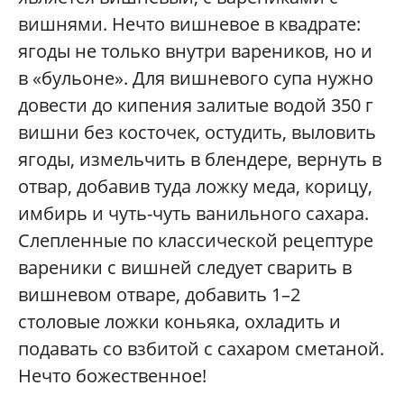
вишнями. Нечто вишневое в квад­рате:
ягоды не только внутри вареников, но и
в «бульоне». Для вишневого супа нужно
довести до кипения залитые водой 350 г
вишни без косточек, остудить, выловить
ягоды, измельчить в блендере, вернуть в
отвар, добавив туда ложку меда, корицу,
имбирь и чуть-чуть ванильного сахара.
Слепленные по классической рецептуре
вареники с вишней следует сварить в
вишневом отваре, добавить 1–2
столовые ложки коньяка, охладить и
подавать со взбитой с сахаром сметаной.
Нечто божественное!