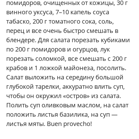
помидоров, очищенных от кожицы, 30 г
винного уксуса, 7–10 капель соуса
табаско, 200 г томатного сока, соль,
перец и все очень быстро смешать в
блендере. Для салата порезать кубиками
по 200 г помидоров и огурцов, лук
порезать соломкой, все смешать с 200 г
крабов и 1 ложкой майонеза, посолить.
Салат выложить на середину большой
глубокой тарелки, аккуратно влить суп,
чтобы он окружил «остров» из салата.
Полить суп оливковым маслом, на салат
положить листья базилика, на суп —
листья мяты. Buen provecho!