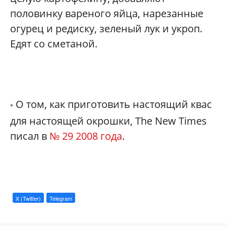
половинку вареного яйца, нарезанные
огурец и редиску, зеленый лук и укроп.
Едят со сметаной.
О том, как приготовить настоящий квас
*
для настоящей окрошки, The New Times
писал в
№ 29 2008 года
.
X (Twitter)
Telegram