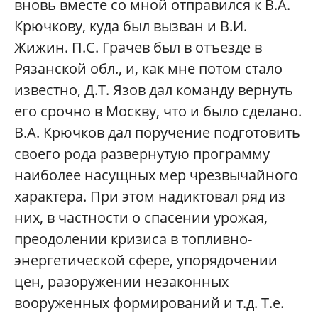
вновь вместе со мной отправился к В.А.
Крючкову, куда был вызван и В.И.
Жижин. П.С. Грачев был в отъезде в
Рязанской обл., и, как мне потом стало
известно, Д.Т. Язов дал команду вернуть
его срочно в Москву, что и было сделано.
В.А. Крючков дал поручение подготовить
своего рода развернутую программу
наиболее насущных мер чрезвычайного
характера. При этом надиктовал ряд из
них, в частности о спасении урожая,
преодолении кризиса в топливно-
энергетической сфере, упорядочении
цен, разоружении незаконных
вооруженных формирований и т.д. Т.е.