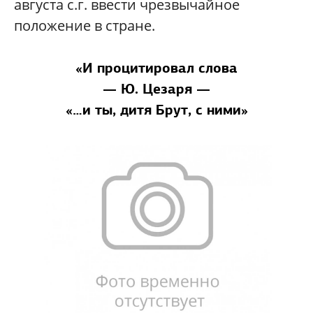
августа с.г. ввести чрезвычайное
положение в стране.
«И процитировал слова
— Ю. Цезаря —
«…и ты, дитя Брут, с ними»