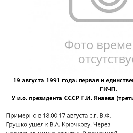
19 августа 1991 года: первая и единств
ГКЧП.
У и.о. президента СССР Г.И. Янаева (трет
Примерно в 18.00 17 августа с.г. В.Ф.
Грушко ушел к В.А. Крючкову. Через