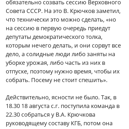
обязательно созвать сессию Верховного
Совета СССР. На это В. Крючков заметил,
что технически это можно сделать, «но
на сессию в первую очередь приедут
депутаты демократического толка,
которым нечего делать, и они сорвут все
дело, а солидные люди либо заняты на
уборке урожая, либо часть из них в
отпуске, поэтому нужно время, чтобы их
собрать. Посему не стоит спешить».
Действительно, ясности не было. Так, в
18.30 18 августа с.г. поступила команда в
22.30 собраться у В.А. Крючкова
руководящему составу КГБ, потом она