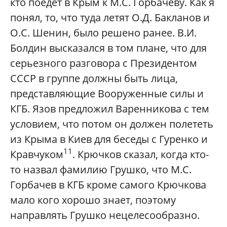
кто поедет в Крым к М.С. Горбачеву. Как я
понял, то, что туда летят О.Д. Бакланов и
О.С. Шенин, было решено ранее. В.И.
Болдин высказался в том плане, что для
серьезного разговора с Президентом
СССР в группе должны быть лица,
представляющие Вооруженные силы и
КГБ. Язов предложил Варенникова с тем
условием, что потом он должен полететь
из Крыма в Киев для беседы с Гуренко и
11
Кравчуком
. Крючков сказал, когда кто-
то назвал фамилию Грушко, что М.С.
Горбачев в КГБ кроме самого Крючкова
мало кого хорошо знает, поэтому
направлять Грушко нецелесообразно.