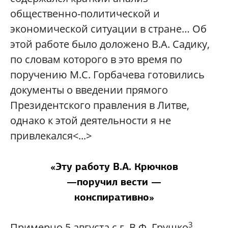
общественно-политической и
экономической ситуации в стране… Об
этой работе было доложено В.А. Садику,
по словам которого в это время по
поручению М.С. Горбачева готовились
документы о введении прямого
Президентского правления в Литве,
однако к этой деятельности я не
привлекался<...>
«Эту работу В.А. Крючков
—поручил вести —
конспиративно»
3
Примерно 5 августа с.г. В.Ф. Грушко