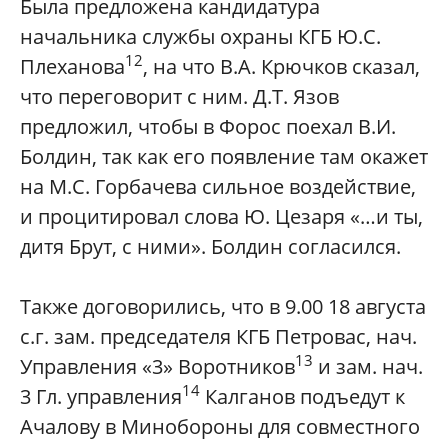
Была предложена кандидатура
начальника службы охраны КГБ Ю.С.
12
Плеханова
, на что В.А. Крючков сказал,
что переговорит с ним. Д.Т. Язов
предложил, чтобы в Форос поехал В.И.
Болдин, так как его появление там окажет
на М.С. Горбачева сильное воздействие,
и процитировал слова Ю. Цезаря «…и ты,
дитя Брут, с ними». Болдин согласился.
Также договорились, что в 9.00 18 августа
с.г. зам. председателя КГБ Петровас, нач.
13
Управления «3» Воротников
и зам. нач.
14
3 Гл. управления
Калганов подъедут к
Ачалову в Минобороны для совместного