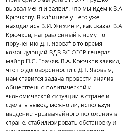
вызвал меня и заявил, что мы идем к В.А.
Крючкову. В кабинете у него уже
находились В.И. Жижин и, как сказал В.А.
Крючков, направленный к нему по
4
поручению Д.Т. Язова
в то время
командующий ВДВ ВС СССР генерал-
майор П.С. Грачев. В.А. Крючков заявил,
что по договоренности с Д.Т. Язовым,
нам ставится задача провести анализ
общественно-политической и
экономической ситуации в стране и
сделать вывод, можно ли, используя
введение чрезвычайного положения в
стране, стабилизировать обстановку и