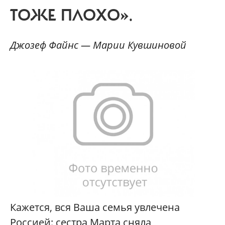
ТОЖЕ ПЛОХО».
Джозеф Файнс — Марии Кувшиновой
Кажется, вся Ваша семья увлечена
Россией: сестра Марта сняла