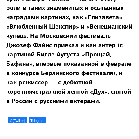
роли в таких знаменитых и осыпанных
наградами картинах, как «Елизавета»,
«Влюбленный Шекспир» и «Венецианский
купец». На Московский фестиваль
Джозеф Файнс приехал и как актер (с
картиной Билле Аугуста «Прощай,
Бафана», впервые показанной в феврале
в конкурсе Берлинского фестиваля), и
как режиссер — с дебютной
короткометражной лентой «Дух», снятой
в России с русскими актерами.
X (Twitter)
Telegram