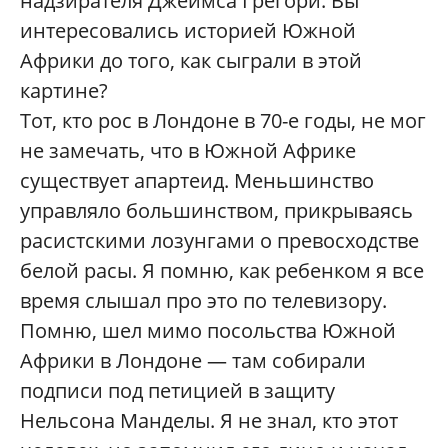
надзирателя Джеймса Грегори. Вы
интересовались историей Южной
Африки до того, как сыграли в этой
картине?
Тот, кто рос в Лондоне в 70-е годы, не мог
не замечать, что в Южной Африке
существует апартеид. Меньшинство
управляло большинством, прикрываясь
расистскими лозунгами о превосходстве
белой расы. Я помню, как ребенком я все
время слышал про это по телевизору.
Помню, шел мимо посольства Южной
Африки в Лондоне — там собирали
подписи под петицией в защиту
Нельсона Манделы. Я не знал, кто этот