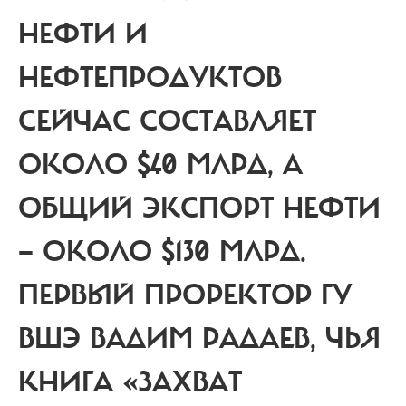
НЕФТИ И
НЕФТЕПРОДУКТОВ
СЕЙЧАС СОСТАВЛЯЕТ
ОКОЛО $40 МЛРД, А
ОБЩИЙ ЭКСПОРТ НЕФТИ
— ОКОЛО $130 МЛРД.
ПЕРВЫЙ ПРОРЕКТОР ГУ
ВШЭ ВАДИМ РАДАЕВ, ЧЬЯ
КНИГА «ЗАХВАТ