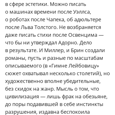
в сфере эстетики. Можно писать
о машинах времени после Уэллса,
о роботах после Чапека, об адюльтере
после Льва Толстого. Не возбраняется
даже писать стихи после Освенцима —
что бы ни утверждал Адорно. Дело
в результате. И Миллер, и Брин создали
романы, пусть и разные по масштабам
описываемого (в «Гимне Лейбовицу»
сюжет охватывал несколько столетий), но
художественно вполне убедительные,
без скидок на жанр. Мысль о том, что
цивилизация — лишь фрак на обезьяне,
до поры подавившей в себе инстинкты
разрушения, издавна беспокоила