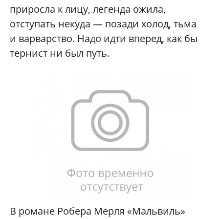
приросла к лицу, легенда ожила,
отступать некуда — позади холод, тьма
и варварство. Надо идти вперед, как бы
тернист ни был путь.
В романе Робера Мерля «Мальвиль»