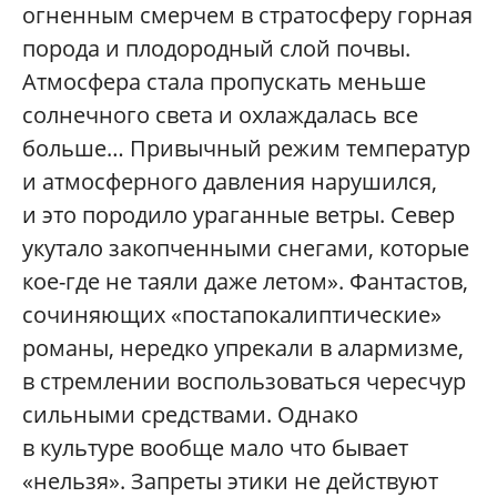
огненным смерчем в стратосферу горная
порода и плодородный слой почвы.
Атмосфера стала пропускать меньше
солнечного света и охлаждалась все
больше… Привычный режим температур
и атмосферного давления нарушился,
и это породило ураганные ветры. Север
укутало закопченными снегами, которые
кое-где не таяли даже летом». Фантастов,
сочиняющих «постапокалиптические»
романы, нередко упрекали в алармизме,
в стремлении воспользоваться чересчур
сильными средствами. Однако
в культуре вообще мало что бывает
«нельзя». Запреты этики не действуют