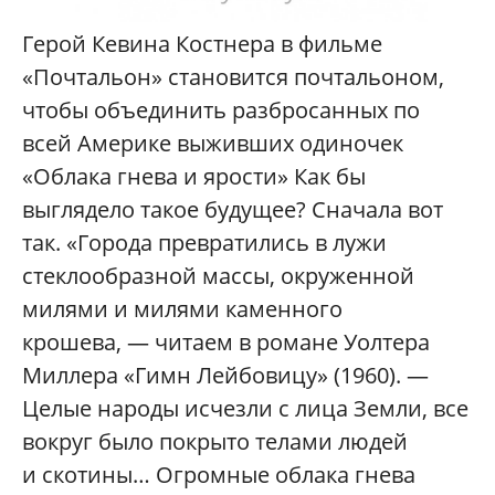
Герой Кевина Костнера в фильме
«Почтальон» становится почтальоном,
чтобы объединить разбросанных по
всей Америке выживших одиночек
«Облака гнева и ярости» Как бы
выглядело такое будущее? Сначала вот
так. «Города превратились в лужи
стеклообразной массы, окруженной
милями и милями каменного
крошева, — читаем в романе Уолтера
Миллера «Гимн Лейбовицу» (1960). —
Целые народы исчезли с лица Земли, все
вокруг было покрыто телами людей
и скотины… Огромные облака гнева