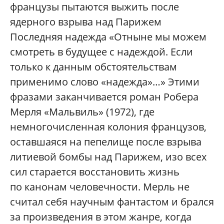
французы пытаются выжить после
ядерного взрыва над Парижем
Последняя надежда «Отныне мы можем
смотреть в будущее с надеждой. Если
только к данным обстоятельствам
применимо слово «надежда»…» Этими
фразами заканчивается роман Робера
Мерля «Мальвиль» (1972), где
немногочисленная колония французов,
оставшаяся на пепелище после взрыва
литиевой бомбы над Парижем, изо всех
сил старается восстановить жизнь
по канонам человечности. Мерль не
считал себя научным фантастом и брался
за произведения в этом жанре, когда