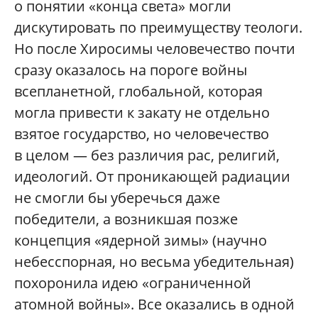
о понятии «конца света» могли
дискутировать по преимуществу теологи.
Но после Хиросимы человечество почти
сразу оказалось на пороге войны
всепланетной, глобальной, которая
могла привести к закату не отдельно
взятое государство, но человечество
в целом — без различия рас, религий,
идеологий. От проникающей радиации
не смогли бы уберечься даже
победители, а возникшая позже
концепция «ядерной зимы» (научно
небесспорная, но весьма убедительная)
похоронила идею «ограниченной
атомной войны». Все оказались в одной