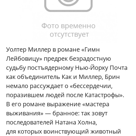
Уолтер Миллер в романе «Гимн
Лейбовицу» предрек безрадостную
судьбу постъядерному Нью-Йорку Почта
как объединитель Как и Миллер, Брин
немало рассуждает о «бессердечии,
поразившем людей после Катастрофы».
В его романе выражение «мастера
выживания» — бранное: так зовут
последователей Натана Холна,
для которых воинствующий животный