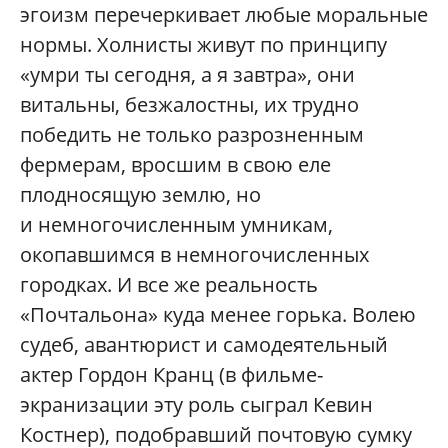
эгоизм перечеркивает любые моральные
нормы. Холнисты живут по принципу
«умри ты сегодня, а я завтра», они
витальны, безжалостны, их трудно
победить не только разрозненным
фермерам, вросшим в свою еле
плодносящую землю, но
и немногочисленным умникам,
окопавшимся в немногочисленных
городках. И все же реальность
«Почтальона» куда менее горька. Волею
судеб, авантюрист и самодеятельный
актер Гордон Кранц (в фильме-
экранизации эту роль сыграл Кевин
Костнер), подобравший почтовую сумку