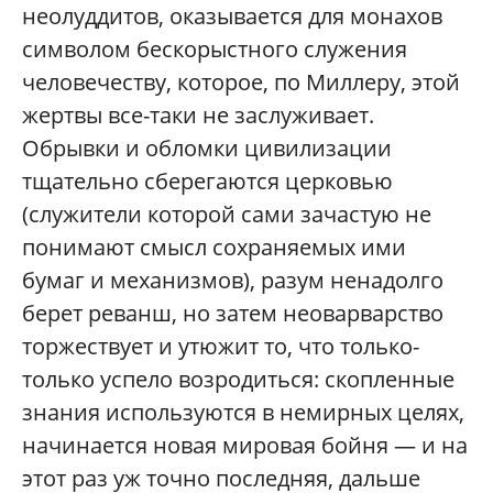
неолуддитов, оказывается для монахов
символом бескорыстного служения
человечеству, которое, по Миллеру, этой
жертвы все-таки не заслуживает.
Обрывки и обломки цивилизации
тщательно сберегаются церковью
(служители которой сами зачастую не
понимают смысл сохраняемых ими
бумаг и механизмов), разум ненадолго
берет реванш, но затем неоварварство
торжествует и утюжит то, что только-
только успело возродиться: скопленные
знания используются в немирных целях,
начинается новая мировая бойня — и на
этот раз уж точно последняя, дальше