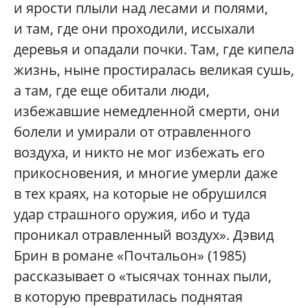
и ярости плыли над лесами и полями,
и там, где они проходили, иссыхали
деревья и опадали почки. Там, где кипела
жизнь, ныне простиралась великая сушь,
а там, где еще обитали люди,
избежавшие немедленной смерти, они
болели и умирали от отравленного
воздуха, и никто не мог избежать его
прикосновения, и многие умерли даже
в тех краях, на которые не обрушился
удар страшного оружия, ибо и туда
проникал отравленный воздух». Дэвид
Брин в романе «Почтальон» (1985)
рассказывает о «тысячах тоннах пыли,
в которую превратилась поднятая