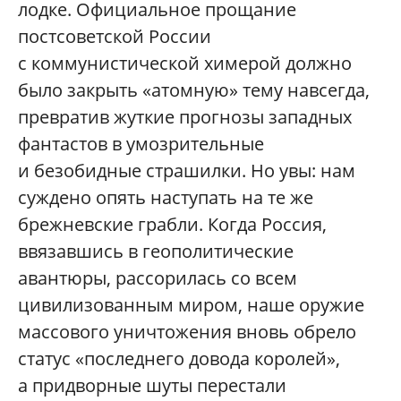
лодке. Официальное прощание
постсоветской России
с коммунистической химерой должно
было закрыть «атомную» тему навсегда,
превратив жуткие прогнозы западных
фантастов в умозрительные
и безобидные страшилки. Но увы: нам
суждено опять наступать на те же
брежневские грабли. Когда Россия,
ввязавшись в геополитические
авантюры, рассорилась со всем
цивилизованным миром, наше оружие
массового уничтожения вновь обрело
статус «последнего довода королей»,
а придворные шуты перестали