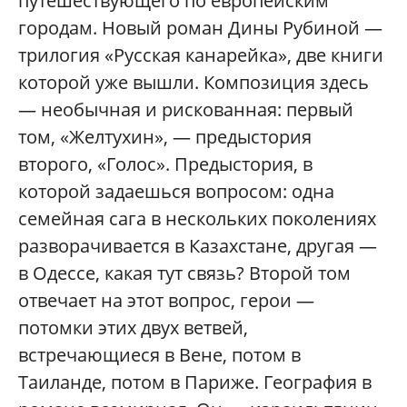
путешествующего по европейским
городам. Новый роман Дины Рубиной —
трилогия «Русская канарейка», две книги
которой уже вышли. Композиция здесь
— необычная и рискованная: первый
том, «Желтухин», — предыстория
второго, «Голос». Предыстория, в
которой задаешься вопросом: одна
семейная сага в нескольких поколениях
разворачивается в Казахстане, другая —
в Одессе, какая тут связь? Второй том
отвечает на этот вопрос, герои —
потомки этих двух ветвей,
встречающиеся в Вене, потом в
Таиланде, потом в Париже. География в