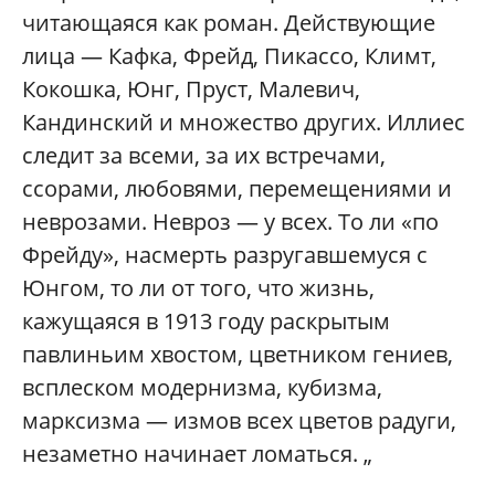
читающаяся как роман. Действующие
лица — Кафка, Фрейд, Пикассо, Климт,
Кокошка, Юнг, Пруст, Малевич,
Кандинский и множество других. Иллиес
следит за всеми, за их встречами,
ссорами, любовями, перемещениями и
неврозами. Невроз — у всех. То ли «по
Фрейду», насмерть разругавшемуся с
Юнгом, то ли от того, что жизнь,
кажущаяся в 1913 году раскрытым
павлиньим хвостом, цветником гениев,
всплеском модернизма, кубизма,
марксизма — измов всех цветов радуги,
незаметно начинает ломаться. „