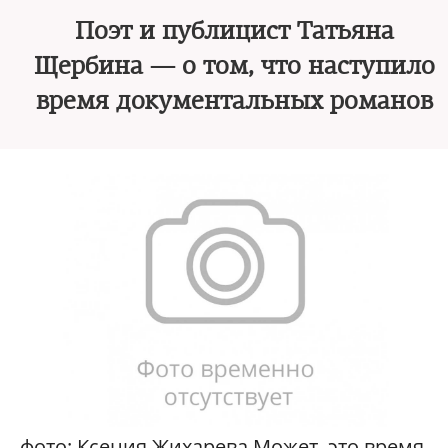
Поэт и публицист Татьяна
Щербина — о том, что наступило
время документальных романов
фото: Ксения Жихарева Может, это время