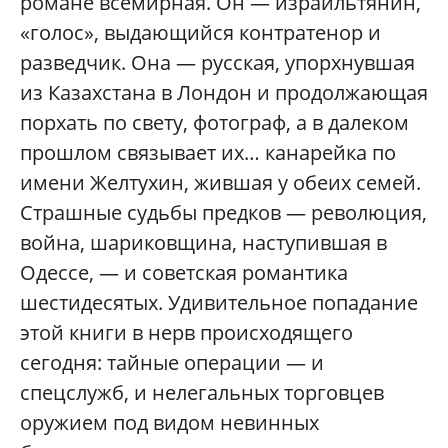
романе всемирная. Он — израильтянин,
«голос», выдающийся контратенор и
разведчик. Она — русская, упорхнувшая
из Казахстана в Лондон и продолжающая
порхать по свету, фотограф, а в далеком
прошлом связывает их… канарейка по
имени Желтухин, жившая у обеих семей.
Страшные судьбы предков — революция,
война, шариковщина, наступившая в
Одессе, — и советская романтика
шестидесятых. Удивительное попадание
этой книги в нерв происходящего
сегодня: тайные операции — и
спецслужб, и нелегальных торговцев
оружием под видом невинных