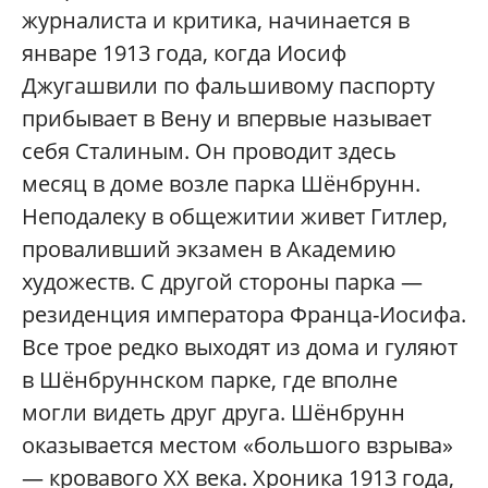
журналиста и критика, начинается в
январе 1913 года, когда Иосиф
Джугашвили по фальшивому паспорту
прибывает в Вену и впервые называет
себя Сталиным. Он проводит здесь
месяц в доме возле парка Шёнбрунн.
Неподалеку в общежитии живет Гитлер,
проваливший экзамен в Академию
художеств. С другой стороны парка —
резиденция императора Франца-Иосифа.
Все трое редко выходят из дома и гуляют
в Шёнбруннском парке, где вполне
могли видеть друг друга. Шёнбрунн
оказывается местом «большого взрыва»
— кровавого ХХ века. Хроника 1913 года,