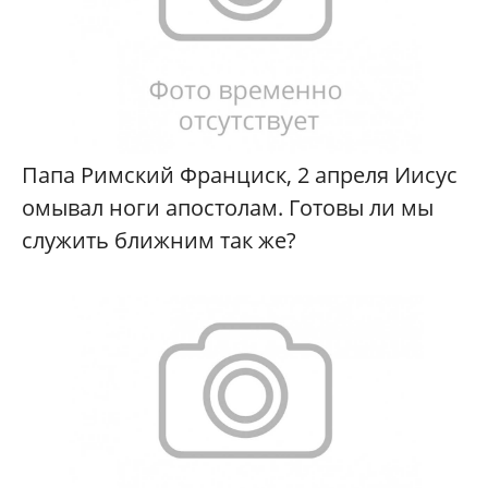
Папа Римский Франциск, 2 апреля Иисус
омывал ноги апостолам. Готовы ли мы
служить ближним так же?