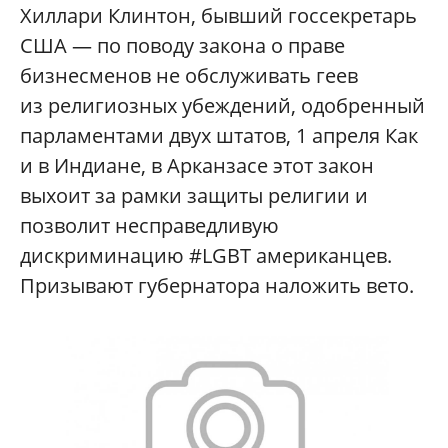
Хиллари Клинтон, бывший госсекретарь
США — по поводу закона о праве
бизнесменов не обслуживать геев
из религиозных убеждений, одобренный
парламентами двух штатов, 1 апреля Как
и в Индиане, в Арканзасе этот закон
выхоит за рамки защиты религии и
позволит несправедливую
дискриминацию #LGBT американцев.
Призывают губернатора наложить вето.