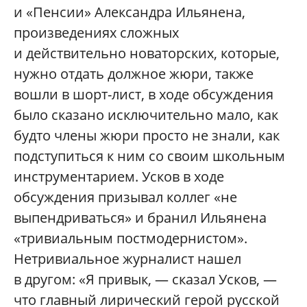
и «Пенсии» Александра Ильянена,
произведениях сложных
и действительно новаторских, которые,
нужно отдать должное жюри, также
вошли в шорт-лист, в ходе обсуждения
было сказано исключительно мало, как
будто члены жюри просто не знали, как
подступиться к ним со своим школьным
инструментарием. Усков в ходе
обсуждения призывал коллег «не
выпендриваться» и бранил Ильянена
«тривиальным постмодернистом».
Нетривиальное журналист нашел
в другом: «Я привык, — сказал Усков, —
что главный лирический герой русской