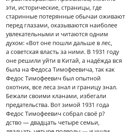
эти, исторические, страницы, где
старинные потерянные обычаи оживают
перед глазами, оказываются наиболее
увлекательными и читаются одним
духом: «Вот оне пошли дальше в лес,
а советская власть за ними. В 1931 году
оне решили уйти в Китай, а надёжда вся
была на Федоса Тимофеевича, так как
Федос Тимофеевич был опытной
охотник, все леса знал и границу знал.
Бежали своими кланами, избегали
предательства. Вот зимой 1931 года
Федос Тимофеевич собрал своё р?
дство — двадцать четыре семьи,
двадцать четыре подводы — и ушли