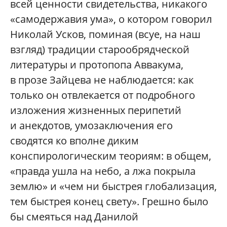
всей ценности свидетельства, никакого
«самодержавия ума», о котором говорил
Николай Усков, поминая (всуе, на наш
взгляд) традиции старообрядческой
литературы и протопопа Аввакума,
в прозе Зайцева не наблюдается: как
только он отвлекается от подробного
изложения жизненных перипетий
и анекдотов, умозаключения его
сводятся ко вполне диким
конспирологическим теориям: в общем,
«правда ушла на небо, а лжа покрыла
землю» и «чем ни быстрея глобализация,
тем быстрея конец свету». Грешно было
бы смеяться над Данилой