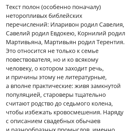
Текст полон (особенно поначалу)
неторопливых библейских
перечислений: Иларивон родил Савелия,
Савелий родил Евдокею, Корнилий родил
Мартивьяна, Мартивьян родил Терентия.
Это относится не только к семье
повествователя, но и ко всякому
человеку, о котором заходит речь,
и причины этому не литературные,
а вполне практические: живя замкнутой
популяцией, староверы тщательно
считают родство до седьмого колена,
чтобы избежать кровосмешения. Наряду
с описанием свадебных обычаев
и разнообразных промыслов, именно