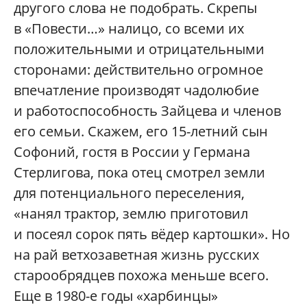
другого слова не подобрать. Скрепы
в «Повести…» налицо, со всеми их
положительными и отрицательными
сторонами: действительно огромное
впечатление производят чадолюбие
и работоспособность Зайцева и членов
его семьи. Скажем, его 15-летний сын
Софоний, гостя в России у Германа
Стерлигова, пока отец смотрел земли
для потенциального переселения,
«нанял трактор, землю приготовил
и посеял сорок пять вёдер картошки». Но
на рай ветхозаветная жизнь русских
старообрядцев похожа меньше всего.
Еще в 1980-е годы «харбинцы»