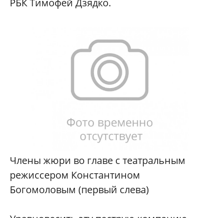
РБК Тимофей Дзядко.
Члены жюри во главе с театральным
режиссером Константином
Богомоловым (первый слева)