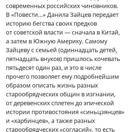
современных российских чиновников.
В «Повести…» Данила Зайцев передает
историю бегства своих предков
от советской власти — сначала в Китай,
а затем в Южную Америку. Самому
Зайцеву с семьей (одиннадцать детей,
пятнадцать внуков) пришлось кочевать
пятьдесят один раз, и это в числе
прочего позволяет ему подробнейшим
образом описать жизнь разных
старообрядческих общин в изгнании,
от деревенских сплетен до эпической
истории противостояния «синьцзянцев»
и «харбинцев», а также разных
старообрядческих «согласий», то есть