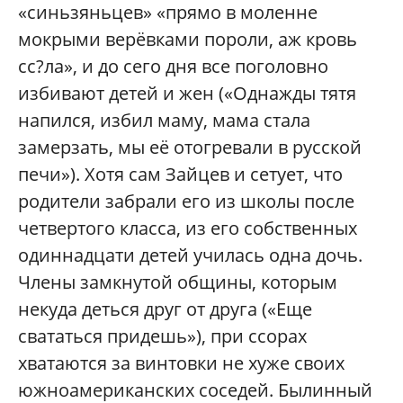
«синьзяньцев» «прямо в моленне
мокрыми верёвками пороли, аж кровь
сс?ла», и до сего дня все поголовно
избивают детей и жен («Однажды тятя
напился, избил маму, мама стала
замерзать, мы её отогревали в русской
печи»). Хотя сам Зайцев и сетует, что
родители забрали его из школы после
четвертого класса, из его собственных
одиннадцати детей училась одна дочь.
Члены замкнутой общины, которым
некуда деться друг от друга («Еще
свататься придешь»), при ссорах
хватаются за винтовки не хуже своих
южноамериканских соседей. Былинный