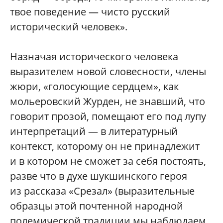
твое поведение — чисто русский
исторический человек».
Назначая исторического человека
выразителем новой словесности, члены
жюри, «голосующие сердцем», как
мольеровский Журден, не знавший, что
говорит прозой, помещают его под лупу
интерпретаций — в литературный
контекст, которому он не принадлежит
и в котором не сможет за себя постоять,
разве что в духе шукшинского героя
из рассказа «Срезал» (выразительные
образцы этой почтенной народной
полемической традиции мы наблюдаем