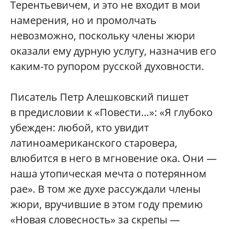
Терентьевичем, и это не входит в мои
намерения, но и промолчать
невозможно, поскольку члены жюри
оказали ему дурную услугу, назначив его
каким-то рупором русской духовности.
Писатель Петр Алешковский пишет
в предисловии к «Повести…»: «Я глубоко
убежден: любой, кто увидит
латиноамериканского старовера,
влюбится в него в мгновение ока. Они —
наша утопическая мечта о потерянном
рае». В том же духе рассуждали члены
жюри, вручившие в этом году премию
«Новая словесность» за скрепы —