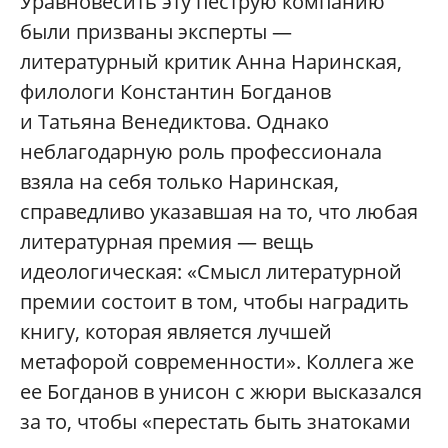
Уравновесить эту пеструю компанию
были призваны эксперты —
литературный критик Анна Наринская,
филологи Константин Богданов
и Татьяна Венедиктова. Однако
неблагодарную роль профессионала
взяла на себя только Наринская,
справедливо указавшая на то, что любая
литературная премия — вещь
идеологическая: «Смысл литературной
премии состоит в том, чтобы наградить
книгу, которая является лучшей
метафорой современности». Коллега же
ее Богданов в унисон с жюри высказался
за то, чтобы «перестать быть знатоками