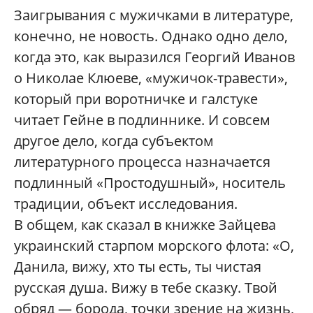
Заигрывания с мужичками в литературе,
конечно, не новость. Однако одно дело,
когда это, как выразился Георгий Иванов
о Николае Клюеве, «мужичок-травести»,
который при воротничке и галстуке
читает Гейне в подлиннике. И совсем
другое дело, когда субъектом
литературного процесса назначается
подлинный «Простодушный», носитель
традиции, объект исследования.
В общем, как сказал в книжке Зайцева
украинский старпом морского флота: «О,
Данила, вижу, хто ты есть, ты чистая
русская душа. Вижу в тебе сказку. Твой
обряд — борода, точки зрение на жизнь,