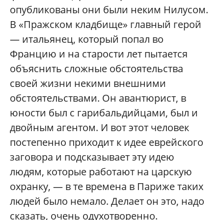
опубликованы они были неким Нилусом.
В «Пражском кладбище» главный герой
— итальянец, который попал во
Францию и на старости лет пытается
объяснить сложные обстоятельства
своей жизни некими внешними
обстоятельствами. Он авантюрист, в
юности был с гарибальдийцами, был и
двойным агентом. И вот этот человек
постепенно приходит к идее еврейского
заговора и подсказывает эту идею
людям, которые работают на царскую
охранку, — в те времена в Париже таких
людей было немало. Делает он это, надо
сказать, очень одухотворенно.