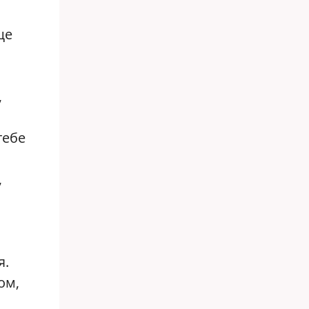
ще
,
тебе
,
я.
ом,