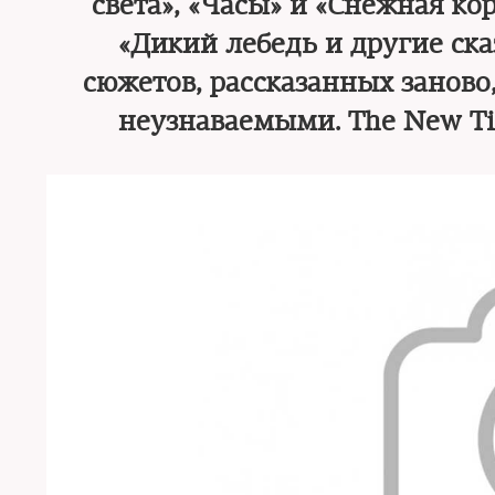
света», «Часы» и «Снежная ко
«Дикий лебедь и другие ска
сюжетов, рассказанных заново
неузнаваемыми. The New Ti