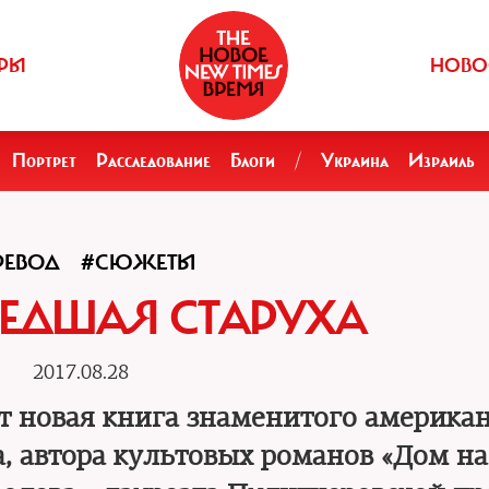
РЫ
НОВО
Портрет
Расследование
Блоги
/
Украина
Израиль
РЕВОД
#СЮЖЕТЫ
ЕДШАЯ СТАРУХА
2017.08.28
ит новая книга знаменитого америка
 автора культовых романов «Дом на