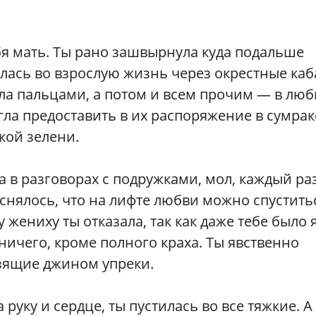
бя мать. Ты рано зашвырнула куда подальше
ась во взрослую жизнь через окрестные каб
а пальцами, а потом и всем прочим — в люб
огла предоставить в их распоряжение в сумрак
кой зелени.
 в разговорах с подружками, мол, каждый ра
ыяснялось, что на лифте любви можно спустить
 жениху ты отказала, так как даже тебе было 
ничего, кроме полного краха. Ты явственно
зящие джином упреки.
руку и сердце, ты пустилась во все тяжкие. А