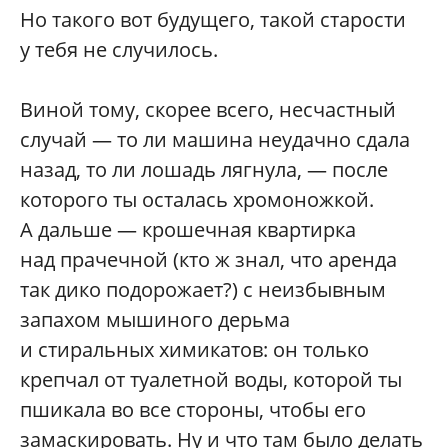
Но такого вот будущего, такой старости
у тебя не случилось.
Виной тому, скорее всего, несчастный
случай — то ли машина неудачно сдала
назад, то ли лошадь лягнула, — после
которого ты осталась хромоножкой.
А дальше — крошечная квартирка
над прачечной (кто ж знал, что аренда
так дико подорожает?) с неизбывным
запахом мышиного дерьма
и стиральных химикатов: он только
крепчал от туалетной воды, которой ты
пшикала во все стороны, чтобы его
замаскировать. Ну и что там было делать