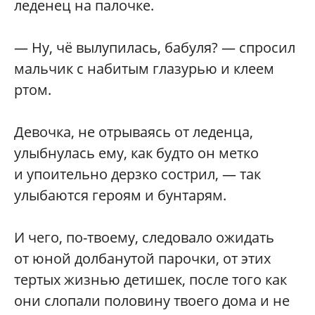
леденец на палочке.
— Ну, чё вылупилась, бабуля? — спросил
мальчик с набитым глазурью и клеем
ртом.
Девочка, не отрываясь от леденца,
улыбнулась ему, как будто он метко
и упоительно дерзко сострил, — так
улыбаются героям и бунтарям.
И чего, по-твоему, следовало ожидать
от юной долбанутой парочки, от этих
тертых жизнью детишек, после того как
они слопали половину твоего дома и не