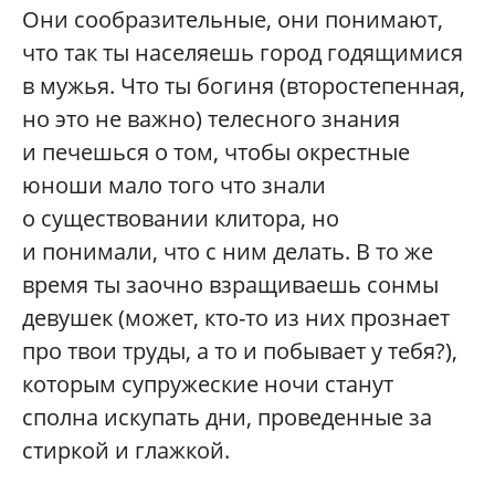
Они сообразительные, они понимают,
что так ты населяешь город годящимися
в мужья. Что ты богиня (второстепенная,
но это не важно) телесного знания
и печешься о том, чтобы окрестные
юноши мало того что знали
о существовании клитора, но
и понимали, что с ним делать. В то же
время ты заочно взращиваешь сонмы
девушек (может, кто-то из них прознает
про твои труды, а то и побывает у тебя?),
которым супружеские ночи станут
сполна искупать дни, проведенные за
стиркой и глажкой.