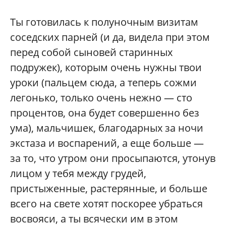
Ты готовилась к полуночным визитам
соседских парней (и да, видела при этом
перед собой сыновей старинных
подружек), которым очень нужны твои
уроки (пальцем сюда, а теперь сожми
легонько, только очень нежно — сто
процентов, она будет совершенно без
ума), мальчишек, благодарных за ночи
экстаза и воспарений, а еще больше —
за то, что утром они просыпаются, утонув
лицом у тебя между грудей,
пристыженные, растерянные, и больше
всего на свете хотят поскорее убраться
восвояси, а ты всячески им в этом