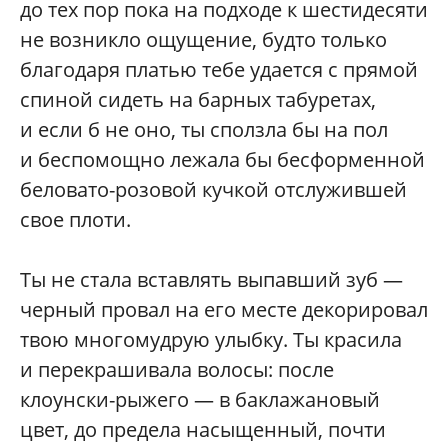
до тех пор пока на подходе к шестидесяти
не возникло ощущение, будто только
благодаря платью тебе удается с прямой
спиной сидеть на барных табуретах,
и если б не оно, ты сползла бы на пол
и беспомощно лежала бы бесформенной
беловато-розовой кучкой отслужившей
свое плоти.
Ты не стала вставлять выпавший зуб —
черный провал на его месте декорировал
твою многомудрую улыбку. Ты красила
и перекрашивала волосы: после
клоунски-рыжего — в баклажановый
цвет, до предела насыщенный, почти