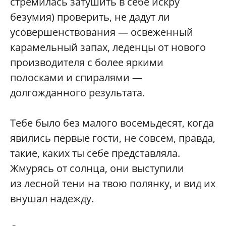
стремилась затушить в себе искру
безумия) проверить, не дадут ли
усовершенствования — освеженный
карамельный запах, леденцы от нового
производителя с более яркими
полосками и спиралями —
долгожданного результата.
Тебе было без малого восемьдесят, когда
явились первые гости, не совсем, правда,
такие, каких ты себе представляла.
Жмурясь от солнца, они выступили
из лесной тени на твою полянку, и вид их
внушал надежду.