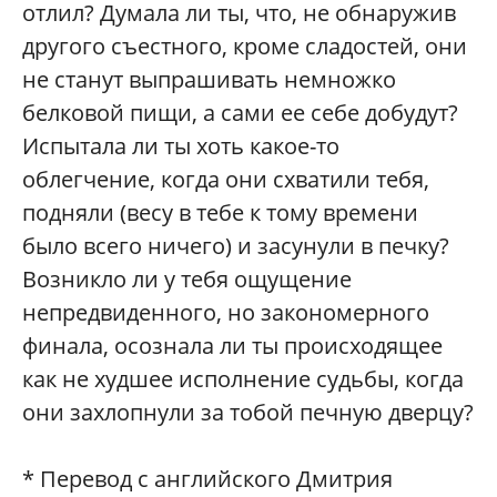
отлил? Думала ли ты, что, не обнаружив
другого съестного, кроме сладостей, они
не станут выпрашивать немножко
белковой пищи, а сами ее себе добудут?
Испытала ли ты хоть какое-то
облегчение, когда они схватили тебя,
подняли (весу в тебе к тому времени
было всего ничего) и засунули в печку?
Возникло ли у тебя ощущение
непредвиденного, но закономерного
финала, осознала ли ты происходящее
как не худшее исполнение судьбы, когда
они захлопнули за тобой печную дверцу?
* Перевод с английского Дмитрия