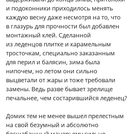
и подоконники приходилось менять
каждую весну даже несмотря на то, что
в глазурь для прочности был добавлен
монтажный клей. Сделанной
из леденцов плитке и карамельным
тросточкам, специально заказанным
для перил и балясин, зима была
нипочем, но летом они сильно
выцветали от жары и тоже требовали
замены. Ведь разве бывает зрелище
печальнее, чем состарившийся леденец?
Домик тем не менее вышел прелестным
на свой безумный и абсолютно
бесшабашный манер; ему сильно