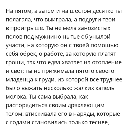
На пятом, а затем и на шестом десятке ты
полагала, что выиграла, а подруги твои
в проигрыше. Ты не мела занозистых
полов под мужнино нытье об унылой
участи, на которую он с твоей помощью
себя обрек, о работе, за которую платят
гроши, так что едва хватает на отопление
и свет; ты не прижимала пятого своего
младенца к груди, из которой все труднее
было выжать несколько жалких капель
молока. Ты сама выбрала, как
распорядиться своим дряхлеющим
телом: втискивала его в наряды, которые
с годами становились только теснее,