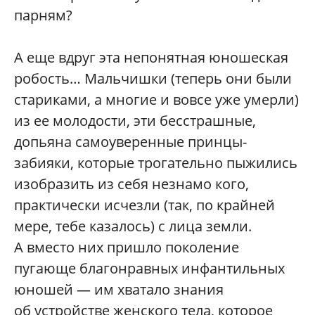
парням?
А еще вдруг эта непонятная юношеская
робость… Мальчишки (теперь они были
стариками, а многие и вовсе уже умерли)
из ее молодости, эти бесстрашные,
допьяна самоуверенные принцы-
забияки, которые трогательно пыжились
изобразить из себя незнамо кого,
практически исчезли (так, по крайней
мере, тебе казалось) с лица земли.
А вместо них пришло поколение
пугающе благонравных инфантильных
юношей — им хватало знания
об устройстве женского тела, которое