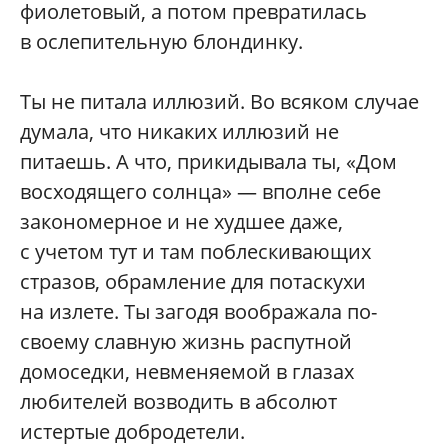
фиолетовый, а потом превратилась
в ослепительную блондинку.
Ты не питала иллюзий. Во всяком случае
думала, что никаких иллюзий не
питаешь. А что, прикидывала ты, «Дом
восходящего солнца» — вполне себе
закономерное и не худшее даже,
с учетом тут и там поблескивающих
стразов, обрамление для потаскухи
на излете. Ты загодя воображала по-
своему славную жизнь распутной
домоседки, невменяемой в глазах
любителей возводить в абсолют
истертые добродетели.