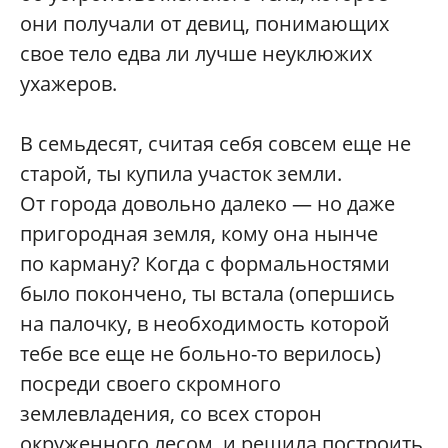
они получали от девиц, понимающих
свое тело едва ли лучше неуклюжих
ухажеров.
В семьдесят, считая себя совсем еще не
старой, ты купила участок земли.
От города довольно далеко — но даже
пригородная земля, кому она нынче
по карману? Когда с формальностями
было покончено, ты встала (опершись
на палочку, в необходимость которой
тебе все еще не больно-то верилось)
посреди своего скромного
землевладения, со всех сторон
окруженного лесом, и решила построить