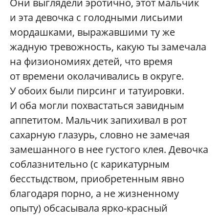
Они выглядели эротично, этот мальчик
и эта девочка с голодными лисьими
мордашками, выражавшими ту же
жадную тревожность, какую ты замечала
на физиономиях детей, что время
от времени околачивались в округе.
У обоих были пирсинг и татуировки.
И оба могли похвастаться завидным
аппетитом. Мальчик запихивал в рот
сахарную глазурь, словно не замечая
замешанного в нее густого клея. Девочка
соблазнительно (с карикатурным
бесстыдством, приобретенным явно
благодаря порно, а не жизненному
опыту) обсасывала ярко-красный