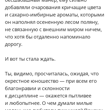
добавляли очарования кричащие цвета
и сахарно-имбирные ароматы, которыми
он наполнял осененную лесом поляну,
не связанную с внешним миром ничем,
что хотя бы отдаленно напоминало
дорогу.
И вот ты стала ждать.
Ты, видимо, просчиталась, ожидая, что
окрестное юношество — при всем его
благонравии и склонности
к дисциплине — окажется пытливее
и любопытнее. О чем думали милые