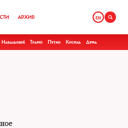
СТИ
АРХИВ
EN
Навальный
Трамп
Путин
Кремль
Дума
дное