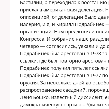
Бастилии, а переходила к восстанию 
приехала американская делегация. Н
оппозицией, от делегации было два 
Валерия, и я, и Кирилл Подрабинек 
организаций. Нам предложили полит
Конгресса. И собрание наше разделил
четверо — согласились, уехали и до 
Подрабинек был арестован в 1978 за 
ссылки, где был повторно арестован
Подрабинек получил пять лет ссылки
Подрабинек был арестован в 1977 п
оружия. За несколько дней до осво
распространение сведений, порочащи
Леня Бошко, известный диссидент, е
демократическую партию… Удивитель