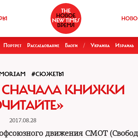
РЫ
НОВО
Портрет
Расследование
Блоги
/
Украина
Израиль
EMORIAM
#СЮЖЕТЫ
А, СНАЧАЛА КНИЖКИ
ЧИТАЙТЕ»
2017.08.28
рофсоюзного движения СМОТ (Свобо