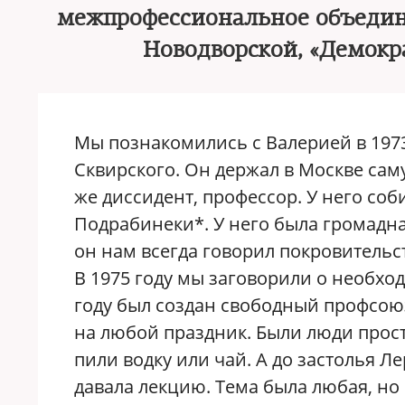
межпрофессиональное объедине
Новодворской, «Демокр
Мы познакомились с Валерией в 1973
Сквирского. Он держал в Москве са
же диссидент, профессор. У него соб
Подрабинеки*. У него была громадна
он нам всегда говорил покровительст
В 1975 году мы заговорили о необхо
году был создан свободный профсоюз
на любой праздник. Были люди просты
пили водку или чай. А до застолья Ле
давала лекцию. Тема была любая, но 