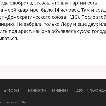
ода одобрила, сказав, что для партии есть
а моей квартире, было 14 человек. Там и созд
 «Демократического союза» (ДС). После это
лицию. Не забрали только Леру и еще двух ил
ить под арест, как она объявляла сухую голод
ываться.
АВТОРЫ
НОВОСТИ
МНЕНИЯ
АРХИВ ЖУРНА
 Времена». 16+