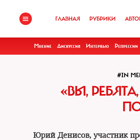
ГЛАВНАЯ
РУБРИКИ
АВТО
Мнение
Дискуссия
Интервью
Репрессии
#IN M
«ВЫ, РЕБЯТ
ПО
Юрий Денисов, участник п