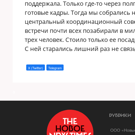
поддержала. Только где-то через полг
готовые кадры. Тогда мы собрались н
центральный координационный совет
встречи почти всех позабирали в ми
трех человек. Стоило только ее посад
С ней старались лишний раз не связ
X (Twitter)
Telegram
a
РУБРИКИ
ООО «Новые