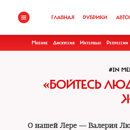
ГЛАВНАЯ
РУБРИКИ
АВТО
Мнение
Дискуссия
Интервью
Репрессии
#IN M
«БОЙТЕСЬ ЛЮД
Ж
О нашей Лере — Валерия Лю