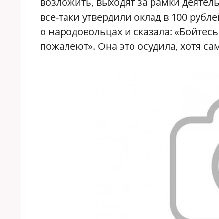
возложить, выходят за рамки деятель
все-таки утвердили оклад в 100 руб
о народовольцах и сказала: «Бойтесь
пожалеют». Она это осудила, хотя са