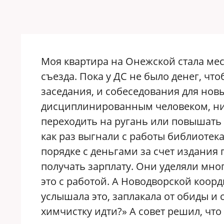
Моя квартира на Онежской стала мес
съезда. Пока у ДС не было денег, чт
заседания, и собеседования для нов
дисциплинированным человеком, ни н
переходить на ругань или повышать г
как раз выгнали с работы библиотека
порядке с деньгами за счет издания
получать зарплату. Они уделяли мно
это с работой. А Новодворской коорд
услышала это, заплакала от обиды и 
химчистку идти?» А совет решил, что