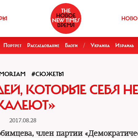
РЫ
НОВО
Портрет
Расследование
Блоги
/
Украина
Израиль
EMORIAM
#СЮЖЕТЫ
ЕЙ, КОТОРЫЕ СЕБЯ Н
АЛЕЮТ»
2017.08.28
бимцева, член партии «Демократиче