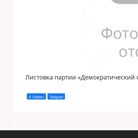
Листовка партии «Демократический с
X (Twitter)
Telegram
a