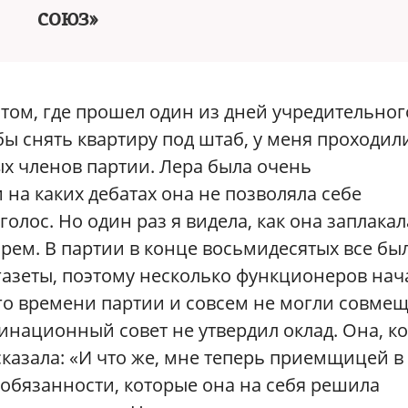
союз»
том, где прошел один из дней учредительног
обы снять квартиру под штаб, у меня проходил
ых членов партии. Лера была очень
а каких дебатах она не позволяла себе
олос. Но один раз я видела, как она заплакал
рем. В партии в конце восьмидесятых все бы
 газеты, поэтому несколько функционеров нач
го времени партии и совсем не могли совме
инационный совет не утвердил оклад. Она, ко
сказала: «И что же, мне теперь приемщицей в
 обязанности, которые она на себя решила