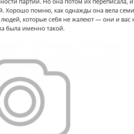
ности партии. Но она потом их переписала, и
лей. Хорошо помню, как однажды она вела сем
 людей, которые себя не жалеют — они и вас 
ма была именно такой.