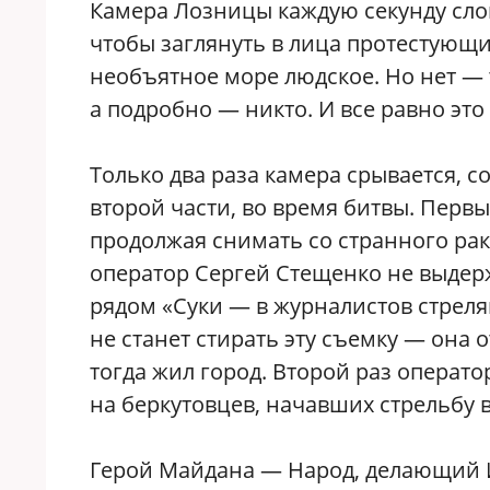
Камера Лозницы каждую секунду сло
чтобы заглянуть в лица протестующи
необъятное море людское. Но нет —
а подробно — никто. И все равно это
Только два раза камера срывается, с
второй части, во время битвы. Первы
продолжая снимать со странного рак
оператор Сергей Стещенко не выдерж
рядом «Суки — в журналистов стрел
не станет стирать эту съемку — она 
тогда жил город. Второй раз операто
на беркутовцев, начавших стрельбу 
Герой Майдана — Народ, делающий И