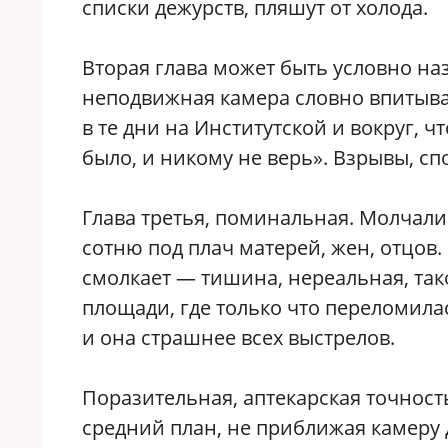
списки дежурств, пляшут от холода.
Вторая глава может быть условно н
неподвижная камера словно впитывае
в те дни на Институтской и вокруг, ч
было, и никому не верь». Взрывы, спо
Глава третья, поминальная. Молча
сотню под плач матерей, жен, отцов.
смолкает — тишина, нереальная, та
площади, где только что переломила
и она страшнее всех выстрелов.
Поразительная, аптекарская точнос
средний план, не приближая камеру 