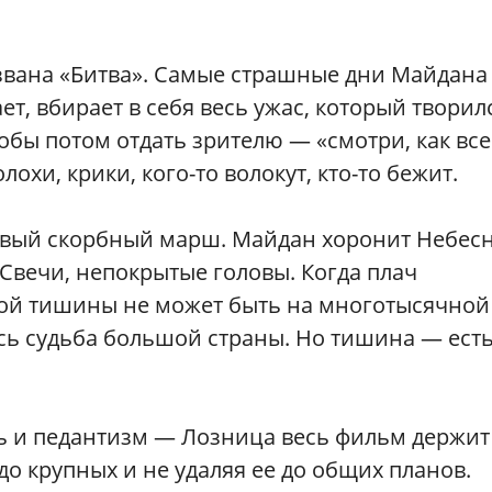
азвана «Битва». Самые страшные дни Майдана
т, вбирает в себя весь ужас, который творил
тобы потом отдать зрителю — «смотри, как все
лохи, крики, кого-то волокут, кто-то бежит.
ливый скорбный марш. Майдан хоронит Небес
 Свечи, непокрытые головы. Когда плач
кой тишины не может быть на многотысячной
сь судьба большой страны. Но тишина — есть
ть и педантизм — Лозница весь фильм держит
до крупных и не удаляя ее до общих планов.