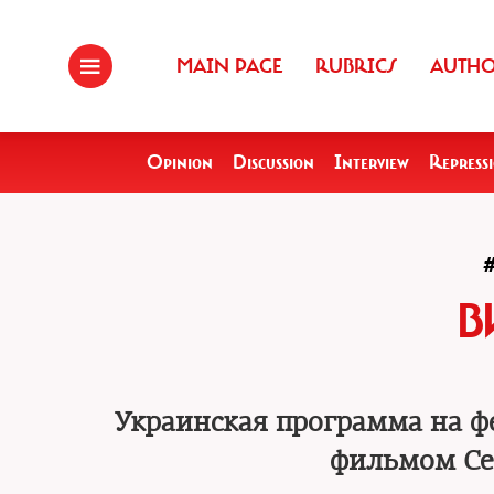
MAIN PAGE
RUBRICS
AUTH
Opinion
Discussion
Interview
Repress
В
Украинская программа на ф
фильмом Се