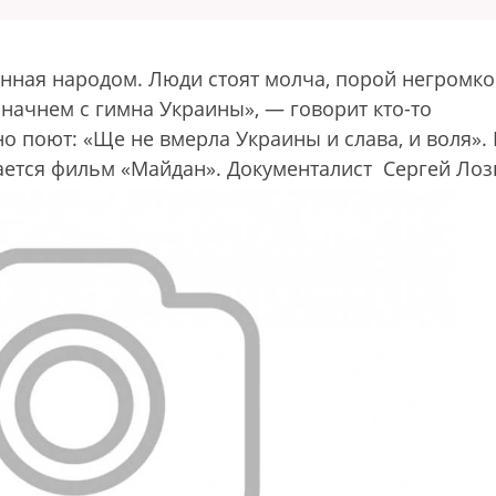
нная народом. Люди стоят молча, порой негромко
 начнем с гимна Украины», — говорит кто-то
о поют: «Ще не вмерла Украины и слава, и воля».
нается фильм «Майдан».
Документалист Сергей Ло