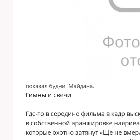
показал будни Майдана.
Гимны и свечи
Где-то в середине фильма в кадр выс
в собственной аранжировке наяриват
которые охотно затянут «Ще не вмер