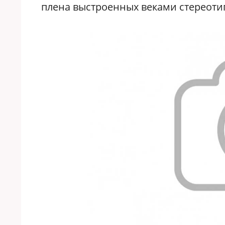
плена выстроенных веками стереоти