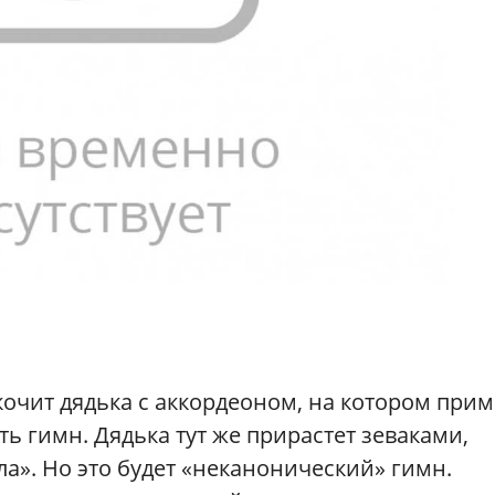
кочит дядька с аккордеоном, на котором прим
ь гимн. Дядька тут же прирастет зеваками,
ла». Но это будет «неканонический» гимн.