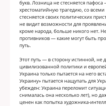
букв. Лозница не стесняется пафоса —
хрестоматийную трагедию, со всеми 
стесняется своих политических прист
не видит возможности для проявлени
кроме народа, больше никого нет. Не
противников — какие могут быть про
путь.
Этот путь — в сторону истинной, не
цивилизованной политики и европей
Украина только пытается на него вст
Украину» пытается нащупать для Укр
убежден: Украина переломит ситуаци
снималась она несколько лет), но да
ценен как попытка художника-интелле