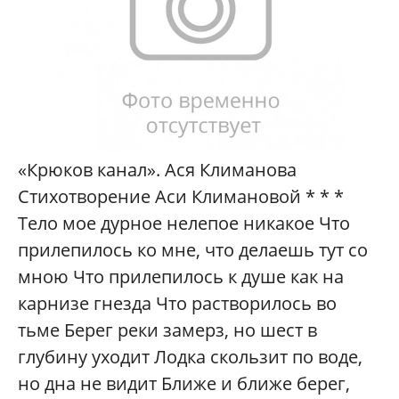
«Крюков канал». Ася Климанова
Стихотворение Аси Климановой * * *
Тело мое дурное нелепое никакое Что
прилепилось ко мне, что делаешь тут со
мною Что прилепилось к душе как на
карнизе гнезда Что растворилось во
тьме Берег реки замерз, но шест в
глубину уходит Лодка скользит по воде,
но дна не видит Ближе и ближе берег,