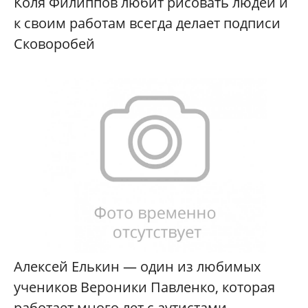
Коля Филиппов любит рисовать людей и
к своим работам всегда делает подписи
Сковоробей
Алексей Елькин — один из любимых
учеников Вероники Павленко, которая
работает много лет с аутистами