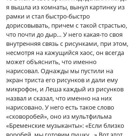
я вышла из комнаты, вынул картинку из
рамки и стал быстро-быстро
дорисовывать, причем с такой страстью,
что почти до дыр… У него какая-то своя
внутренняя связь с рисунками, при этом,
несмотря на кажущийся хаос, он всегда
может объяснить, что именно
нарисовал. Однажды мы пустили на
экран триста его рисунков и дали ему
микрофон, и Леша каждый из рисунков
назвал и сказал, что именно на них
нарисовано. У него есть такое слово
«сковоробей», оно из мультфильма
«Бременские музыканты»: «Если близко
воробей, мы готовим пушку…» Вот этот