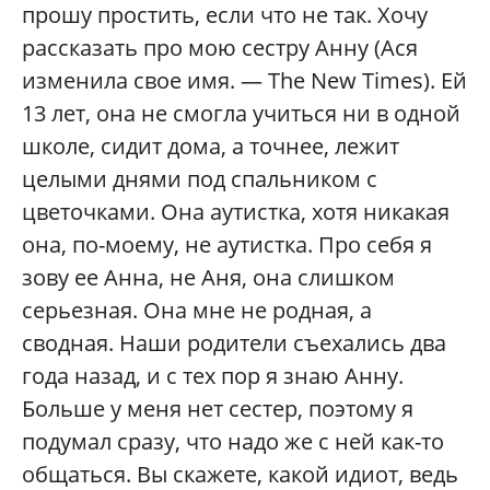
прошу простить, если что не так. Хочу
рассказать про мою сестру Анну (Ася
изменила свое имя. — The New Times). Ей
13 лет, она не смогла учиться ни в одной
школе, сидит дома, а точнее, лежит
целыми днями под спальником с
цветочками. Она аутистка, хотя никакая
она, по-моему, не аутистка. Про себя я
зову ее Анна, не Аня, она слишком
серьезная. Она мне не родная, а
сводная. Наши родители съехались два
года назад, и с тех пор я знаю Анну.
Больше у меня нет сестер, поэтому я
подумал сразу, что надо же с ней как-то
общаться. Вы скажете, какой идиот, ведь