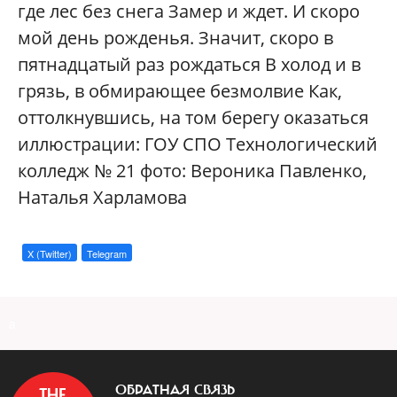
где лес без снега Замер и ждет. И скоро
мой день рожденья. Значит, скоро в
пятнадцатый раз рождаться В холод и в
грязь, в обмирающее безмолвие Как,
оттолкнувшись, на том берегу оказаться
иллюстрации: ГОУ СПО Технологический
колледж № 21 фото: Вероника Павленко,
Наталья Харламова
X (Twitter)
Telegram
a
ОБРАТНАЯ СВЯЗЬ