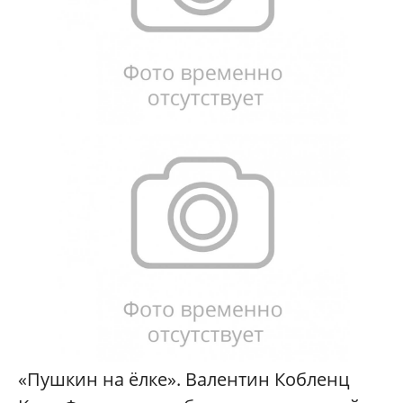
«Пушкин на ёлке». Валентин Кобленц