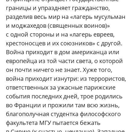
границы и упраздняет гражданство,
разделив весь мир на «лагерь мусульман
и моджахедов (священных воинов)»
с одной стороны и на «лагерь евреев,
крестоносцев и их союзников» с другой.
Война приходит в дом американца или
европейца из той части света, о которой
он почти ничего не знает. Хуже того,
война приходит изнутри: из террористов,
ответственных за ужасные парижские
события последних дней, трое родились
во Франции и прожили там всю жизнь,
благополучная студентка философского
факультета МГУ пытается бежать
в Сирию (к счастью, неудачно). Западное