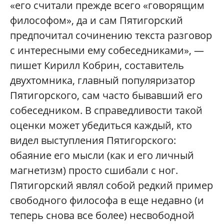
«его считали прежде всего «говорящим
философом», да и сам Пятигорский
предпочитал сочинению текста разговор
с интересными ему собеседниками», —
пишет Кирилл Кобрин, составитель
двухтомника, главный популяризатор
Пятигорского, сам часто бывавший его
собеседником. В справедливости такой
оценки может убедиться каждый, кто
видел выступления Пятигорского:
обаяние его мысли (как и его личный
магнетизм) просто сшибали с ног.
Пятигорский являл собой редкий пример
свободного философа в еще недавно (и
теперь снова все более) несвободной