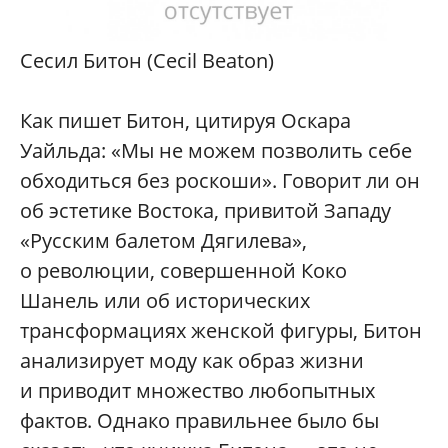
Сесил Битон (Cecil Beaton)
Как пишет Битон, цитируя Оскара
Уайльда: «Мы не можем позволить себе
обходиться без роскоши». Говорит ли он
об эстетике Востока, привитой Западу
«Русским балетом Дягилева»,
о революции, совершенной Коко
Шанель или об исторических
трансформациях женской фигуры, Битон
анализирует моду как образ жизни
и приводит множество любопытных
фактов. Однако правильнее было бы