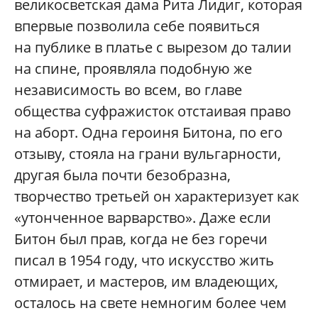
великосветская дама Рита Лидиг, которая
впервые позволила себе появиться
на публике в платье с вырезом до талии
на спине, проявляла подобную же
независимость во всем, во главе
общества суфражисток отстаивая право
на аборт. Одна героиня Битона, по его
отзыву, стояла на грани вульгарности,
другая была почти безобразна,
творчество третьей он характеризует как
«утонченное варварство». Даже если
Битон был прав, когда не без горечи
писал в 1954 году, что искусство жить
отмирает, и мастеров, им владеющих,
осталось на свете немногим более чем