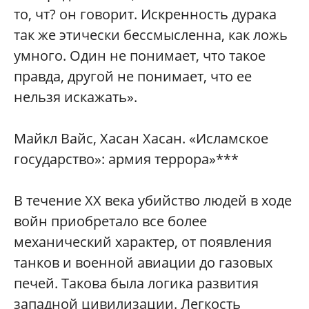
то, чт? он говорит. Искренность дурака
так же этически бессмысленна, как ложь
умного. Один не понимает, что такое
правда, другой не понимает, что ее
нельзя искажать».
Майкл Вайс, Хасан Хасан. «Исламское
государство»: армия террора»***
В течение XX века убийство людей в ходе
войн приобретало все более
механический характер, от появления
танков и военной авиации до газовых
печей. Такова была логика развития
западной цивилизации. Легкость