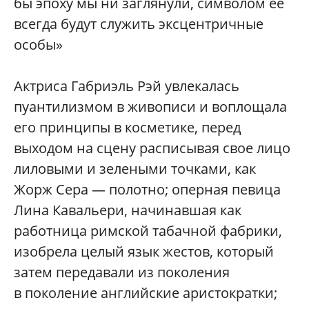
бы эпоху мы ни заглянули, символом ее
всегда будут служить эксцентричные
особы»
Актриса Габриэль Рэй увлекалась
пуантилизмом в живописи и воплощала
его принципы в косметике, перед
выходом на сцену расписывая свое лицо
лиловыми и зелеными точками, как
Жорж Сера — полотно; оперная певица
Лина Кавальери, начинавшая как
работница римской табачной фабрики,
изобрела целый язык жестов, который
затем передавали из поколения
в поколение английские аристократки;