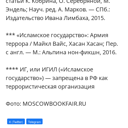
статьи К. Кобрина, О. Серебряной, М.
Эндель; Науч. ред. А. Марков. — СПб.:
Издательство Ивана Лимбаха, 2015.
*** «Исламское государство»: Армия
террора / Майкл Вайс, Хасан Хасан; Пер.
с англ. — М.: Альпина нон-фикшн, 2016.
**** ИГ, или ИГИЛ («Исламское
государство») — запрещена в РФ как
террористическая организация
Фото: MOSCOWBOOKFAIR.RU
X (Twitter)
Telegram