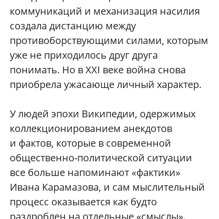
коммуникаций и механизация насилия
создала дистанцию между
противоборствующими силами, которым
уже не приходилось друг друга
понимать. Но в XXI веке война снова
приобрела ужасающе личный характер.
У людей эпохи Википедии, одержимых
коллекционированием анекдотов
и фактов, которые в современной
общественно-политической ситуации
все больше напоминают «фактики»
Ивана Карамазова, и сам мыслительный
процесс оказывается как будто
раздроблен на отдельные «смыслы».