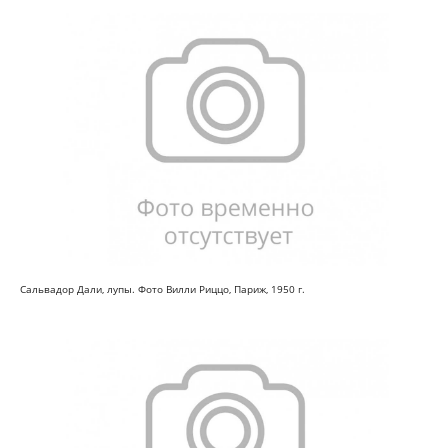
Сальвадор Дали, лупы. Фото Вилли Риццо, Париж, 1950 г.