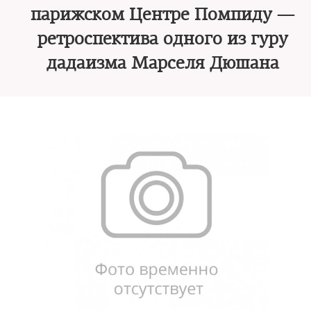
парижском Центре Помпиду —
ретроспектива одного из гуру
дадаизма Марселя Дюшана