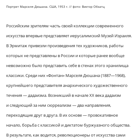
Портрет Марселя Дюшана. США, 1953 г. //
фото: Виктор Обзатц
Российским зрителям часть своей коллекции современного
искусства впервые представляет иерусалимский Музей Израиля.
В Эрмитаж привезли произведения тех художников, работы
которых не представлены в России и которые ранее вообще
невозможно было представить себе в стенах этого хранилища
классики. Среди них «Фонтан» Марселя Дюшана (1887—1968),
крупнейшего представителя анархического художественного
течения — дадаизма. Возникший в начале ХХ века дадаизм
и следующий за ним сюрреализм — два направления,
переходящие друг в друга. В их основе — провокативное
начало, борьба с классикой и диктатом буржуазного общества.
В результате, как водится, революционеры от искусства сами