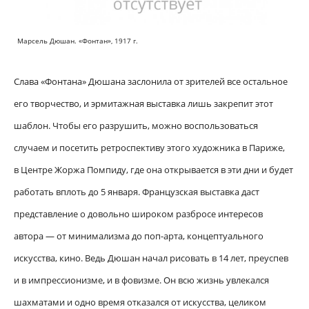
Марсель Дюшан. «Фонтан», 1917 г.
Слава «Фонтана» Дюшана заслонила от зрителей все остальное
его творчество, и эрмитажная выставка лишь закрепит этот
шаблон. Чтобы его разрушить, можно воспользоваться
случаем и посетить ретроспективу этого художника в Париже,
в Центре Жоржа Помпиду, где она открывается в эти дни и будет
работать вплоть до 5 января. Французская выставка даст
представление о довольно широком разбросе интересов
автора — от минимализма до поп-арта, концептуального
искусства, кино. Ведь Дюшан начал рисовать в 14 лет, преуспев
и в импрессионизме, и в фовизме. Он всю жизнь увлекался
шахматами и одно время отказался от искусства, целиком