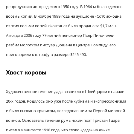
репродукцию автор сделал в 1950 году. В 1964-м было сделано
восемь копий. В ноябре 1999 года на аукционе «Сотбис» одна
из этих восьми копий «Фонтана» была продана за $1,7 млн.
А когда в 2006 году 77-летний пенсионер Пьер Пиночелли
разбил молотком писсуар Дюшана в Центре Помпиду, его
приговорили к штрафу в размере $245 490.
Хвост коровы
Художественное течение дада возникло в Швейцарии в начале
20-х годов. Родилось оно уже после кубизма и экспрессионизма
и было вызвано кризисом, последовавшим за Первой мировой
войной. Основатель течения румынский поэт Тристан Тцара
писал в манифесте 1918 года, что слово «дада» на языке