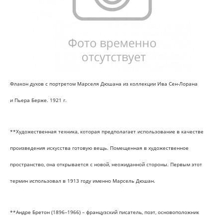
Флакон духов с портретом Марселя Дюшана из коллекции Ива Сен-Лорана
и Пьера Берже. 1921 г.
**Художественная техника, которая предполагает использование в качестве
произведения искусства готовую вещь. Помещенная в художественное
пространство, она открывается с новой, неожиданной стороны. Первым этот
термин использовал в 1913 году именно Марсель Дюшан.
**Андре Бретон (1896–1966) – французский писатель, поэт, основоположник