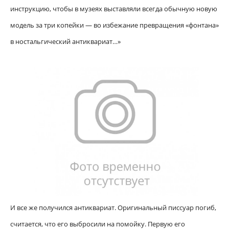
инструкцию, чтобы в музеях выставляли всегда обычную новую
модель за три копейки — во избежание превращения «фонтана»
в ностальгический антиквариат…»
И все же получился антиквариат. Оригинальный писсуар погиб,
считается, что его выбросили на помойку. Первую его