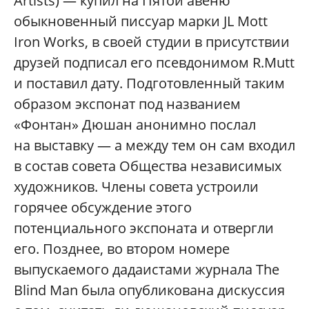
Artists) — купил на Пятой авеню
обыкновенный писсуар марки JL Mott
Iron Works, в своей студии в присутствии
друзей подписал его псевдонимом R.Mutt
и поставил дату. Подготовленный таким
образом экспонат под названием
«Фонтан» Дюшан анонимно послал
на выставку — а между тем он сам входил
в состав совета Общества независимых
художников. Члены совета устроили
горячее обсуждение этого
потенциального экспоната и отвергли
его. Позднее, во втором номере
выпускаемого дадаистами журнала The
Blind Man была опубликована дискуссия