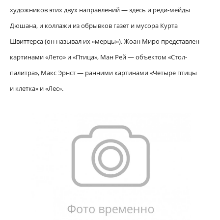
художников этих двух направлений — здесь и реди-мейды
Дюшана, и коллажи из обрывков газет и мусора Курта
Швиттерса (он называл их «мерцы»). Жоан Миро представлен
картинами «Лето» и «Птица», Ман Рей — объектом «Стол-
палитра», Макс Эрнст — ранними картинами «Четыре птицы
и клетка» и «Лес».