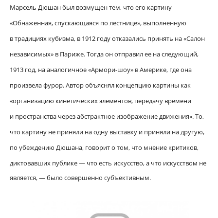
Марсель Дюшан был возмущен тем, что его картину
«Обнаженная, спускающаяся по лестнице», выполненную
в традициях кубизма, в 1912 году отказались принять на «Салон
независимых» в Париже. Тогда он отправил ее на следующий,
1913 год, на аналогичное «Армори-шоу» в Америке, где она
произвела фурор. Автор объяснял концепцию картины как
«организацию кинетических элементов, передачу времени
и пространства через абстрактное изображение движения». То,
что картину не приняли на одну выставку и приняли на другую,
по убеждению Дюшана, говорит о том
, что мнение критиков,
диктовавших публике — что есть искусство, а что искусством не
является, — было совершенно субъективным.