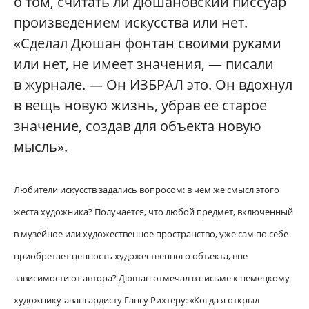
о том, считать ли дюшановский писсуар
произведением искусства или нет.
«Сделал Дюшан фонтан своими руками
или нет, не имеет значения, — писали
в журнале. — Он ИЗБРАЛ это. Он вдохнул
в вещь новую жизнь, убрав ее старое
значение, создав для объекта новую
мысль».
Любители искусств задались вопросом: в чем же смысл этого
жеста художника? Получается, что любой предмет, включенный
в музейное или художественное пространство, уже сам по себе
приобретает ценность художественного объекта, вне
зависимости от автора? Дюшан отмечал в письме к немецкому
художнику-авангардисту Гансу Рихтеру: «Когда я открыл