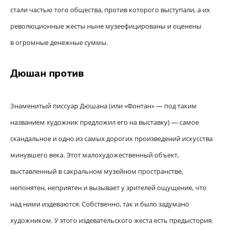
стали частью того общества, против которого выступали, а их
революционные жесты ныне музеефицированы и оценены
в огромные денежные суммы.
Дюшан против
Знаменитый писсуар Дюшана (или «Фонтан» — под таким
названием художник предложил его на выставку) — самое
скандальное и одно из самых дорогих произведений искусства
минувшего века. Этот малохудожественный объект,
выставленный в сакральном музейном пространстве,
непонятен, неприятен и вызывает у зрителей ощущение, что
над ними издеваются. Собственно, так и было задумано
художником. У этого издевательского жеста есть предыстория.