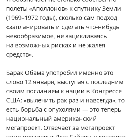
полеты «Аполлонов» к спутнику Земли
(1969–1972 годы), сколько сам подход
«запланировать и сделать что-нибудь
невообразимое, не зацикливаясь
на возможных рисках и не жалея
средств».
Барак Обама употребил именно это
слово 12 января, выступая с последним
своим посланием к нации в Конгрессе
США: «вылечить рак раз и навсегда», то
есть борьба с опухолями — это теперь
национальный американский
мегапроект. Отвечает за мегапроект
вице-президент Джо Байден, у которого