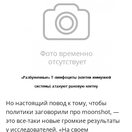
«Разбуженные» Т-лимфоциты (клетки иммунной
системы) атакуют раковую клетку
Но настоящий повод к тому, чтобы
политики заговорили про moonshot, —
это все-таки новые громкие результаты
у исследователей. «На своем