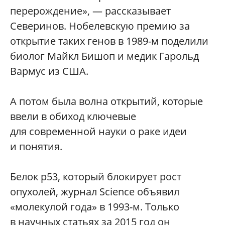
перерождение», — рассказывает
Северинов. Нобелевскую премию за
открытие таких генов в 1989-м поделили
биолог Майкл Бишоп и медик Гарольд
Вармус из США.
А потом была волна открытий, которые
ввели в обиход ключевые
для современной науки о раке идеи
и понятия.
Белок p53, который блокирует рост
опухолей, журнал Science объявил
«молекулой года» в 1993-м. Только
в научных статьях за 2015 год он