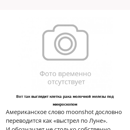
Вот так выглядит клетка рака молочной железы под
микроскопом
Американское слово moonshot дословно
переводится как «выстрел по Луне».
И обозначает не столько собственно