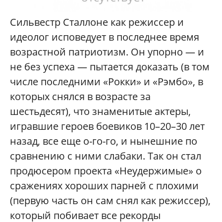
Сильвестр Сталлоне как режиссер и
идеолог исповедует в последнее время
возрастной патриотизм. Он упорно — и
не без успеха — пытается доказать (в том
числе последними «Рокки» и «Рэмбо», в
которых снялся в возрасте за
шестьдесят), что знаменитые актеры,
игравшие героев боевиков 10–20–30 лет
назад, все еще о-го-го, и нынешние по
сравнению с ними слабаки. Так он стал
продюсером проекта «Неудержимые» о
сражениях хороших парней с плохими
(первую часть он сам снял как режиссер),
который побивает все рекорды