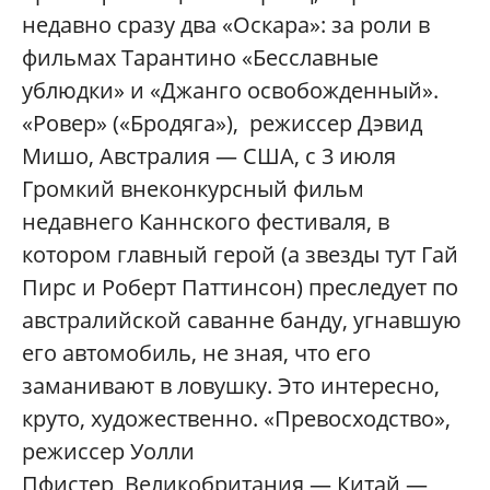
недавно сразу два «Оскара»: за роли в
фильмах Тарантино «Бесславные
ублюдки» и «Джанго освобожденный».
«Ровер» («Бродяга»), режиссер Дэвид
Мишо, Австралия — США, с 3 июля
Громкий внеконкурсный фильм
недавнего Каннского фестиваля, в
котором главный герой (а звезды тут Гай
Пирс и Роберт Паттинсон) преследует по
австралийской саванне банду, угнавшую
его автомобиль, не зная, что его
заманивают в ловушку. Это интересно,
круто, художественно. «Превосходство»,
режиссер Уолли
Пфистер, Великобритания — Китай —