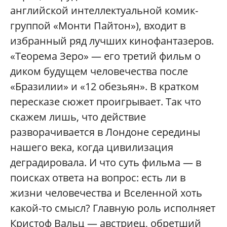
английской интеллектуальной комик-
группой «Монти Пайтон»), входит в
избранный ряд лучших кинофантазеров.
«Теорема Зеро» — его третий фильм о
диком будущем человечества после
«Бразилии» и «12 обезьян». В кратком
пересказе сюжет проигрывает. Так что
скажем лишь, что действие
разворачивается в Лондоне середины
нашего века, когда цивилизация
деградировала. И что суть фильма — в
поисках ответа на вопрос: есть ли в
жизни человечества и Вселенной хоть
какой-то смысл? Главную роль исполняет
Кристоф Вальц — австриец, обретший