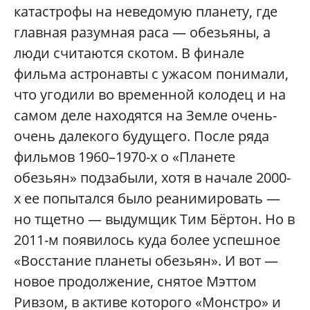
катастрофы на неведомую планету, где
главная разумная раса — обезьяны, а
люди считаются скотом. В финале
фильма астронавты с ужасом понимали,
что угодили во временной колодец и на
самом деле находятся на Земле очень-
очень далекого будущего. После ряда
фильмов 1960–1970-х о «Планете
обезьян» подзабыли, хотя в начале 2000-
х ее попытался было реанимировать —
но тщетно — выдумщик Тим Бёртон. Но в
2011-м появилось куда более успешное
«Восстание планеты обезьян». И вот —
новое продолжение, снятое Мэттом
Ривзом, в активе которого «Монстро» и