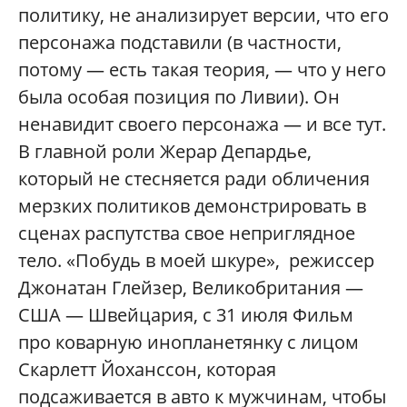
политику, не анализирует версии, что его
персонажа подставили (в частности,
потому — есть такая теория, — что у него
была особая позиция по Ливии). Он
ненавидит своего персонажа — и все тут.
В главной роли Жерар Депардье,
который не стесняется ради обличения
мерзких политиков демонстрировать в
сценах распутства свое неприглядное
тело. «Побудь в моей шкуре», режиссер
Джонатан Глейзер, Великобритания —
США — Швейцария, с 31 июля Фильм
про коварную инопланетянку с лицом
Скарлетт Йоханссон, которая
подсаживается в авто к мужчинам, чтобы