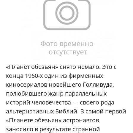
«Планет обезьян» снято немало. Это с
конца 1960-х один из фирменных
киносериалов новейшего Голливуда,
полюбившего жанр параллельных
историй человечества — своего рода
альтернативных Библий. В самой первой
«Планете обезьян» астронавтов
заносило в результате странной