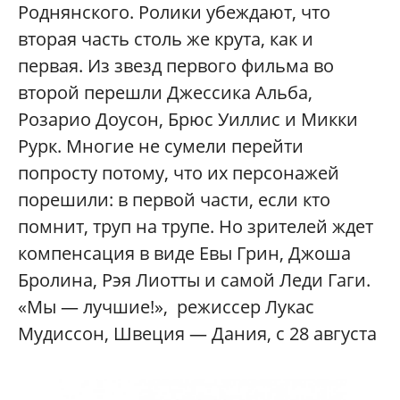
Роднянского. Ролики убеждают, что
вторая часть столь же крута, как и
первая. Из звезд первого фильма во
второй перешли Джессика Альба,
Розарио Доусон, Брюс Уиллис и Микки
Рурк. Многие не сумели перейти
попросту потому, что их персонажей
порешили: в первой части, если кто
помнит, труп на трупе. Но зрителей ждет
компенсация в виде Евы Грин, Джоша
Бролина, Рэя Лиотты и самой Леди Гаги.
«Мы — лучшие!», режиссер Лукас
Мудиссон, Швеция — Дания, с 28 августа