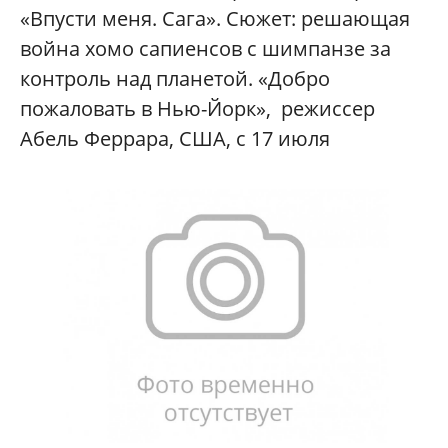
«Впусти меня. Сага». Сюжет: решающая
война хомо сапиенсов с шимпанзе за
контроль над планетой. «Добро
пожаловать в Нью-Йорк», режиссер
Абель Феррара, США, с 17 июля