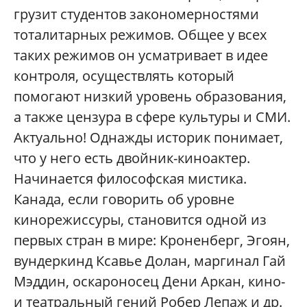
грузит студентов закономерностями
тоталитарных режимов. Общее у всех
таких режимов он усматривает в идее
контроля, осуществлять который
помогают низкий уровень образования,
а также цензура в сфере культуры и СМИ.
Актуально! Однажды историк понимает,
что у него есть двойник-киноактер.
Начинается философская мистика.
Канада, если говорить об уровне
кинорежиссуры, становится одной из
первых стран в мире: Кроненберг, Эгоян,
вундеркинд Ксавье Долан, маргинал Гай
Мэддин, оскароносец Дени Аркан, кино-
и театральный гений Робер Лепаж и др.