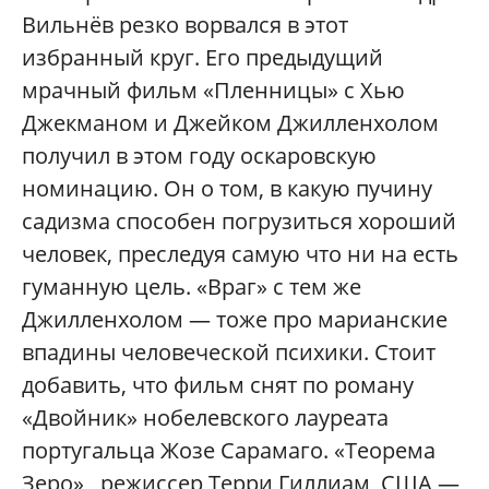
Вильнёв резко ворвался в этот
избранный круг. Его предыдущий
мрачный фильм «Пленницы» с Хью
Джекманом и Джейком Джилленхолом
получил в этом году оскаровскую
номинацию. Он о том, в какую пучину
садизма способен погрузиться хороший
человек, преследуя самую что ни на есть
гуманную цель. «Враг» с тем же
Джилленхолом — тоже про марианские
впадины человеческой психики. Стоит
добавить, что фильм снят по роману
«Двойник» нобелевского лауреата
португальца Жозе Сарамаго. «Теорема
Зеро», режиссер Терри Гиллиам, США —