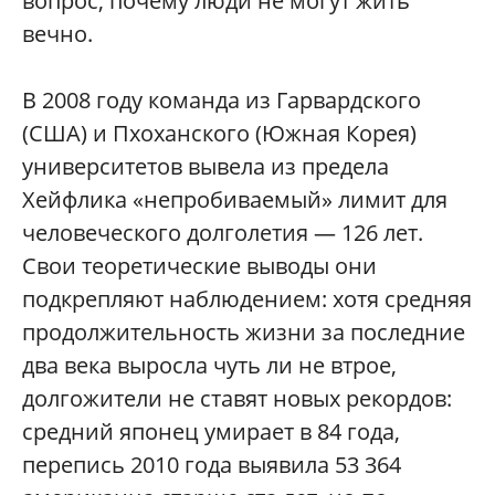
вопрос, почему люди не могут жить
вечно.
В 2008 году команда из Гарвардского
(США) и Пхоханского (Южная Корея)
университетов вывела из предела
Хейфлика «непробиваемый» лимит для
человеческого долголетия — 126 лет.
Свои теоретические выводы они
подкрепляют наблюдением: хотя средняя
продолжительность жизни за последние
два века выросла чуть ли не втрое,
долгожители не ставят новых рекордов:
средний японец умирает в 84 года,
перепись 2010 года выявила 53 364