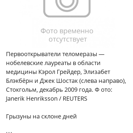
Первооткрыватели теломеразы —
нобелевские лауреаты в области
медицины Кэрол Грейдер, Элизабет
Блэкбёрн и Джек Шостак (слева направо),
Стокгольм, декабрь 2009 года. Ф ото:
Janerik Henriksson / REUTERS
Грызуны на склоне дней