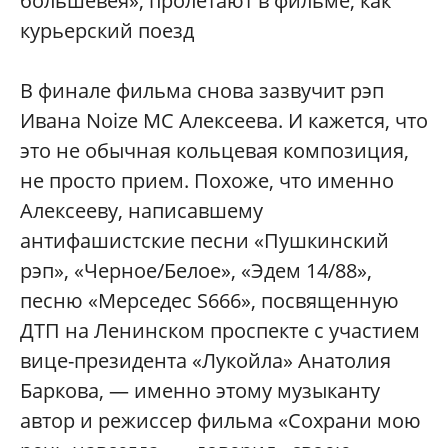
большевея», пролетают в фильме, как
курьерский поезд
В финале фильма снова зазвучит рэп
Ивана Noize MC Алексеева. И кажется, что
это не обычная кольцевая композиция,
не просто прием. Похоже, что именно
Алексееву, написавшему
антифашистские песни «Пушкинский
рэп», «Черное/Белое», «Эдем 14/88»,
песню «Мерседес S666», посвященную
ДТП на Ленинском проспекте с участием
вице-президента «Лукойла» Анатолия
Баркова, — именно этому музыканту
автор и режиссер фильма «Сохрани мою