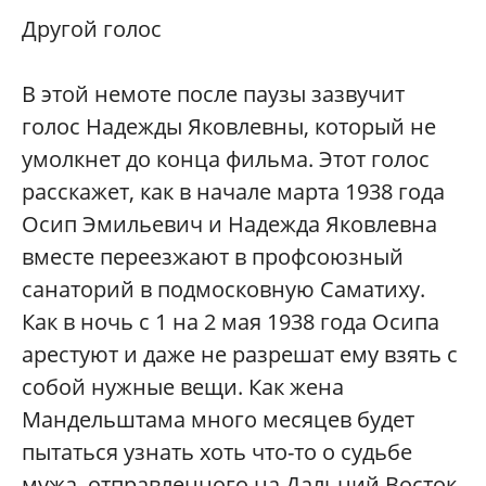
Другой голос
В этой немоте после паузы зазвучит
голос Надежды Яковлевны, который не
умолкнет до конца фильма. Этот голос
расскажет, как в начале марта 1938 года
Осип Эмильевич и Надежда Яковлевна
вместе переезжают в профсоюзный
санаторий в подмосковную Саматиху.
Как в ночь с 1 на 2 мая 1938 года Осипа
арестуют и даже не разрешат ему взять с
собой нужные вещи. Как жена
Мандельштама много месяцев будет
пытаться узнать хоть что-то о судьбе
мужа, отправленного на Дальний Восток.