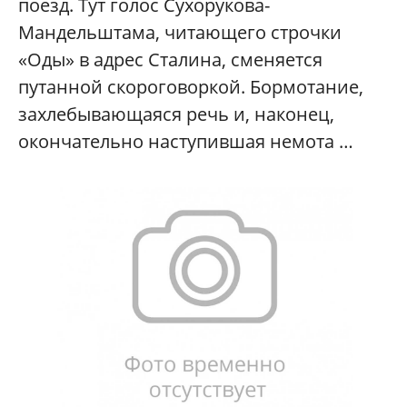
поезд. Тут голос Сухорукова-
Мандельштама, читающего строчки
«Оды» в адрес Сталина, сменяется
путанной скороговоркой. Бормотание,
захлебывающаяся речь и, наконец,
окончательно наступившая немота …