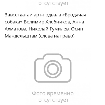
Завсегдатаи арт-подвала «Бродячая
собака» Велимир Хлебников, Анна
Ахматова, Николай Гумилев, Осип
Мандельштам (слева направо)