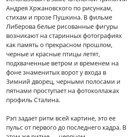
Андрея Хржановского по рисункам,
стихам и прозе Пушкина. В фильме
Либерова белые рисованные фигуры
возникают на старинных фотографиях
как память о прекрасном прошлом,
черные и красные птицы летят,
подхваченные ветром и временем на
фоне знаменитых ворот у входа в
Зимний дворец, черными полосами и
пятнами проступает на фотоколлажах
профиль Сталина.
Рэп задает ритм всей картине, это ее
пульс от первого до последнего кадра. В
этом же ритме — нервном,