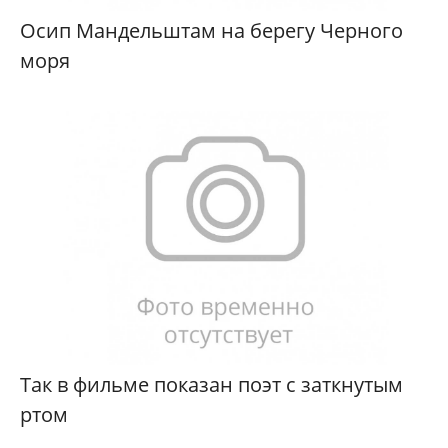
Осип Мандельштам на берегу Черного
моря
Так в фильме показан поэт с заткнутым
ртом