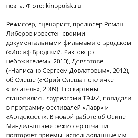
поэта. Ф ото: kinopoisk.ru
Режиссер, сценарист, продюсер Роман
Либеров известен своими
документальными фильмами о Бродском
(«Иосиф Бродский. Разговор с
небожителем», 2010), Довлатове
(«Написано Сергеем Довлатовым», 2012),
об Олеше («Юрий Олеша по кличке
«писатель», 2009). Его картины
становились лауреатами ТЭФИ, попадали
в программу фестивалей «Лавр» и
«Артдокфест». В новой работе об Осипе
Мандельштаме режиссер отчасти
повторяет приемы, использованные им