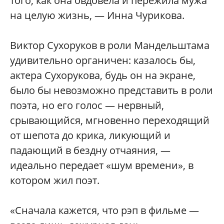
того, как она овдовела и пережила мужа
на целую жизнь, — Инна Чурикова.
Виктор Сухоруков в роли Мандельштама
удивительно органичен: казалось бы,
актера Сухорукова, будь он на экране,
было бы невозможно представить в роли
поэта, но его голос — нервный,
срывающийся, мгновенно переходящий
от шепота до крика, ликующий и
падающий в бездну отчаяния, —
идеально передает «шум времени», в
котором жил поэт.
«Сначала кажется, что рэп в фильме —