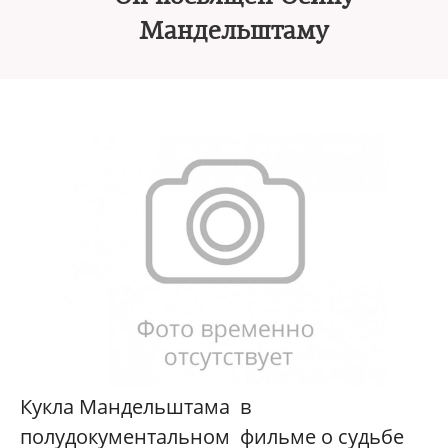
Мандельштаму
Кукла Мандельштама в
полудокументальном фильме о судьбе