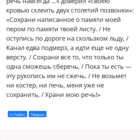
речь навсегда …» доверил «своею
кровью склеить двух столетий позвонки»:
«Сохрани написанное о памяти моей
пером по памяти твоей листу. / Не
оступись по дороге на скользком льду, /
Канал едва подмерз, а идти еще не одну
версту. / Сохрани все то, что только ты
одна сможешь сберечь, / Пока ты есть —
эту рукопись им не сжечь. / Не возьмет
ни костер, ни печь, меня уже не
сохранить, / Храни мою речь!»
X (Twitter)
Telegram
a