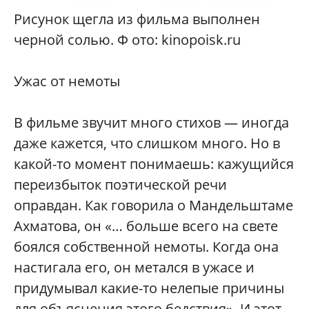
Рисунок щегла из фильма выполнен
черной солью. Ф ото: kinopoisk.ru
Ужас от немоты
В фильме звучит много стихов — иногда
даже кажется, что слишком много. Но в
какой-то момент понимаешь: кажущийся
переизбыток поэтической речи
оправдан. Как говорила о Мандельштаме
Ахматова, он «… больше всего на свете
боялся собственной немоты. Когда она
настигала его, он метался в ужасе и
придумывал какие-то нелепые причины
для объяснения этого бедствия». И этот