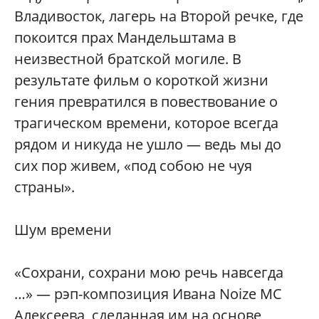
Владивосток, лагерь на Второй речке, где
покоится прах Мандельштама в
неизвестной братской могиле. В
результате фильм о короткой жизни
гения превратился в повествование о
трагическом времени, которое всегда
рядом и никуда не ушло — ведь мы до
сих пор живем, «под собою не чуя
страны».
Шум времени
«Сохрани, сохрани мою речь навсегда
…» — рэп-композиция Ивана Noize MC
Алексеева, сделанная им на основе