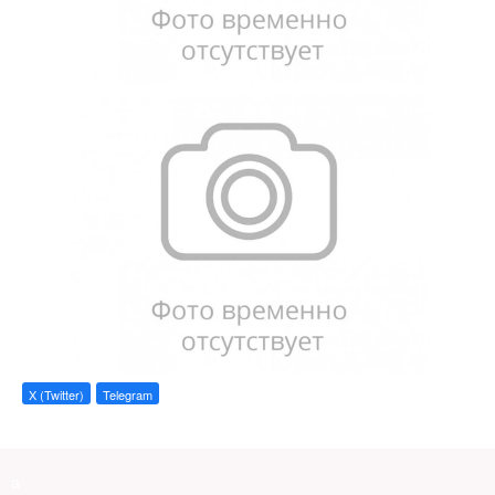
X (Twitter)
Telegram
a