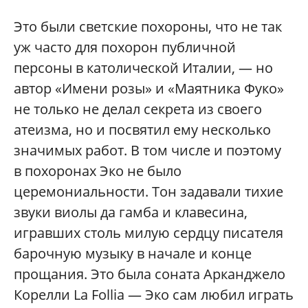
Это были светские похороны, что не так
уж часто для похорон публичной
персоны в католической Италии, — но
автор «Имени розы» и «Маятника Фуко»
не только не делал секрета из своего
атеизма, но и посвятил ему несколько
значимых работ. В том числе и поэтому
в похоронах Эко не было
церемониальности. Тон задавали тихие
звуки виолы да гамба и клавесина,
игравших столь милую сердцу писателя
барочную музыку в начале и конце
прощания. Это была соната Арканджело
Корелли La Follia — Эко сам любил играть