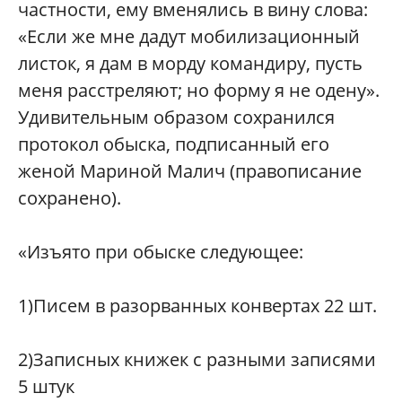
частности, ему вменялись в вину слова:
«Если же мне дадут мобилизационный
листок, я дам в морду командиру, пусть
меня расстреляют; но форму я не одену».
Удивительным образом сохранился
протокол обыска, подписанный его
женой Мариной Малич (правописание
сохранено).
«Изъято при обыске следующее:
1)Писем в разорванных конвертах 22 шт.
2)Записных книжек с разными записями
5 штук