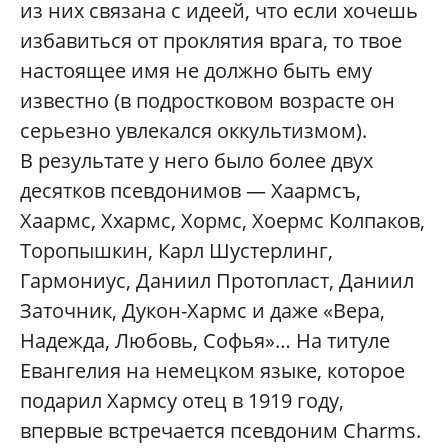
из них связана с идеей, что если хочешь
избавиться от проклятия врага, то твое
настоящее имя не должно быть ему
известно (в подростковом возрасте он
серьезно увлекался оккультизмом).
В результате у него было более двух
десятков псевдонимов — Хаармсъ,
Хаармс, Ххармс, Хормс, Хоермс Колпаков,
Торопышкин, Карл Шустерлинг,
Гармониус, Даниил Протопласт, Даниил
Заточник, Дукон-Хармс и даже «Вера,
Надежда, Любовь, Софья»… На титуле
Евангелия на немецком языке, которое
подарил Хармсу отец в 1919 году,
впервые встречается псевдоним Charms.