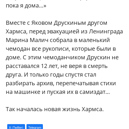
пока я дома…»
Вместе с Яковом Друскиным другом
Хармса, перед эвакуацией из Ленинграда
Марина Малич собрала в маленький
чемодан все рукописи, которые были в
доме. С этим чемоданчиком Друскин не
расставался 12 лет, не веря в смерть
друга. И только годы спустя стал
разбирать архив, перепечатывая стихи
на машинке и пуская их в самиздат…
Так началась новая жизнь Хармса.
X (Twitter)
Telegram