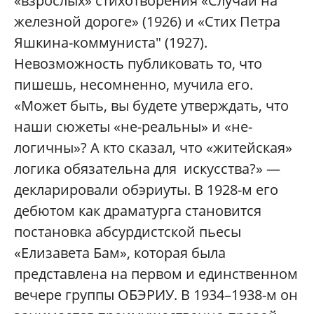
«взрослых» стихотворения «Случай на
железной дороге» (1926) и «Стих Петра
Яшкина-коммуниста" (1927).
Невозможность публиковать то, что
пишешь, несомненно, мучила его.
«Может быть, вы будете утверждать, что
наши сюжеты «не-реальны» и «не-
логичны»? А кто сказал, что «житейская»
логика обязательна для искусства?» —
декларировали обэриуты. В 1928-м его
дебютом как драматурга становится
постановка абсурдистской пьесы
«Елизавета Бам», которая была
представлена на первом и единственном
вечере группы ОБЭРИУ. В 1934–1938-м он