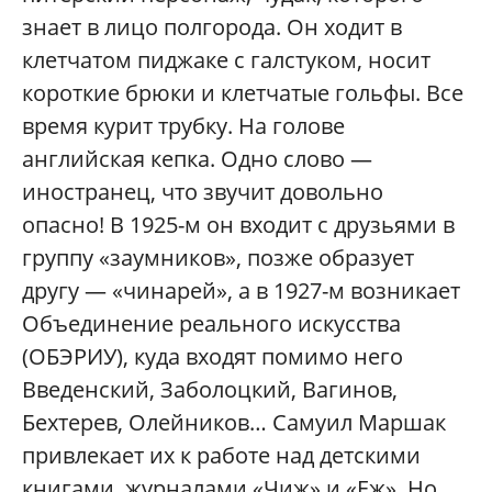
знает в лицо полгорода. Он ходит в
клетчатом пиджаке с галстуком, носит
короткие брюки и клетчатые гольфы. Все
время курит трубку. На голове
английская кепка. Одно слово —
иностранец, что звучит довольно
опасно! В 1925-м он входит с друзьями в
группу «заумников», позже образует
другу — «чинарей», а в 1927-м возникает
Объединение реального искусства
(ОБЭРИУ), куда входят помимо него
Введенский, Заболоцкий, Вагинов,
Бехтерев, Олейников… Самуил Маршак
привлекает их к работе над детскими
книгами, журналами «Чиж» и «Еж». Но