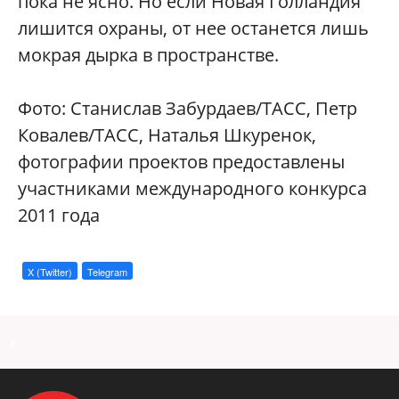
пока не ясно. Но если Новая Голландия
лишится охраны, от нее останется лишь
мокрая дырка в пространстве.
Фото: Станислав Забурдаев/ТАСС, Петр
Ковалев/ТАСС, Наталья Шкуренок,
фотографии проектов предоставлены
участниками международного конкурса
2011 года
X (Twitter)
Telegram
a