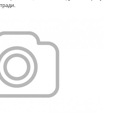
тради.