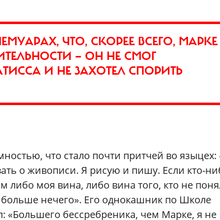
ЕМУАРАХ, ЧТО, СКОРЕЕ ВСЕГО, МАРКЕ
ИТЕЛЬНОСТИ — ОН НЕ СМОГ
ТИССА И НЕ ЗАХОТЕЛ СПОРИТЬ
ностью, что стало почти притчей во языцех: 
вать о живописи. Я рисую и пишу. Если кто-ни
м либо моя вина, либо вина того, кто не поня
, больше нечего». Его однокашник по Школе
: «Большего бессребреника, чем Марке, я не