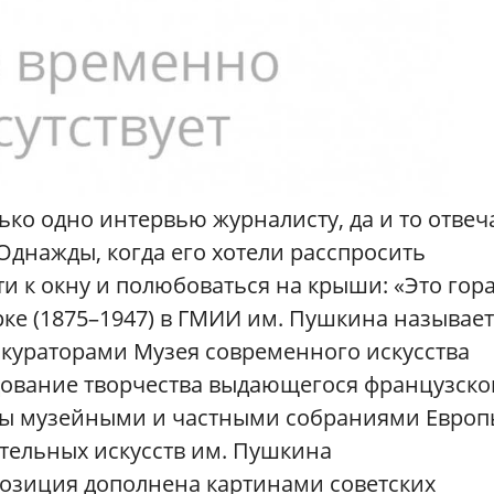
ько одно интервью журналисту, да и то отвеч
Однажды, когда его хотели расспросить
ти к окну и полюбоваться на крыши: «Это гор
ке (1875–1947) в ГМИИ им. Пушкина называет
 кураторами Музея современного искусства
дование творчества выдающегося французско
ны музейными и частными собраниями Европ
тельных искусств им. Пушкина
озиция дополнена картинами советских