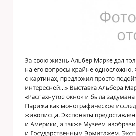
За свою жизнь Альбер Марке дал тол
на его вопросы крайне односложно. 
о картинах, предложил просто подой
интересней…» Выставка Альбера Мар
«Распахнутое окно» и была задумана
Парижа как монографическое иссле
живописца. Экспонаты предоставле
и Америки, а также Музеем изобрази
и Государственным Эрмитажем. Эксп