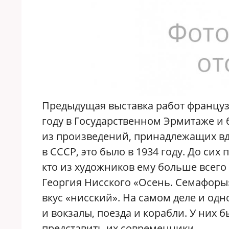
Предыдущая выставка работ французс
году в Государственном Эрмитаже и
из произведений, принадлежащих вд
в СССР, это было в 1934 году. До сих 
кто из художников ему больше всего
Георгия Нисского «Осень. Семафоры»
вкус «нисский». На самом деле и одн
и вокзалы, поезда и корабли. У них
представить их современники.