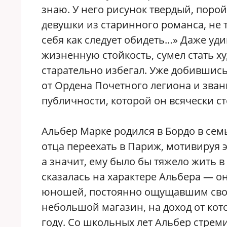
знаю. У него рисунок твердый, порой
девушки из старинного романса, не т
себя как следует обидеть…» Даже уд
жизненную стойкость, сумел стать х
старательно избегал. Уже добившись
от Ордена Почетного легиона и зван
публичности, которой он всячески с
Альбер Марке родился в Бордо в сем
отца переехать в Париж, мотивируя 
а значит, ему было бы тяжело жить 
сказалась на характере Альбера — о
юношей, постоянно ощущавшим свое
небольшой магазин, на доход от кото
году. Со школьных лет Альбер стре