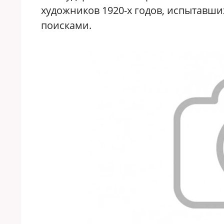
художников 1920-х годов, испытавш
поисками.