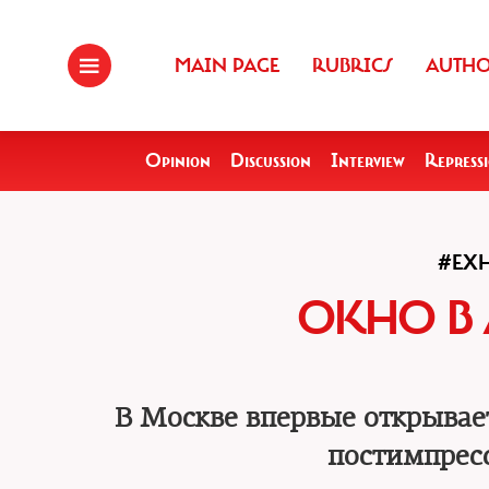
MAIN PAGE
RUBRICS
AUTH
Opinion
Discussion
Interview
Repress
#EXH
ОКНО В
В Москве впервые открывае
постимпрес