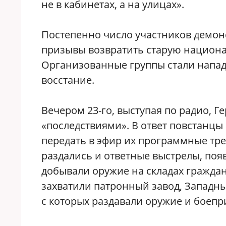
не в кабинетах, а на улицах».
Постепенно число участников демонс
призывы возвратить старую национа
Организованные группы стали напад
восстание.
Вечером 23-го, выступая по радио, 
«последствиями». В ответ повстанц
передать в эфир их программные тре
раздались и ответные выстрелы, по
добывали оружие на складах граждан
захватили патронный завод, Западны
с которых раздавали оружие и боепр