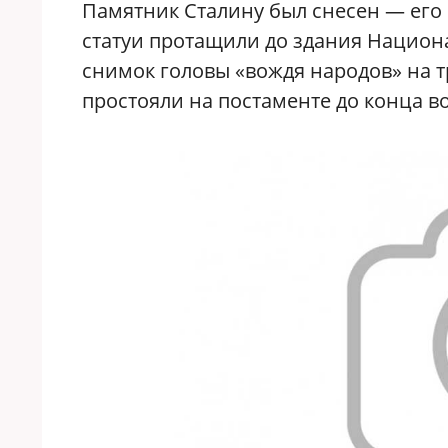
Памятник Сталину был снесен — его
статуи протащили до здания Национал
снимок головы «вождя народов» на т
простояли на постаменте до конца в