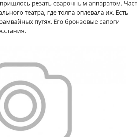
 пришлось резать сварочным аппаратом. Час
ьного театра, где толпа оплевала их. Есть
рамвайных путях. Его бронзовые сапоги
осстания.