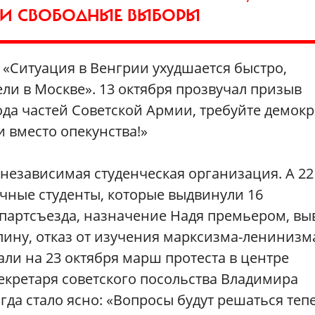
И СВОБОДНЫЕ ВЫБОРЫ
«Ситуация в Венгрии ухудшается быстро,
ели в Москве». 13 октября прозвучал призыв
да частей Советской Армии, требуйте демок
 вместо опекунства!»
 независимая студенческая организация. А 22
чные студенты, которые выдвинули 16
 партсъезда, назначение Надя премьером, вы
алину, отказ от изучения марксизма-ленинизм
вали на 23 октября марш протеста в центре
екретаря советского посольства Владимира
да стало ясно: «Вопросы будут решаться теп