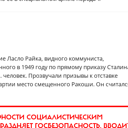
ие Ласло Райка, видного коммуниста,
ного в 1949 году по прямому приказу Сталин
. человек. Прозвучали призывы к отставке
партии место смещенного Ракоши. Он считалс
ЕРНОСТИ СОЦИАЛИСТИЧЕСКИМ
РАЗДНЯЕТ ГОСБЕЗОПАСНОСТЬ, ВВОДИ