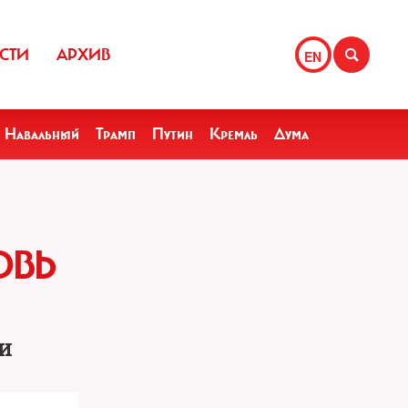
СТИ
АРХИВ
EN
Навальный
Трамп
Путин
Кремль
Дума
ОВЬ
и