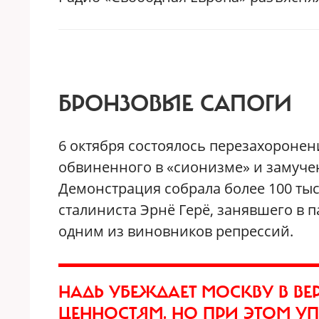
БРОНЗОВЫЕ САПОГИ
6 октября состоялось перезахоронен
обвиненного в «сионизме» и замучен
Демонстрация собрала более 100 тыс
сталиниста Эрнё Герё, занявшего в 
одним из виновников репрессий.
НАДЬ УБЕЖДАЕТ МОСКВУ В В
ЦЕННОСТЯМ. НО ПРИ ЭТОМ УП