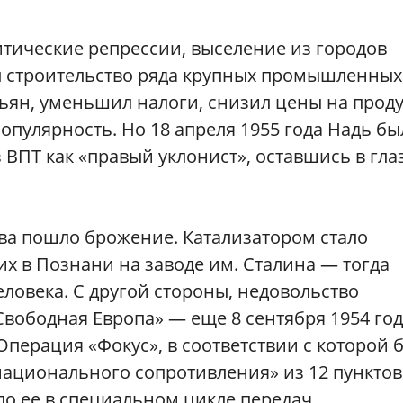
тические репрессии, выселение из городов
л строительство ряда крупных промышленных
тьян, уменьшил налоги, снизил цены на проду
опулярность. Но 18 апреля 1955 года Надь бы
 ВПТ как «правый уклонист», оставшись в гла
ва пошло брожение. Катализатором стало
х в Познани на заводе им. Сталина — тогда
еловека. С другой стороны, недовольство
вободная Европа» — еще 8 сентября 1954 год
Операция «Фокус», в соответствии с которой 
ационального сопротивления» из 12 пунктов
о ее в специальном цикле передач.