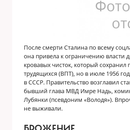
После смерти Сталина по всему соцл
она привела к ограничению власти 
кровавых чисток, который сохранил 
трудящихся (ВПТ), но в июле 1956 го
в СССР. Правительство возглавил ст
бывший глава МВД Имре Надь, коми
Лубянки (псевдоним «Володя»). Впро
не выживали.
БРОЖЕНИЕ