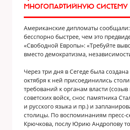
МНОГОПАРТИЙНУЮ СИСТЕМУ 
Американские дипломаты сообщали: 
бесспорно быстрее, чем это предвид
«Свободной Европы»: «Требуйте выво
вместо демократизма, независимости
Через три дня в Сегеде была создана
октября к ней присоединились столи
требований к органам власти (созыв
советских войск, снос памятника Ст
и русского языка и пр.) и запланиро
столицы. По воспоминаниям пресс-с
Крючкова, послу Юрию Андропову тог