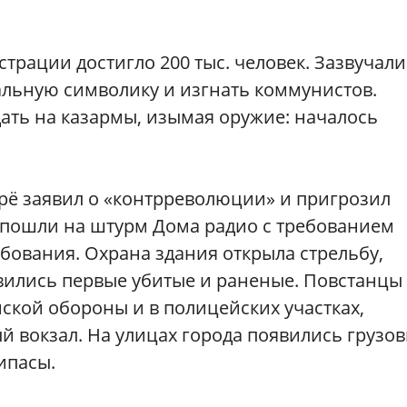
трации достигло 200 тыс. человек. Зазвучали
льную символику и изгнать коммунистов.
ать на казармы, изымая оружие: началось
Герё заявил о «контрреволюции» и пригрозил
ы пошли на штурм Дома радио с требованием
бования. Охрана здания открыла стрельбу,
явились первые убитые и раненые. Повстанцы
ской обороны и в полицейских участках,
й вокзал. На улицах города появились грузов
ипасы.