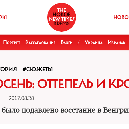
РЫ
НОВО
Портрет
Расследование
Блоги
/
Украина
Израиль
ТОРИЯ
#СЮЖЕТЫ
СЕНЬ: ОТТЕПЕЛЬ И КР
2017.08.28
и было подавлено восстание в Венгри