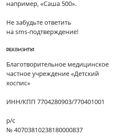
например, «Саша 500».
Не забудьте ответить
на sms-подтверждение!
РЕКВИЗИТЫ
Благотворительное медицинское
частное учреждение «Детский
хоспис»
ИНН/КПП 7704280903/770401001
р/с
№ 40703810238180000837