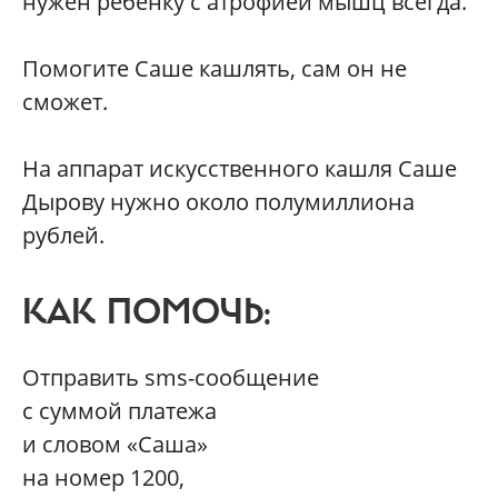
нужен ребенку с атрофией мышц всегда.
Помогите Саше кашлять, сам он не
сможет.
На аппарат искусственного кашля Саше
Дырову нужно около полумиллиона
рублей.
КАК ПОМОЧЬ:
Отправить sms-сообщение
с суммой платежа
и словом «Cаша»
на номер 1200,