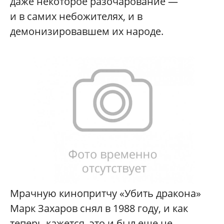
даже некоторое разочарование —
и в самих небожителях, и в
демонизировавшем их народе.
Мрачную кинопритчу «Убить дракона»
Марк Захаров снял в 1988 году, и как
теперь кажется, это и был еще не