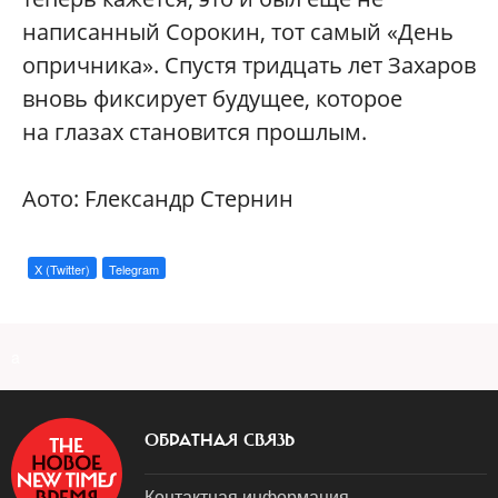
написанный Сорокин, тот самый «День
опричника». Спустя тридцать лет Захаров
вновь фиксирует будущее, которое
на глазах становится прошлым.
Aото: Fлександр Cтернин
X (Twitter)
Telegram
a
ОБРАТНАЯ СВЯЗЬ
Контактная информация