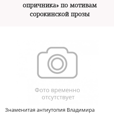
опричника» по мотивам
сорокинской прозы
Знаменитая антиутопия Владимира