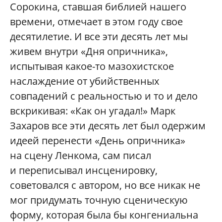
Сорокина, ставшая библией нашего
времени, отмечает в этом году свое
десятилетие. И все эти десять лет мы
живем внутри «Дня опричника»,
испытывая какое-то мазохистское
наслаждение от убийственных
совпадений с реальностью и то и дело
вскрикивая: «Как он угадал!» Марк
Захаров все эти десять лет был одержим
идеей перенести «День опричника»
на сцену Ленкома, сам писал
и переписывал инсценировку,
советовался с автором, но все никак не
мог придумать точную сценическую
форму, которая была бы конгениальна