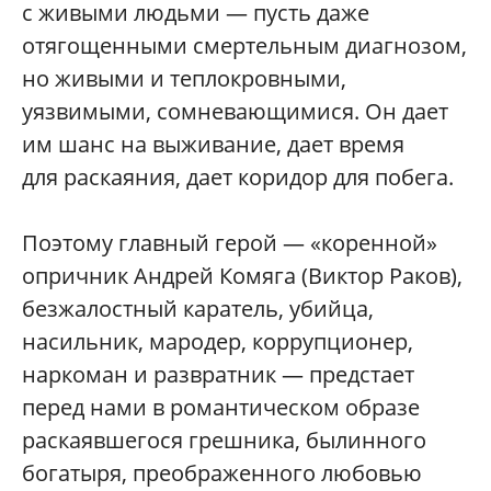
с живыми людьми — пусть даже
отягощенными смертельным диагнозом,
но живыми и теплокровными,
уязвимыми, сомневающимися. Он дает
им шанс на выживание, дает время
для раскаяния, дает коридор для побега.
Поэтому главный герой — «коренной»
опричник Андрей Комяга (Виктор Раков),
безжалостный каратель, убийца,
насильник, мародер, коррупционер,
наркоман и развратник — предстает
перед нами в романтическом образе
раскаявшегося грешника, былинного
богатыря, преображенного любовью