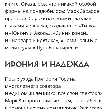
книге. Оказалось, что никакой особой
формы не понадобилось: Марк Захаров
прочитал Сорокина своими глазами,
глазами человека, создавшего «Тиля»
и «Юнону и Авось», «Синих коней»
и «Варвара и Еретика», «Поминальную
молитву» и «Шута Балакирева».
ИРОНИЯ И НАДЕЖДА
После ухода Григория Горина,
многолетнего соавтора
и единомышленника, все свои спектакли
Марк Захаров сочиняет сам, не прибегая
к помощи других драматургов. Режиссер