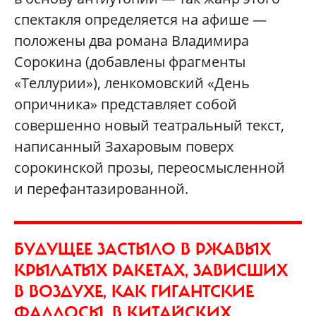
спектакля определяется на афише —
положены два романа Владимира
Сорокина (добавлены фрагменты
«Теллурии»), ленкомовский «День
опричника» представляет собой
совершенно новый театральный текст,
написанный Захаровым поверх
сорокинской прозы, переосмысленной
и перефантазированной.
БУДУЩЕЕ ЗАСТЫЛО В РЖАВЫХ
КРЫЛАТЫХ РАКЕТАХ, ЗАВИСШИХ
В ВОЗДУХЕ, КАК ГИГАНТСКИЕ
ФАЛЛОСЫ, В КИТАЙСКИХ