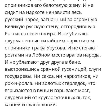
опричников его белотелую жену. И не
сидит на наркоте ненависти весь
русский народ, загнанный за огромную
Великую русскую стену, отгородившую
Россию от всего мира. И не убивают
одурманенные китайским наркотиком
опричники графа Урусова. И не стегают
розгами на Лобном месте врагов народа.
И не ублажают друг друга в бане,
выстроившись срамной гусеницей, слуги
государевы. Ни секса, ни наркотиков, ни
рок-н-ролла. Ни золотых стерлядок, что
вгрызаются в вены и взрывают мозг,
одуревший от круглосуточных пыток,
казней и славословий.