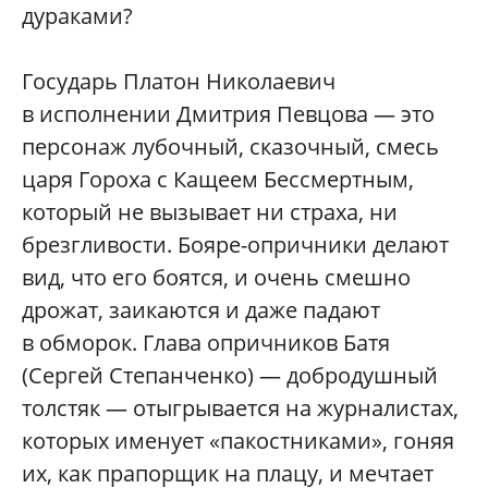
дураками?
Государь Платон Николаевич
в исполнении Дмитрия Певцова — это
персонаж лубочный, сказочный, смесь
царя Гороха с Кащеем Бессмертным,
который не вызывает ни страха, ни
брезгливости. Бояре-опричники делают
вид, что его боятся, и очень смешно
дрожат, заикаются и даже падают
в обморок. Глава опричников Батя
(Сергей Степанченко) — добродушный
толстяк — отыгрывается на журналистах,
которых именует «пакостниками», гоняя
их, как прапорщик на плацу, и мечтает