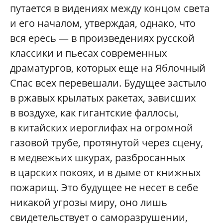
путается в видениях между концом света
и его началом, утверждая, однако, что
вся ересь — в произведениях русской
классики и пьесах современных
драматургов, которых еще на Яблочный
Спас всех перевешали. Будущее застыло
в ржавых крылатых ракетах, зависших
в воздухе, как гигантские фаллосы,
в китайских иероглифах на огромной
газовой трубе, протянутой через сцену,
в медвежьих шкурах, разбросанных
в царских покоях, и в дыме от книжных
пожарищ. Это будущее не несет в себе
никакой угрозы миру, оно лишь
свидетельствует о саморазрушении,