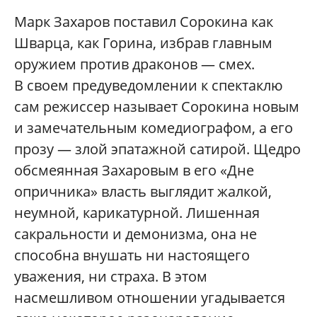
Марк Захаров поставил Сорокина как
Шварца, как Горина, избрав главным
оружием против драконов — смех.
В своем предуведомлении к спектаклю
сам режиссер называет Сорокина новым
и замечательным комедиографом, а его
прозу — злой эпатажной сатирой. Щедро
обсмеянная Захаровым в его «Дне
опричника» власть выглядит жалкой,
неумной, карикатурной. Лишенная
сакральности и демонизма, она не
способна внушать ни настоящего
уважения, ни страха. В этом
насмешливом отношении угадывается