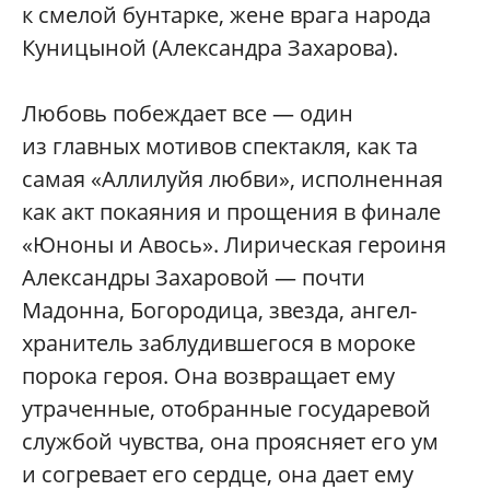
к смелой бунтарке, жене врага народа
Куницыной (Александра Захарова).
Любовь побеждает все — один
из главных мотивов спектакля, как та
самая «Аллилуйя любви», исполненная
как акт покаяния и прощения в финале
«Юноны и Авось». Лирическая героиня
Александры Захаровой — почти
Мадонна, Богородица, звезда, ангел-
хранитель заблудившегося в мороке
порока героя. Она возвращает ему
утраченные, отобранные государевой
службой чувства, она проясняет его ум
и согревает его сердце, она дает ему